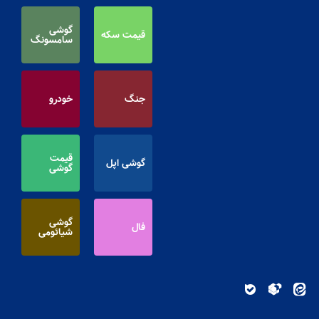
گوشی
قیمت سکه
سامسونگ
جنگ
خودرو
قیمت
گوشی اپل
گوشی
گوشی
فال
شیائومی