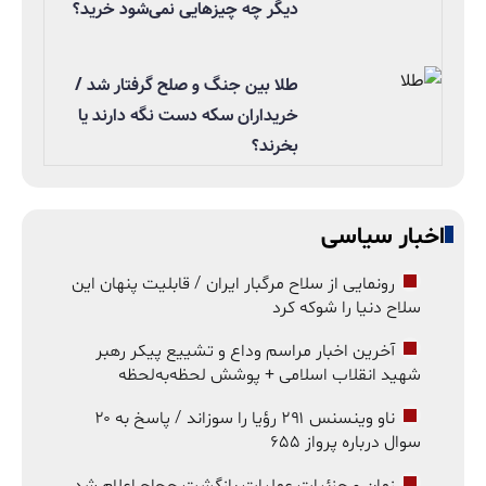
دیگر چه چیزهایی نمی‌شود خرید؟
طلا بین جنگ و صلح گرفتار شد /
خریداران سکه دست نگه دارند یا
بخرند؟
اخبار سیاسی
رونمایی از سلاح مرگبار ایران / قابلیت پنهان این
سلاح دنیا را شوکه کرد
آخرین اخبار مراسم وداع و تشییع پیکر رهبر
شهید انقلاب اسلامی + پوشش لحظه‌به‌لحظه
ناو وینسنس ۲۹۱ رؤیا را سوزاند / پاسخ به ۲۰
سوال درباره پرواز ۶۵۵
زمان و جزئیات عملیات بازگشت حجاج اعلام شد