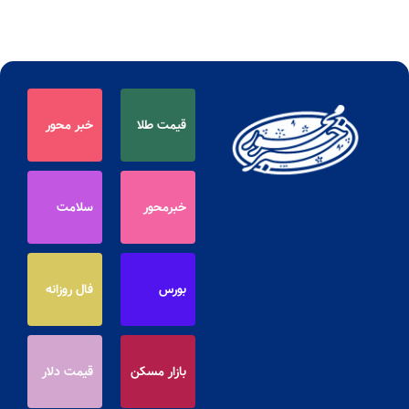
قیمت طلا
خبر محور
خبرمحور
سلامت
بورس
فال روزانه
بازار مسکن
قیمت دلار