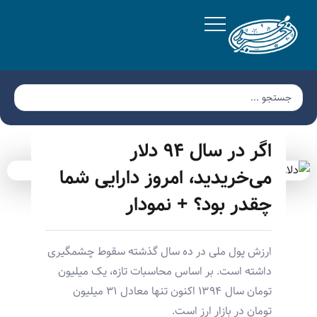
اگر در سال ۹۴ دلار
می‌خریدید، امروز دارایی شما
چقدر بود؟ + نمودار
ارزش پول ملی در ده سال گذشته سقوط چشمگیری
داشته است. بر اساس محاسبات تازه، یک میلیون
تومان سال ۱۳۹۴ اکنون تنها معادل ۳۱ میلیون
تومان در بازار ارز است.