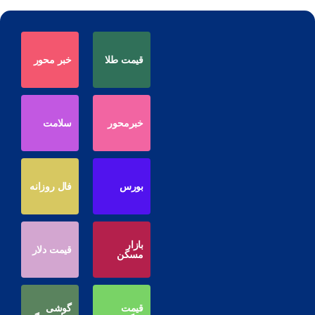
قیمت طلا
خبر محور
خبرمحور
سلامت
بورس
فال روزانه
بازار
قیمت دلار
مسکن
قیمت
گوشی