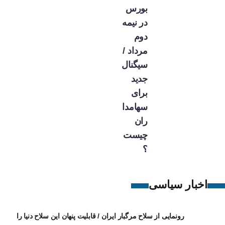
بورس
در نیمه
دوم
مرداد /
سیگنال
جدید
برای
سهامدا
ران
چیست
؟
اخبار سیاسی
رونمایی از سلاح مرگبار ایران / قابلیت پنهان این سلاح دنیا را