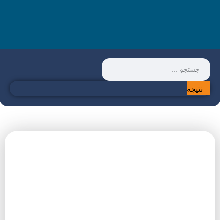
نتیجه