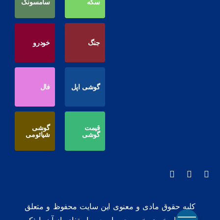
سکه
سامسونگ
جنگ
خودرو
گوشی اپل
فال
قیمت
گوشی
گوشی
شیائومی
کلیه حقوق مادی و معنوی این سایت محفوظ و متعلق