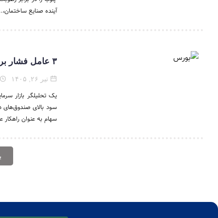
آینده صنایع ساختمان،..
۳ عامل فشار بر بورس مشخص شد / چرا پول‌ها به صندوق‌های درآمد ثابت رفت؟
تیر ۲۶, ۱۴۰۵
سود بالای صندوق‌های د
سهام به عنوان راهکار عبو
ب