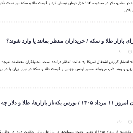
پرچمدار رشد بازارها شد؛ در مقابل، دلار در محدوده ۱۹۲ هزار تومان نوسان کرد و قیمت طلا و سکه نیز ت
الای...
۸:۰۰
انه انتشار گزارش اشتغال آمریکا به حالت انتظار درآمده است. تحلیلگران معتقدند نتیجه ا
زرو و روند دلار، می‌تواند مسیر اونس جهانی و قیمت طلا و سکه در بازار ایران را در روز
نبض اقتصاد ایران امروز ۱۱ مرداد ۱۴۰۵ / بورس یکه‌تاز بازارها، طلا و دلار چه
۱۹:۰۰
نبض اقتصاد ایران امروز یکشنبه ۱۱ مرداد ۱۴۰۵ از تغییر جهت سرمایه‌ها در بازارهای مالی حکایت دارد. در