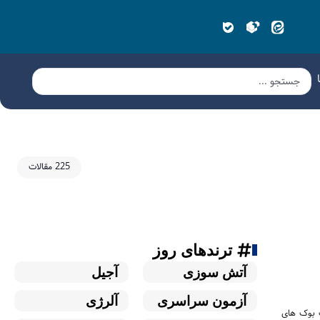
225 مقالات
ترندهای روز
آتش سوزی
آجیل
آزمون سراسری
آلرژی
 بوک های