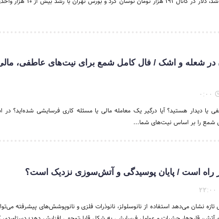
سکه وارد مسیر اصلاح شد، دلار در کانال ۱۹۱ هزار تومان نوسا
در شعله و اشک / فال کامل شمع برای نیت‌های عاطفی، مالی
۰:۰۰
فی یا دیدار هستید؟ آیا درگیر یک معامله مالی یا مسئله کاری فرسایشی شده‌اید؟ در ادا
شمع را بر اساس نیت‌های شما...
راه است / پایان پوسیدگی و آتش‌سوزی نزدیک است؟
۲۲:۰۰
تازه نشان می‌دهد استفاده از نانوسلولز، نانوذرات فلزی و نانوپوشش‌های پیشرفته می‌توا
، آتش، قارچ‌ها، حشرات و عوامل فرسایشی به شکل قابل‌توجهی افزایش دهد؛ دستاوردی که