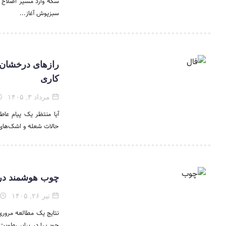
سبزپوش آغاز...
رازهای درخشان 
کاری
مرداد ۳, ۱۴۰۵
آیا منتظر یک پیام عاط
حالات شعله و اشک‌های 
چوب هوشمند در 
تیر ۲۶, ۱۴۰۵
نتایج یک مطالعه مروری 
چوب را در برابر رطوبت