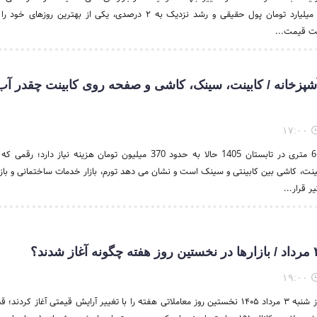
ورود بیش از ۲.۶ هزار میلیارد تومان پول حقیقی و رشد نزدیک به ۲ درصدی، یکی از بهترین
فت قیمت...
شپزخانه / کابینت، سینک، کاشی و صفحه روی کابینت چقدر آب
۱۷:۰۰
بازسازی یک آشپزخانه 6 متری در تابستان 1405 حالا به حدود 370 میلیون تومان هزینه نیاز دا
نت، کاشی بین کابینتی و سینک است و نشان می دهد تورم، بازار خدمات ساختمانی و باز
 قرار...
۱۹:۰۰
بازارهای مالی ایران امروز شنبه ۳ مرداد ۱۴۰۵ نخستین روز معاملاتی هفته را با تغییر آرایش قیمتی آغاز کر