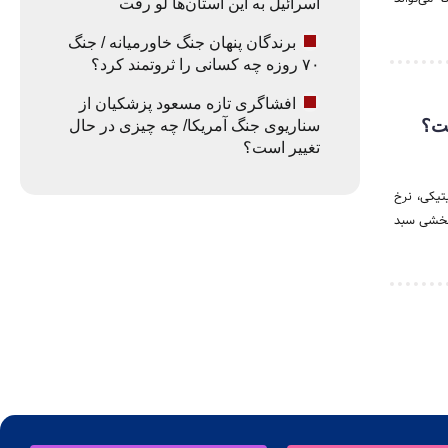
اسرائیل به این استان‌ها لو رفت
برندگان پنهان جنگ خاورمیانه / جنگ
۷۰ روزه چه کسانی را ثروتمند کرد؟
افشاگری تازه مسعود پزشکیان از
سناریوی جنگ آمریکا/ چه چیزی در حال
تغییر است؟
یش ریسک‌های ژئوپلیتیکی، نرخ
‌بخشی سبد