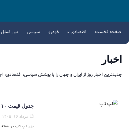
صفحه نخست
اقتصادی
خودرو
سیاسی
بین الملل
اخبار
جدیدترین اخبار روز از ایران و جهان را با پوشش سیاسی، اقتصادی، اج
جدول قیمت ۱۰ لپ‌تاپ‌ محبوب هفته گذشته / از ۴۵ تا ۱۹۹ میلیون تومان
مرداد ۱۶, ۱۴۰۵
بازار لپ تاپ در هفته