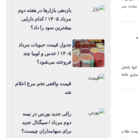
 روزهای خود را پشت سر
بازدهی بازارها در هفته دوم
مرداد ۱۴۰۵ / کدام دارایی
بیشترین سود را داد؟
جدول قیمت حبوبات مرداد
۱۴۰۵ / عدس و لوبیا چند
فروخته می‌شود؟
رد؛ رقمی که تنها شامل
سازی خانه
قیمت واقعی تخم مرغ اعلام
شد
رالی جدید بورس در نیمه
دوم مرداد / سیگنال جدید
دند؛ قیمت طلا و
برای سهامداران چیست؟