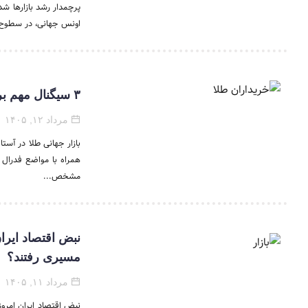
اونس جهانی، در سطوح ب
۳ سیگنال مهم برای بازار طلا و سکه / خریداران منتظر بمانند یا وارد شوند؟
مرداد ۱۲, ۱۴۰۵
بازار جهانی طلا در آست
همراه با مواضع فدرال ر
مشخص...
مسیری رفتند؟
مرداد ۱۱, ۱۴۰۵