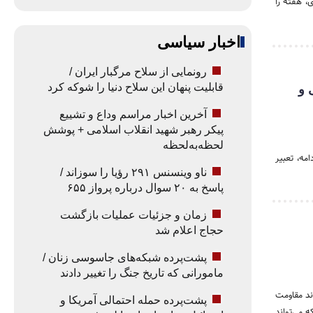
ن کرد و بورس تهران با رشد بیش از ۱۰ هزار واحدی، هفته را
اخبار سیاسی
رونمایی از سلاح مرگبار ایران /
قابلیت پنهان این سلاح دنیا را شوکه کرد
 و
آخرین اخبار مراسم وداع و تشییع
پیکر رهبر شهید انقلاب اسلامی + پوشش
لحظه‌به‌لحظه
مه، تعبیر
ناو وینسنس ۲۹۱ رؤیا را سوزاند /
پاسخ به ۲۰ سوال درباره پرواز ۶۵۵
زمان و جزئیات عملیات بازگشت
حجاج اعلام شد
پشت‌پرده شبکه‌های جاسوسی زنان /
مامورانی که تاریخ جنگ را تغییر دادند
ند مقاومت
پشت‌پرده حمله احتمالی آمریکا و
 می‌تواند