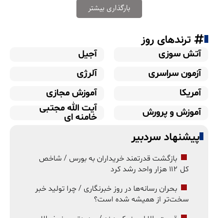
بارگذاری بیشتر
ترندهای روز
آتش سوزی
آجیل
آزمون سراسری
آلرژی
آمریکا
آموزش مجازی
آیت الله مجتبی
آموزش و پرورش
خامنه ای
پیشنهاد سردبیر
بازگشت قدرتمند خریداران به بورس / شاخص
کل ۱۱۲ هزار واحد رشد کرد
بحران رسانه‌ها در روز خبرنگاری / چرا تولید خبر
سخت‌تر از همیشه شده است؟