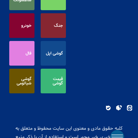
جنگ
خودرو
گوشی اپل
فال
قیمت
گوشی
گوشی
شیائومی
کلیه حقوق مادی و معنوی این سایت محفوظ و متعلق به
پایگاه خبری خبر محور است و استفاده از آن با ذکر منبع