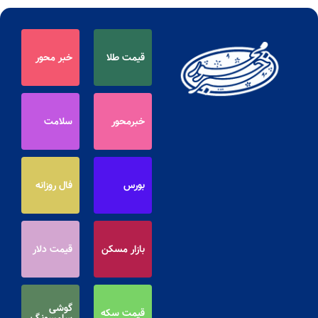
قیمت طلا
خبر محور
خبرمحور
سلامت
بورس
فال روزانه
بازار مسکن
قیمت دلار
گوشی
قیمت سکه
سامسونگ