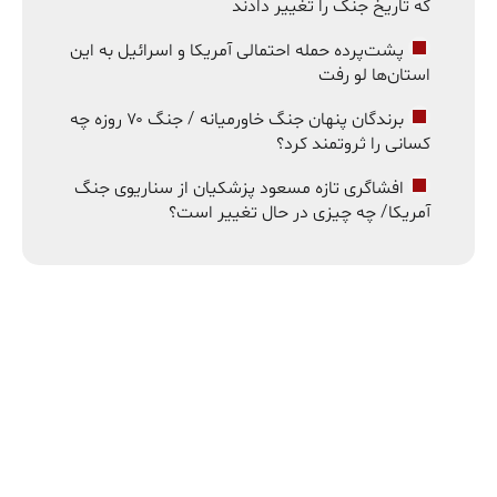
که تاریخ جنگ را تغییر دادند
پشت‌پرده حمله احتمالی آمریکا و اسرائیل به این
استان‌ها لو رفت
برندگان پنهان جنگ خاورمیانه / جنگ ۷۰ روزه چه
کسانی را ثروتمند کرد؟
افشاگری تازه مسعود پزشکیان از سناریوی جنگ
آمریکا/ چه چیزی در حال تغییر است؟