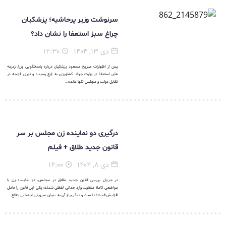
سرنوشت وزیر پرحاشیه؛ پزشکیان
چراغ سبز استعفا را نشان داد؟
دی ۱۳, ۱۴۰۴
۱۲:۳۰
پس از اظهارات صریح مسعود پزشکیان درباره پاسخگویی وزرا، زمزمه
های استعفا در وزارت جهاد کشاورزی به اوج رسیده و نوری قزلجه در
تقابل دولت و مجلس تنها مانده...
درگیری دو نماینده زن مجلس بر سر
قانون جدید طلاق + فیلم
دی ۸, ۱۴۰۴
۱۴:۰۰
در جریان بررسی قانون جدید طلاق در مجلس، دو نماینده زن با
مواضعی کاملا متفاوت وارد جدالی لفظی شدند؛ یکی این قانون را عامل
افزایش فحشا دانست و دیگری از آن به عنوان ضرورتی اجتماعی دفاع...