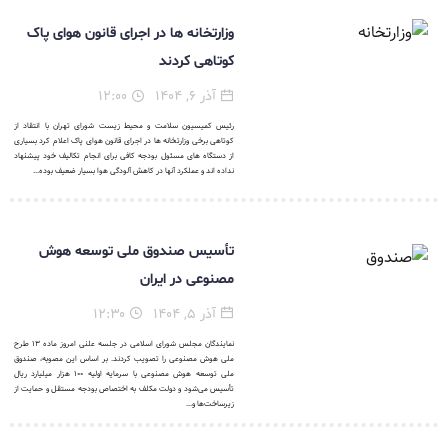
وزارتخانه ها در اجرای قانون هوای پاک
کوتاهی کردند
آذر ۶, ۱۴۰۴
۱۲:۰۰
رئیس کمیسیون سلامت و محیط زیست شورای تهران با انتقاد از
کوتاهی برخی وزارتخانه ها در اجرای قانون هوای پاک اعلام کرد بسیاری
از دستگاه های مسئول بودجه کافی برای انجام تکالیف خود پیشنهاد
نداده اند و عملکرد آنها در کاهش آلودگی هوا بسیار ضعیف بوده...
تأسیس صندوق ملی توسعه هوش
مصنوعی در ایران
آذر ۵, ۱۴۰۴
۱۲:۳۰
نمایندگان مجلس شورای اسلامی در جلسه علنی امروز ماده ۱۳ طرح
ملی هوش مصنوعی را تصویب کردند. بر اساس این مصوبه، صندوق
ملی توسعه هوش مصنوعی با سرمایه اولیه ۱۰۰ هزار میلیارد ریال
تأسیس می‌شود و دولت مکلف به اختصاص بودجه مستقل و حمایت از
زیرساخت‌ها و...