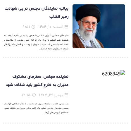
بیانیه نمایندگان مجلس در پی شهادت
رهبر انقلاب
اسفند ۱۰, ۱۴۰۴
۹:۵۱
نمایندگان مجلس شورای اسلامی با صدور بیانیه ای تاکید کردند که
شهادت رهبر انقلاب نه پایان راه، که آغاز فصل جدیدی از مقاومت و
اتحاد امت اسلامی است و ملت ایران با وحدت و اقتدار، راه پرافتخار
ایشان را استوارتر ادامه خواهد...
نماینده مجلس: سفرهای مشکوک
مدیران به خارج کشور باید شفاف شود
بهمن ۲۶, ۱۴۰۴
۱۲:۱۵
علی بابایی کارنامی، نماینده ساری در مجلس، با تذکر شفاهی خواستار
بررسی سفرهای خارجی شش ماه اخیر برخی مدیران و شفاف شدن
اهداف و خروجی‌های آن‌ها...