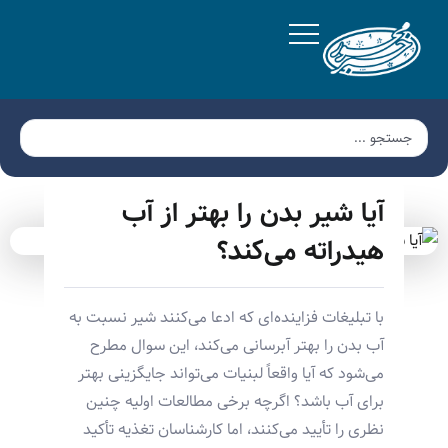
آیا شیر بدن را بهتر از آب
هیدراته می‌کند؟
با تبلیغات فزاینده‌ای که ادعا می‌کنند شیر نسبت به
آب بدن را بهتر آبرسانی می‌کند، این سوال مطرح
می‌شود که آیا واقعاً لبنیات می‌تواند جایگزینی بهتر
برای آب باشد؟ اگرچه برخی مطالعات اولیه چنین
نظری را تأیید می‌کنند، اما کارشناسان تغذیه تأکید