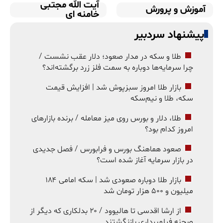
آیت الله مجتبی
آموزش و پرورش
خامنه ای
پیشنهاد سردبیر
طلا و سکه در مدار صعود؛ دلار عقب نشست /
چرا سرمایه‌ها دوباره به سمت فلز زرد برگشته‌اند؟
بازار طلا امروز سبزپوش شد | افزایش قیمت
سکه، طلا و نیم‌سکه
طلا، دلار و بورس روی میز معامله / برنده بازارهای
امروز کدام بود؟
صعود هماهنگ بورس و فرابورس / فصل جدیدی
در بازار سرمایه آغاز شده است؟
بازار طلا دوباره صعودی شد | سکه امامی ۱۸۴
میلیون و ۵۰۰ هزار تومان شد
از ارشا اقدسی تا هالیوود / ۲۰ بدلکاری که دیگر از
صحنه فیلمبرداری بازنگشتند