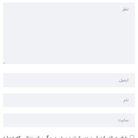
ذخیره نام، ایمیل و وبسایت من در مرورگر برای زمانی که دوباره