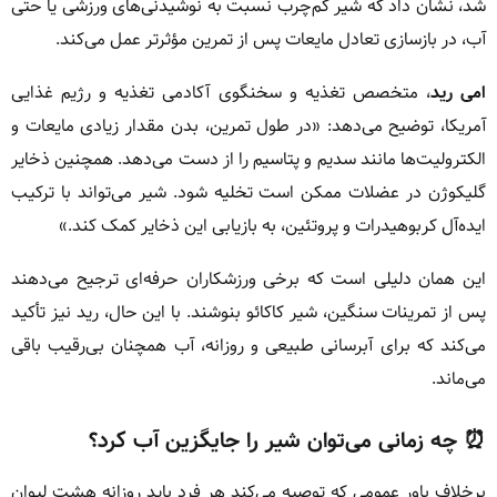
شد، نشان داد که شیر کم‌چرب نسبت به نوشیدنی‌های ورزشی یا حتی
آب، در بازسازی تعادل مایعات پس از تمرین مؤثرتر عمل می‌کند.
امی رید
، متخصص تغذیه و سخنگوی آکادمی تغذیه و رژیم غذایی
آمریکا، توضیح می‌دهد: «در طول تمرین، بدن مقدار زیادی مایعات و
الکترولیت‌ها مانند سدیم و پتاسیم را از دست می‌دهد. همچنین ذخایر
گلیکوژن در عضلات ممکن است تخلیه شود. شیر می‌تواند با ترکیب
ایده‌آل کربوهیدرات و پروتئین، به بازیابی این ذخایر کمک کند.»
این همان دلیلی است که برخی ورزشکاران حرفه‌ای ترجیح می‌دهند
پس از تمرینات سنگین، شیر کاکائو بنوشند. با این حال، رید نیز تأکید
می‌کند که برای آبرسانی طبیعی و روزانه، آب همچنان بی‌رقیب باقی
می‌ماند.
⏰ چه زمانی می‌توان شیر را جایگزین آب کرد؟
برخلاف باور عمومی که توصیه می‌کند هر فرد باید روزانه هشت لیوان