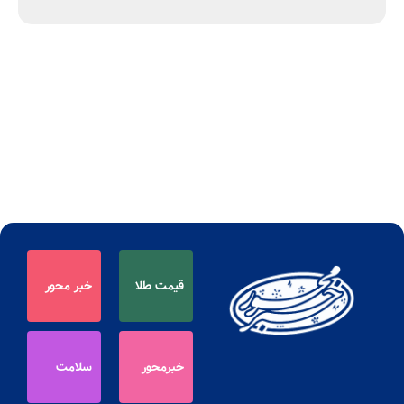
قیمت طلا
خبر محور
خبرمحور
سلامت