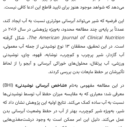
می‌دهد که شواهد موجود هنوز برای تایید قاطع این ادعا کافی نیست.
این فرضیه که شیر می‌تواند آبرسانی موثرتری نسبت به آب ایجاد کند،
عمدتاً بر پایه‌ی چند مطالعه محدود، به‌ویژه پژوهشی در سال ۲۰۱۶ در
The American Journal of Clinical Nutrition
، شکل گرفته
است. در این تحقیق، محققان ۱۳ نوع نوشیدنی از جمله آب معمولی،
آب گازدار، شیر پرچرب و کم‌چرب، نوشابه، قهوه، چای، نوشیدنی
ورزشی، آب پرتقال، محلول‌های خوراکی آبرسانی و آبجو را از لحاظ
تأثیرشان بر حفظ مایعات بدن بررسی کردند.
در این مطالعه مفهومی به‌نام
«شاخص آبرسانی نوشیدنی»
(BHI)
معرفی شد؛ معیاری که به مقایسه میزان حفظ آب توسط نوشیدنی‌ها
نسبت به آب ساده کمک می‌کند. نتایج اولیه این پژوهش نشان داد که
شیر، به‌ویژه شیر کم‌چرب، بهتر از آب در حفظ وضعیت آبرسانی بدن
عمل می‌کند. دلیل این امر ممکن است به وجود درشت‌مغذی‌هایی