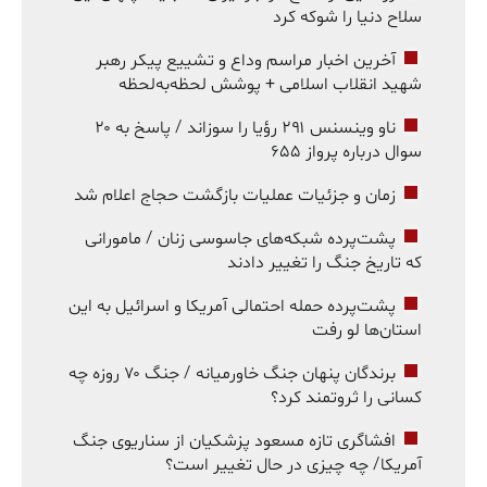
سلاح دنیا را شوکه کرد
آخرین اخبار مراسم وداع و تشییع پیکر رهبر
شهید انقلاب اسلامی + پوشش لحظه‌به‌لحظه
ناو وینسنس ۲۹۱ رؤیا را سوزاند / پاسخ به ۲۰
سوال درباره پرواز ۶۵۵
زمان و جزئیات عملیات بازگشت حجاج اعلام شد
پشت‌پرده شبکه‌های جاسوسی زنان / مامورانی
که تاریخ جنگ را تغییر دادند
پشت‌پرده حمله احتمالی آمریکا و اسرائیل به این
استان‌ها لو رفت
برندگان پنهان جنگ خاورمیانه / جنگ ۷۰ روزه چه
کسانی را ثروتمند کرد؟
افشاگری تازه مسعود پزشکیان از سناریوی جنگ
آمریکا/ چه چیزی در حال تغییر است؟