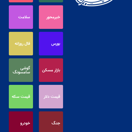
خبرمحور
سلامت
بورس
فال روزانه
گوشی
بازار مسکن
سامسونگ
قیمت دلار
قیمت سکه
جنگ
خودرو