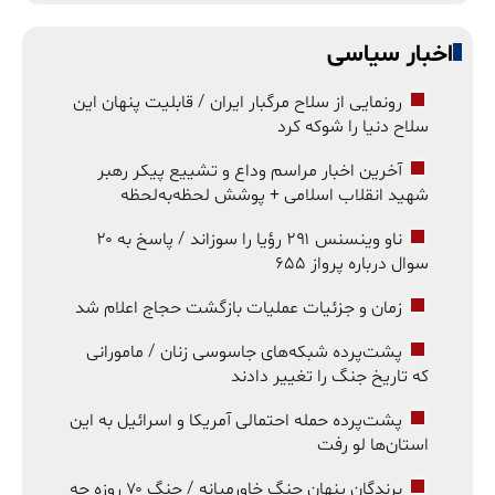
اخبار سیاسی
رونمایی از سلاح مرگبار ایران / قابلیت پنهان این
سلاح دنیا را شوکه کرد
آخرین اخبار مراسم وداع و تشییع پیکر رهبر
شهید انقلاب اسلامی + پوشش لحظه‌به‌لحظه
ناو وینسنس ۲۹۱ رؤیا را سوزاند / پاسخ به ۲۰
سوال درباره پرواز ۶۵۵
زمان و جزئیات عملیات بازگشت حجاج اعلام شد
پشت‌پرده شبکه‌های جاسوسی زنان / مامورانی
که تاریخ جنگ را تغییر دادند
پشت‌پرده حمله احتمالی آمریکا و اسرائیل به این
استان‌ها لو رفت
برندگان پنهان جنگ خاورمیانه / جنگ ۷۰ روزه چه