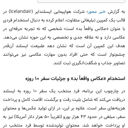
به گزارش
خبر محور
؛ شرکت هواپیمایی ایسلندایر (Icelandair) در
قالب یک کمپین تبلیغاتی متفاوت، اعلام کرده به دنبال استخدام فردی
با عنوان «عکاس واقعاً بد» است؛ شخصی که نه تجربه حرفه‌ای در
عکاسی دارد و نه علاقه جدی و تخصصی به این حوزه نشان می‌دهد.
هدف این کمپین آن است که نشان دهد طبیعت ایسلند آن‌قدر
چشم‌نواز است که حتی افراد بدون مهارت عکاسی نیز می‌توانند
تصاویر جذاب و شگفت‌انگیزی ثبت کنند.
استخدام «عکاس واقعاً بد» و جزئیات سفر ۱۰ روزه
در چارچوب این برنامه، فرد منتخب یک سفر ۱۰ روزه به ایسلند
دریافت می‌کند که شامل بلیت رفت و برگشت، اقامت کامل و پرداخت
هزینه‌های سفر است. علاوه بر این، در ازای تولید عکس‌ها و محتوای
سفر، مبلغی در حدود ۴۳ هزار یورو (تقریباً ۵۰ هزار دلار آمریکا) نیز به
او پرداخت خواهد شد. محتوای تولیدشده توسط فرد منتخب در