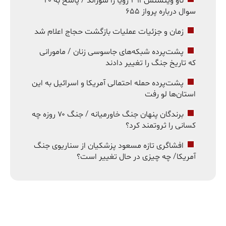
ناو وینسنس ۲۹۱ رؤیا را سوزاند / پاسخ به ۲۰
سوال درباره پرواز ۶۵۵
زمان و جزئیات عملیات بازگشت حجاج اعلام شد
پشت‌پرده شبکه‌های جاسوسی زنان / مامورانی
که تاریخ جنگ را تغییر دادند
پشت‌پرده حمله احتمالی آمریکا و اسرائیل به این
استان‌ها لو رفت
برندگان پنهان جنگ خاورمیانه / جنگ ۷۰ روزه چه
کسانی را ثروتمند کرد؟
افشاگری تازه مسعود پزشکیان از سناریوی جنگ
آمریکا/ چه چیزی در حال تغییر است؟