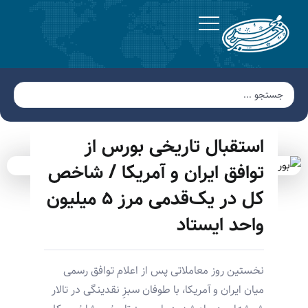
استقبال تاریخی بورس از
توافق ایران و آمریکا / شاخص
کل در یک‌قدمی مرز ۵ میلیون
واحد ایستاد
نخستین روز معاملاتی پس از اعلام توافق رسمی
میان ایران و آمریکا، با طوفان سبزِ نقدینگی در تالار