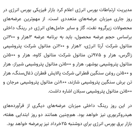
مدیریت ارتباطات بورس انرژی اعلام کرد بازار فیزیکی بورس انرژی در
روز جاری میزبان عرضه‌های متعددی است. از مهم‌ترین عرضه‌های
محصولات زیرگروه نفت، گاز و سایر حامل‌های انرژی در رینگ داخلی
براساس حجم عرضه محصول، باید به برنامه عرضه ۳هزار و ۳۰۰تن
متانول شرکت آرتا انرژی، ۲هزار و ۲۰۰تن متانول شرکت پتروشیمی
زاگرس، هزار و ۹۷۵تن متانول شرکت متانول کاوه، هزار و ۵۰۰تن
متانول پتروشیمی بوشهر، هزار و ۵۰۰تن متانول پتروشیمی شیراز، هزار
و ۵۰۰تن روغن سنگین قطرانی شرکت پالایش قطران ذغال‌سنگ، هزار
تن برش سنگین پتروشیمی شازند، ۸۰۰تن متانول پتروشیمی مرجان و
۵۰۰تن متانول پتروشیمی سبلان اشاره داشت.
در این روز رینگ داخلی میزبان عرضه‌های دیگری از فرآورده‌های
هیدروکربوری نیز خواهد بود. هم‌چنین همانند دو روز ابتدایی هفته،
بازار برق بورس انرژی برای دوشنبه ۲۵خرداد نیز پرعرضه خواهد بود.