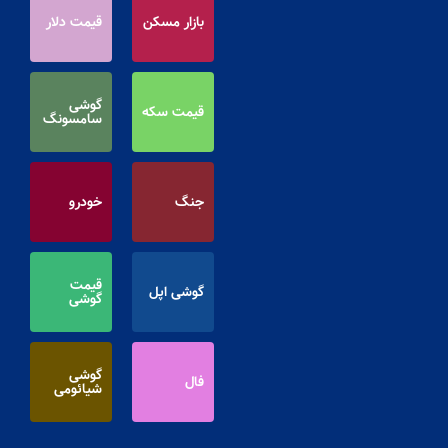
بازار مسکن
قیمت دلار
گوشی
قیمت سکه
سامسونگ
جنگ
خودرو
قیمت
گوشی اپل
گوشی
گوشی
فال
شیائومی