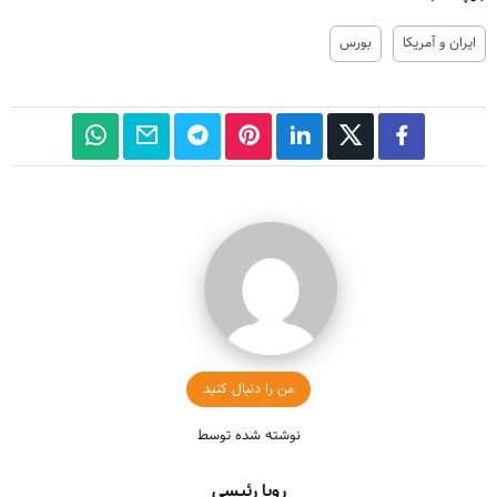
ایران و آمریکا
بورس
من را دنبال کنید
نوشته شده توسط
رویا رئیسی