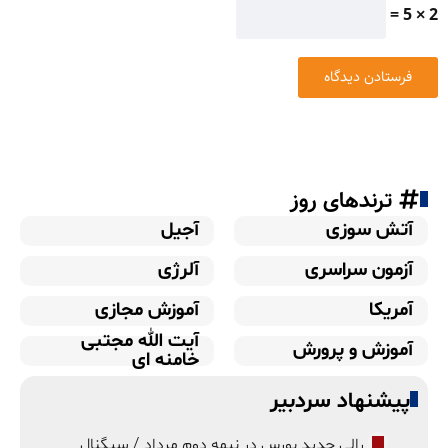
2 × 5 =
ترندهای روز
آتش سوزی
آجیل
آزمون سراسری
آلرژی
آمریکا
آموزش مجازی
آیت الله مجتبی
آموزش و پرورش
خامنه ای
پیشنهاد سردبیر
رالی جدید بورس در نیمه دوم مرداد / سیگنال