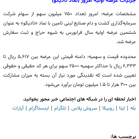
جزئیات عرضه اولیه امروز (نماد تادیکو)
مشخصات عرضه: امروز تعداد ۷۵۰ میلیون سهم از سهام شرکت
سرمایه‌گذاری کشت و دام صنایع لبنی تامین با نماد «تادیکو» به عنوان
ششمین عرضه اولیه سال فرابورس به شیوه حراج و ثبت سفارش
عرضه شد.
محدوده قیمت و سهمیه: دامنه قیمتی این عرضه بین ۵,۶۱۷ ریال تا
۶,۳۳۳ ریال با حداکثر سهمیه ۲۵۰۰ سهم برای هر کد حقیقی و حقوقی
تعیین شده است که نقدینگی مورد نیاز آن بسته به میزان مشارکت
بین ۳۰۰ هزار تا ۱.۵ میلیون تومان برآورد می‌شود.
اخبار لحظه ای را در شبکه های اجتماعی خبر محور بخوانید.
بله
|
ایتا
|
روبیکا
|
سروش پلاس
|
تلگرام
|
اینستاگرام
|
آپارات
برچسب ها: