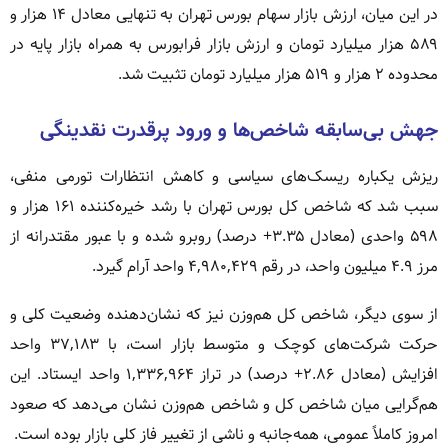
در این میان، ارزش بازار سهام بورس تهران به تنهایی معادل ۱۴ هزار و
۵۸۹ هزار میلیارد تومان و ارزش بازار فرابورس به همراه بازار پایه در
محدوده ۲ هزار و ۵۱۹ هزار میلیارد تومان تثبیت شد.
جهش بی‌سابقه شاخص‌ها و ورود پرقدرت نقدینگی
ریزش یکباره ریسک‌های سیاسی و کاهش انتظارات تورمی منفی،
سبب شد که شاخص کل بورس تهران با رشد خیره‌کننده ۱۶۱ هزار و
۵۹۸ واحدی (معادل ۳.۳۵+ درصد) روبرو شده و با عبور مقتدرانه از
مرز ۴.۹ میلیون واحد، در رقم ۴,۹۸۰,۴۲۹ واحد آرام گیرد.
از سوی دیگر، شاخص کل هم‌وزن نیز که نشان‌دهنده وضعیت کلی و
حرکت شرکت‌های کوچک و متوسط بازار است، با ۳۷,۱۸۳ واحد
افزایش (معادل ۲.۸۶+ درصد) در تراز ۱,۳۳۶,۹۶۴ واحد ایستاد. این
هم‌گرایی میان شاخص کل و شاخص هم‌وزن نشان می‌دهد که صعود
امروز کاملاً عمومی، همه‌جانبه و ناشی از تغییر فاز کلی بازار بوده است.