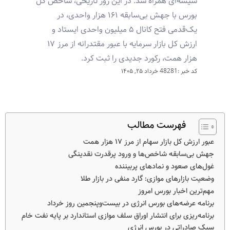
شیشه‌ای همراه شد. در این روز تاریخی، شاخص کل
بورس با جهش بی‌سابقه ۱۶۱ هزار واحدی، در
یک‌قدمی فتح کانال ۵ میلیون واحدی ایستاد و
ارزش کل بازار سرمایه با عبور مقتدرانه از مرز ۱۷
هزار همت، رکورد جدیدی را ثبت کرد.
کد خبر :48281
خرداد ۲۵, ۱۴۰۵
فهرست مطالب
عبور ارزش کل بازار سهام از مرز ۱۷ هزار همت
جهش بی‌سابقه شاخص‌ها و ورود پرقدرت نقدینگی
غول‌های صعود و نمادهای پربیننده
وضعیت بازارهای موازی: گارد منفی در بازار طلا
مهم‌ترین اخبار بورس امروز
برنامه عرضه‌های بورس انرژی در بیست‌وپنجمین روز خرداد
برنامه‌ریزی برای انتشار اوراق سلف موازی استاندارد بر پایه نفت خام
سبک صادراتی در بورس انرژی