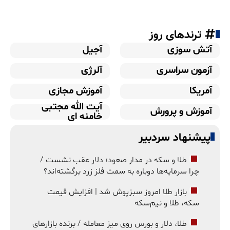
ترندهای روز
آتش سوزی
آجیل
آزمون سراسری
آلرژی
آمریکا
آموزش مجازی
آیت الله مجتبی
آموزش و پرورش
خامنه ای
پیشنهاد سردبیر
طلا و سکه در مدار صعود؛ دلار عقب نشست /
چرا سرمایه‌ها دوباره به سمت فلز زرد برگشته‌اند؟
بازار طلا امروز سبزپوش شد | افزایش قیمت
سکه، طلا و نیم‌سکه
طلا، دلار و بورس روی میز معامله / برنده بازارهای