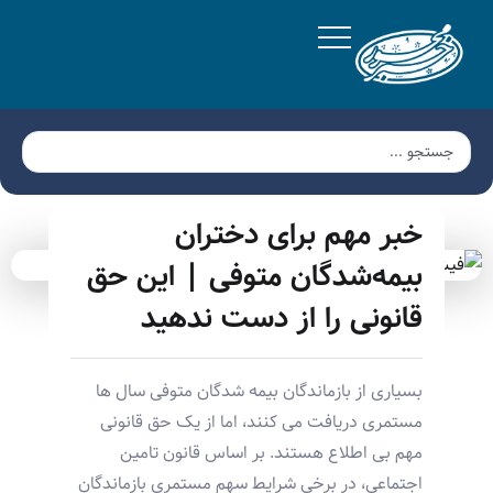
خبر مهم برای دختران
بیمه‌شدگان متوفی | این حق
قانونی را از دست ندهید
بسیاری از بازماندگان بیمه شدگان متوفی سال ها
مستمری دریافت می کنند، اما از یک حق قانونی
مهم بی اطلاع هستند. بر اساس قانون تامین
اجتماعی، در برخی شرایط سهم مستمری بازماندگان