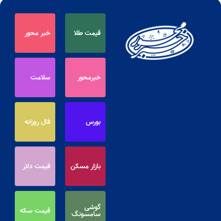
قیمت طلا
خبر محور
خبرمحور
سلامت
بورس
فال روزانه
بازار مسکن
قیمت دلار
گوشی
قیمت سکه
سامسونگ