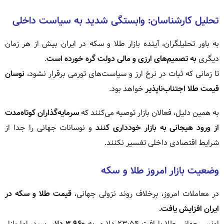
تحلیل کارشناسان: وابستگی شدید به سیاست داخلی
به باور تحلیلگران، آینده بازار طلا و سکه در ایران بیش از هر زمان
دیگری
به تصمیم‌های ارزی و مالی دولت گره خورده است
.
تا زمانی که ثبات در نرخ ارز و سیاست‌های تورمی برقرار نشود،
نوسان
قیمت طلا اجتناب‌ناپذیر
خواهد بود.
به همین دلیل، فعالان بازار توصیه می‌کنند که
سرمایه‌گذاران کوتاه‌مدت
از ورود هیجانی به بازار خودداری کنند
و نوسانات جهانی را جدا از
شرایط اقتصادی داخلی تفسیر نکنند.
وضعیت بازار امروز طلا و سکه
در معاملات امروز، برخلاف روند نزولی جهانی،
قیمت طلا و سکه در
ایران افزایش یافت.
اونس جهانی طلا با افت ۲۳٫۵۴ دلاری به
۳,۹۶۰ دلار
رسید، اما بازار