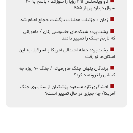
ناو وینسنس ۲۹۱ رؤیا را سوزاند / پاسخ به ۲۰
سوال درباره پرواز ۶۵۵
زمان و جزئیات عملیات بازگشت حجاج اعلام شد
پشت‌پرده شبکه‌های جاسوسی زنان / مامورانی
که تاریخ جنگ را تغییر دادند
پشت‌پرده حمله احتمالی آمریکا و اسرائیل به این
استان‌ها لو رفت
برندگان پنهان جنگ خاورمیانه / جنگ ۷۰ روزه چه
کسانی را ثروتمند کرد؟
افشاگری تازه مسعود پزشکیان از سناریوی جنگ
آمریکا/ چه چیزی در حال تغییر است؟