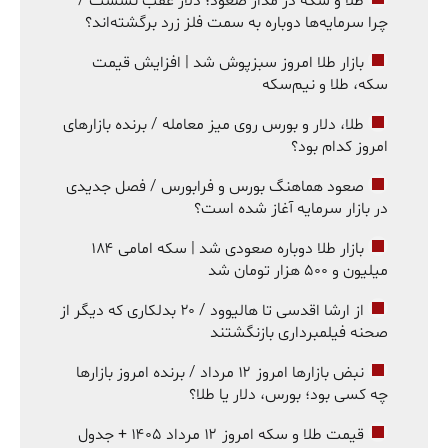
طلا و سکه در مدار صعود؛ دلار عقب نشست /
چرا سرمایه‌ها دوباره به سمت فلز زرد برگشته‌اند؟
بازار طلا امروز سبزپوش شد | افزایش قیمت
سکه، طلا و نیم‌سکه
طلا، دلار و بورس روی میز معامله / برنده بازارهای
امروز کدام بود؟
صعود هماهنگ بورس و فرابورس / فصل جدیدی
در بازار سرمایه آغاز شده است؟
بازار طلا دوباره صعودی شد | سکه امامی ۱۸۴
میلیون و ۵۰۰ هزار تومان شد
از ارشا اقدسی تا هالیوود / ۲۰ بدلکاری که دیگر از
صحنه فیلمبرداری بازنگشتند
نبض بازارها امروز ۱۲ مرداد / برنده امروز بازارها
چه کسی بود؛ بورس، دلار یا طلا؟
قیمت طلا و سکه امروز ۱۲ مرداد ۱۴۰۵ + جدول