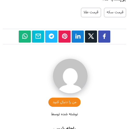
قیمت سکه
قیمت طلا
من را دنبال کنید
نوشته شده توسط
راحله رئیسی