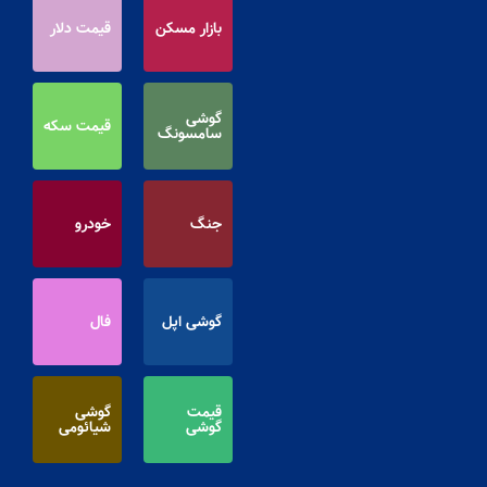
بازار مسکن
قیمت دلار
گوشی
قیمت سکه
سامسونگ
جنگ
خودرو
گوشی اپل
فال
قیمت
گوشی
گوشی
شیائومی