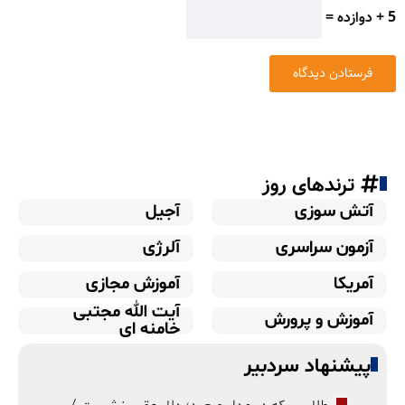
5 + دوازده =
ترندهای روز
آتش سوزی
آجیل
آزمون سراسری
آلرژی
آمریکا
آموزش مجازی
آیت الله مجتبی
آموزش و پرورش
خامنه ای
پیشنهاد سردبیر