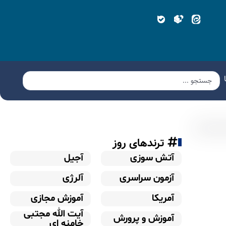
ترندهای روز
آتش سوزی
آجیل
آزمون سراسری
آلرژی
آمریکا
آموزش مجازی
آیت الله مجتبی
آموزش و پرورش
خامنه ای