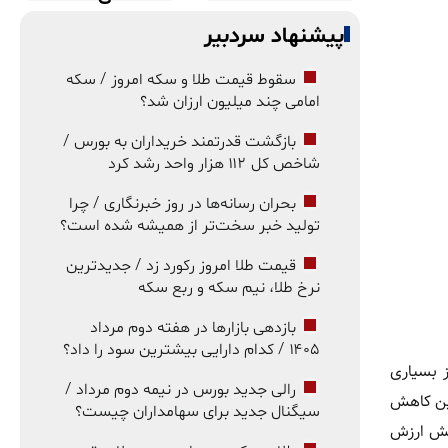
پیشنهاد سردبیر
سقوط قیمت طلا و سکه امروز / سکه
امامی چند میلیون ارزان شد؟
بازگشت قدرتمند خریداران به بورس /
شاخص کل ۱۱۲ هزار واحد رشد کرد
بحران رسانه‌ها در روز خبرنگاری / چرا
تولید خبر سخت‌تر از همیشه شده است؟
قیمت طلا امروز رکورد زد / جدیدترین
نرخ طلا، نیم سکه و ربع سکه
بازدهی بازارها در هفته دوم مرداد
۱۴۰۵ / کدام دارایی بیشترین سود را داد؟
ز بسیاری
رالی جدید بورس در نیمه دوم مرداد /
این کاهش
سیگنال جدید برای سهامداران چیست؟
ایش ارزش