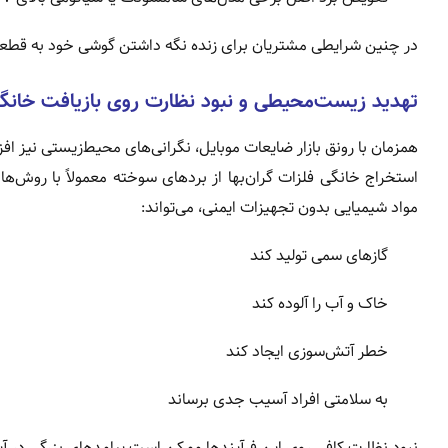
در چنین شرایطی مشتریان برای زنده نگه داشتن گوشی خود به قطعات
تهدید زیست‌محیطی و نبود نظارت روی بازیافت خانگ
همزمان با رونق بازار ضایعات موبایل، نگرانی‌های محیط‌زیستی نیز اف
استخراج خانگی فلزات گران‌بها از بردهای سوخته معمولاً با روش‌های
مواد شیمیایی بدون تجهیزات ایمنی، می‌تواند:
گازهای سمی تولید کند
خاک و آب را آلوده کند
خطر آتش‌سوزی ایجاد کند
به سلامتی افراد آسیب جدی برساند
نبود نظارت کافی روی این فرآیندها ممکن است پیامدهای بزرگی در آی