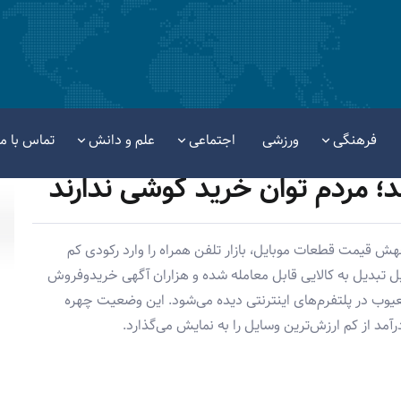
فرهنگی
ورزشی
اجتماعی
علم و دانش
تماس با ما
د؛ مردم توان خرید گوشی ندارند
ش قیمت قطعات موبایل، بازار تلفن همراه را وارد رکودی کم
ل تبدیل به کالایی قابل معامله شده و هزاران آگهی خریدوفروش
ب در پلتفرم‌های اینترنتی دیده می‌شود. این وضعیت چهره
د از کم ارزش‌ترین وسایل را به نمایش می‌گذارد.