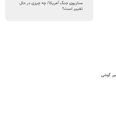
سناریوی جنگ آمریکا/ چه چیزی در حال
تغییر است؟
میر گوشی