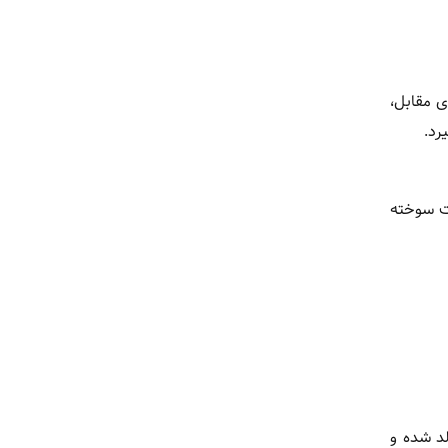
ی مقابل،
رد.
ت سوخته
د شده و