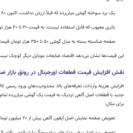
یک برد سوخته گوشی میان‌رده که قبلاً ارزش نداشت، اکنون ۸۰ تا ۱۵۰ هزار تومان معامله می‌شود.
باتری معیوب که قابل استفاده نیست، به قیمت ۳۰ تا ۴۰ هزار تومان خریدار دارد.
صفحه شکسته بسته به مدل گوشی ۵۰ تا ۳۵۰ هزار تومان قیمت‌گذاری می‌شود.
این قیمت‌ها نشان می‌دهد اقتصاد ضایعات موبایل دیگر کوچک نیس
نقش افزایش قیمت قطعات اورجینال در رونق بازار ضا
افزایش هزینه واردات، تعرفه‌های بالا، محدودیت‌های ورود رسمی ک
جدید با قطعات اصل گاهی نزدیک به قیمت یک گوشی میان‌رده تمام 
برای مثال:
تعویض صفحه نمایش اصل آیفون گاهی بیش از ۲۰ میلیون تومان قیمت دارد.
تعویض برد اصل برخی مدل‌های سامسونگ یا شیائومی بالای ۷ تا ۱۰ میلیون تومان است.