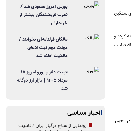
بورس امروز صعودی شد /
ای سنگین
قدرت فروشندگان بیشتر از
خریداران
ه کرده و
مالکان قولنامه‌ای بخوانند /
اقتصادی،
مهلت مهم ثبت ادعای
مالکیت اعلام شد
قیمت دلار و یورو امروز ۱۸
مرداد ۱۴۰۵ | بازار ارز دوگانه
شد
اخبار سیاسی
ر تعمیر
رونمایی از سلاح مرگبار ایران / قابلیت