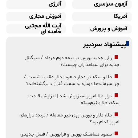
آزمون سراسری
آلرژی
آمریکا
آموزش مجازی
آیت الله مجتبی
آموزش و پرورش
خامنه ای
پیشنهاد سردبیر
رالی جدید بورس در نیمه دوم مرداد / سیگنال
جدید برای سهامداران چیست؟
طلا و سکه در مدار صعود؛ دلار عقب نشست /
چرا سرمایه‌ها دوباره به سمت فلز زرد برگشته‌اند؟
بازار طلا امروز سبزپوش شد | افزایش قیمت
سکه، طلا و نیم‌سکه
طلا، دلار و بورس روی میز معامله / برنده بازارهای
امروز کدام بود؟
صعود هماهنگ بورس و فرابورس / فصل جدیدی