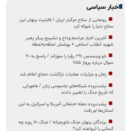
اخبار سیاسی
رونمایی از سلاح مرگبار ایران / قابلیت پنهان این
سلاح دنیا را شوکه کرد
آخرین اخبار مراسم وداع و تشییع پیکر رهبر
شهید انقلاب اسلامی + پوشش لحظه‌به‌لحظه
ناو وینسنس ۲۹۱ رؤیا را سوزاند / پاسخ به ۲۰
سوال درباره پرواز ۶۵۵
زمان و جزئیات عملیات بازگشت حجاج اعلام شد
پشت‌پرده شبکه‌های جاسوسی زنان / مامورانی
که تاریخ جنگ را تغییر دادند
پشت‌پرده حمله احتمالی آمریکا و اسرائیل به این
استان‌ها لو رفت
برندگان پنهان جنگ خاورمیانه / جنگ ۷۰ روزه چه
کسانی را ثروتمند کرد؟