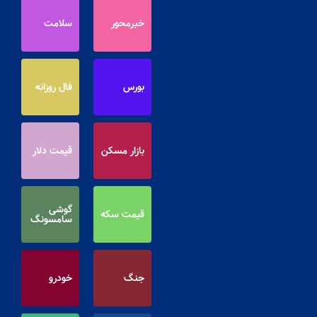
خبرمحور
سلامت
بورس
فال روزانه
بازار مسکن
قیمت دلار
گوشی
قیمت سکه
سامسونگ
جنگ
خودرو