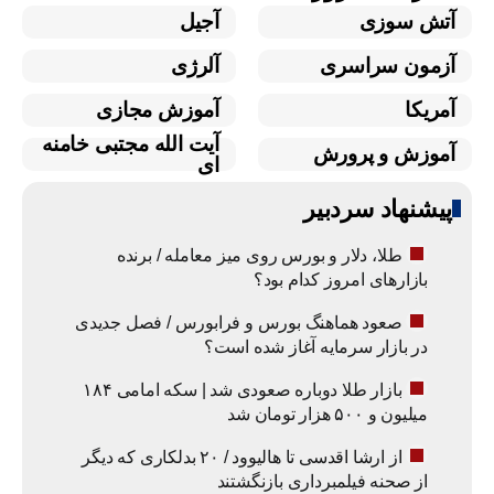
آتش سوزی
آجیل
آزمون سراسری
آلرژی
آمریکا
آموزش مجازی
آیت الله مجتبی خامنه
آموزش و پرورش
ای
پیشنهاد سردبیر
طلا، دلار و بورس روی میز معامله / برنده
بازارهای امروز کدام بود؟
صعود هماهنگ بورس و فرابورس / فصل جدیدی
در بازار سرمایه آغاز شده است؟
بازار طلا دوباره صعودی شد | سکه امامی ۱۸۴
میلیون و ۵۰۰ هزار تومان شد
از ارشا اقدسی تا هالیوود / ۲۰ بدلکاری که دیگر
از صحنه فیلمبرداری بازنگشتند