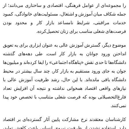
را مجموعه‌ای از عوامل فرهنگی، اقتصادی و ساختاری می‌دانند؛ از
جمله شکاف میان آموزش و اشتغال، مسئولیت‌های خانوادگی، کمبود
خدمات مراقبتی، شرایط نامساعد بازار کار و محدود بودن
فرصت‌های شغلی مناسب برای زنان تحصیل‌کرده.
موضوع دیگر، گسترش آموزش عالی به عنوان ابزاری برای به تعویق
انداختن ورود جوانان به بازار کار است. طی دهه‌های گذشته
دانشگاه‌ها تا حدی نقش «پناهگاه اجتماعی» را ایفا کرده‌اند و میلیون‌ها
جوان به جای ورود مستقیم به بازار کار، چند سال بیشتر در محیط
دانشگاه باقی مانده‌اند. با این حال، رشد ظرفیت آموزش عالی با
نیازهای واقعی اقتصاد همخوانی نداشته و نتیجه آن افزایش تعداد
فارغ‌التحصیلانی بوده که فرصت شغلی متناسب با تخصص خود پیدا
نمی‌کنند.
کارشناسان معتقدند نرخ مشارکت پایین آثار گسترده‌ای بر اقتصاد
دارد. استفاده نشدن از ظرفیت نیروی انسانی باعث کاهش تولید،