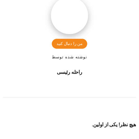
من را دنبال کنید
نوشته شده توسط
راحله رئیسی
هیچ نظر! یکی از اولین.