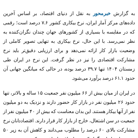
به گزارش
خبرمحور
به نقل از دنیای اقتصاد، بر اساس آخرین
داده‌های مرکز آمار ایران، نرخ بیکاری کشور ۷.۶ درصد است؛ رقمی
که در مقایسه با بسیاری از کشورهای جهان چندان نگران‌کننده به
نظر نمی‌رسد. با این حال، نرخ بیکاری به تنهایی تصویر کاملی از
وضعیت بازار کار ارائه نمی‌دهد و برای ارزیابی دقیق‌تر باید نرخ
مشارکت اقتصادی را نیز در نظر گرفت. این نرخ در ایران طی
زمستان ۱۴۰۴ تنها ۳۹.۷ درصد بوده، در حالی که میانگین جهانی آن
حدود ۶۱.۱ درصد برآورد می‌شود.
در ایران از میان بیش از ۶۶ میلیون نفر جمعیت ۱۵ ساله و بالاتر، تنها
حدود ۲۶ میلیون نفر در بازار کار حضور دارند و نزدیک به دو میلیون
نفر از آنها بیکار هستند. این بدان معناست که بیش از ۴۰ میلیون نفر از
جمعیت در سن اشتغال، خارج از بازار کار قرار دارند. اقتصاددانان نرخ
مشارکت بالای ۶۰ درصد را مطلوب می‌دانند و کاهش آن به زیر ۵۰