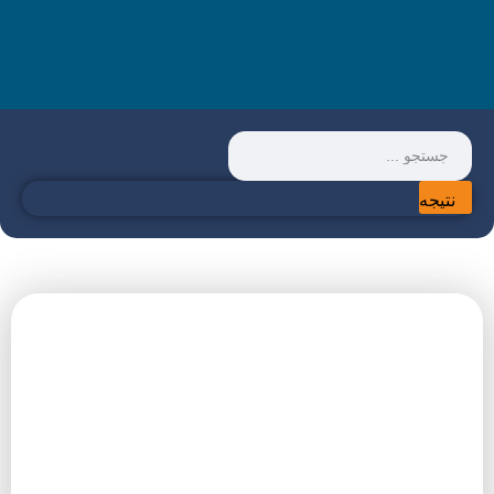
نتیجه