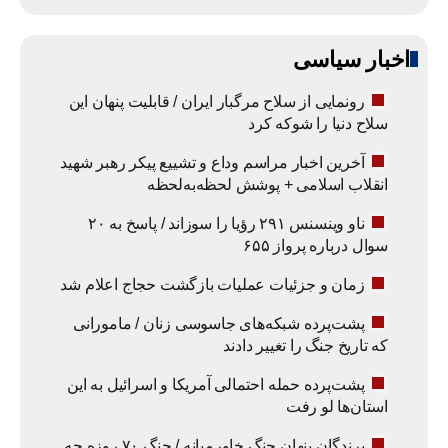
اخبار سیاسی
رونمایی از سلاح مرگبار ایران / قابلیت پنهان این
سلاح دنیا را شوکه کرد
آخرین اخبار مراسم وداع و تشییع پیکر رهبر شهید
انقلاب اسلامی + پوشش لحظه‌به‌لحظه
ناو وینسنس ۲۹۱ رؤیا را سوزاند / پاسخ به ۲۰
سوال درباره پرواز ۶۵۵
زمان و جزئیات عملیات بازگشت حجاج اعلام شد
پشت‌پرده شبکه‌های جاسوسی زنان / مامورانی
که تاریخ جنگ را تغییر دادند
پشت‌پرده حمله احتمالی آمریکا و اسرائیل به این
استان‌ها لو رفت
برندگان پنهان جنگ خاورمیانه / جنگ ۷۰ روزه چه