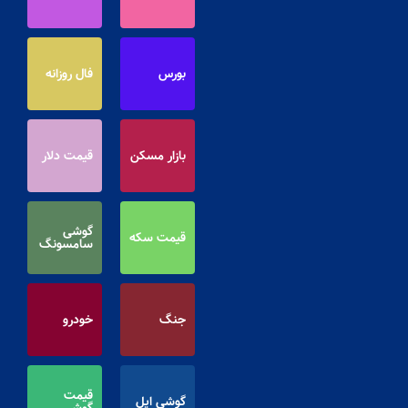
بورس
فال روزانه
بازار مسکن
قیمت دلار
گوشی
قیمت سکه
سامسونگ
جنگ
خودرو
قیمت
گوشی اپل
گوشی