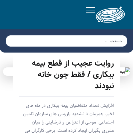
روایت عجیب از قطع بیمه
بیکاری / فقط چون خانه
نبودند
افزایش تعداد متقاضیان بیمه بیکاری در ماه های
اخیر، همزمان با تشدید بازرسی های سازمان تامین
اجتماعی، موجی از اعتراض و نارضایتی را میان
مقرری بگیران ایجاد کرده است. برخی کارگران می