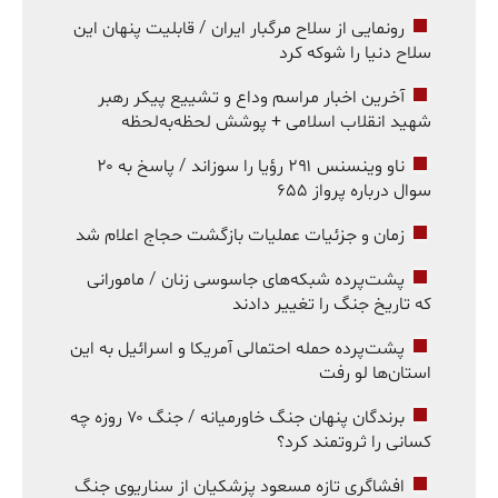
رونمایی از سلاح مرگبار ایران / قابلیت پنهان این
سلاح دنیا را شوکه کرد
آخرین اخبار مراسم وداع و تشییع پیکر رهبر
شهید انقلاب اسلامی + پوشش لحظه‌به‌لحظه
ناو وینسنس ۲۹۱ رؤیا را سوزاند / پاسخ به ۲۰
سوال درباره پرواز ۶۵۵
زمان و جزئیات عملیات بازگشت حجاج اعلام شد
پشت‌پرده شبکه‌های جاسوسی زنان / مامورانی
که تاریخ جنگ را تغییر دادند
پشت‌پرده حمله احتمالی آمریکا و اسرائیل به این
استان‌ها لو رفت
برندگان پنهان جنگ خاورمیانه / جنگ ۷۰ روزه چه
کسانی را ثروتمند کرد؟
افشاگری تازه مسعود پزشکیان از سناریوی جنگ