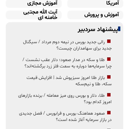
آمریکا
آموزش مجازی
آیت الله مجتبی
آموزش و پرورش
خامنه ای
پیشنهاد سردبیر
رالی جدید بورس در نیمه دوم مرداد / سیگنال
جدید برای سهامداران چیست؟
طلا و سکه در مدار صعود؛ دلار عقب نشست /
چرا سرمایه‌ها دوباره به سمت فلز زرد برگشته‌اند؟
بازار طلا امروز سبزپوش شد | افزایش قیمت
سکه، طلا و نیم‌سکه
طلا، دلار و بورس روی میز معامله / برنده بازارهای
امروز کدام بود؟
صعود هماهنگ بورس و فرابورس / فصل جدیدی
در بازار سرمایه آغاز شده است؟