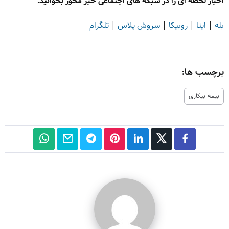
اخبار لحظه ای را در شبکه های اجتماعی خبر محور بخوانید.
بله
|
ایتا
|
روبیکا
|
سروش پلاس
|
تلگرام
برچسب ها:
بیمه بیکاری