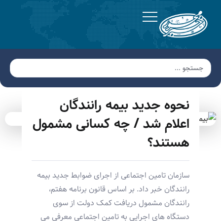
نحوه جدید بیمه رانندگان
اعلام شد / چه کسانی مشمول
هستند؟
سازمان تامین اجتماعی از اجرای ضوابط جدید بیمه
رانندگان خبر داد. بر اساس قانون برنامه هفتم،
رانندگان مشمول دریافت کمک دولت از سوی
دستگاه های اجرایی به تامین اجتماعی معرفی می