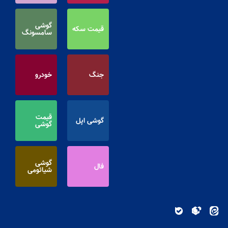
گوشی
قیمت سکه
سامسونگ
جنگ
خودرو
قیمت
گوشی اپل
گوشی
گوشی
فال
شیائومی