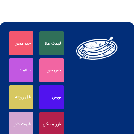
قیمت طلا
خبر محور
خبرمحور
سلامت
بورس
فال روزانه
بازار مسکن
قیمت دلار