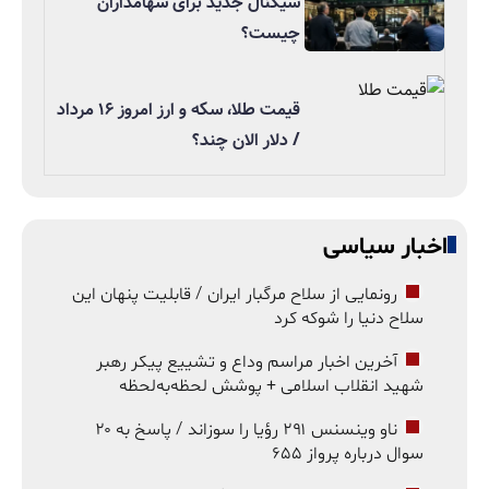
سیگنال جدید برای سهامداران
چیست؟
قیمت طلا، سکه و ارز امروز ۱۶ مرداد
/ دلار الان چند؟
اخبار سیاسی
رونمایی از سلاح مرگبار ایران / قابلیت پنهان این
سلاح دنیا را شوکه کرد
آخرین اخبار مراسم وداع و تشییع پیکر رهبر
شهید انقلاب اسلامی + پوشش لحظه‌به‌لحظه
ناو وینسنس ۲۹۱ رؤیا را سوزاند / پاسخ به ۲۰
سوال درباره پرواز ۶۵۵