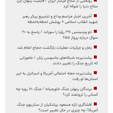
رونمایی از سلاح مرگبار ایران / قابلیت پنهان این
سلاح دنیا را شوکه کرد
آخرین اخبار مراسم وداع و تشییع پیکر رهبر
شهید انقلاب اسلامی + پوشش لحظه‌به‌لحظه
ناو وینسنس ۲۹۱ رؤیا را سوزاند / پاسخ به ۲۰
سوال درباره پرواز ۶۵۵
زمان و جزئیات عملیات بازگشت حجاج اعلام شد
پشت‌پرده شبکه‌های جاسوسی زنان / مامورانی
که تاریخ جنگ را تغییر دادند
پشت‌پرده حمله احتمالی آمریکا و اسرائیل به این
استان‌ها لو رفت
برندگان پنهان جنگ خاورمیانه / جنگ ۷۰ روزه چه
کسانی را ثروتمند کرد؟
افشاگری تازه مسعود پزشکیان از سناریوی جنگ
آمریکا/ چه چیزی در حال تغییر است؟