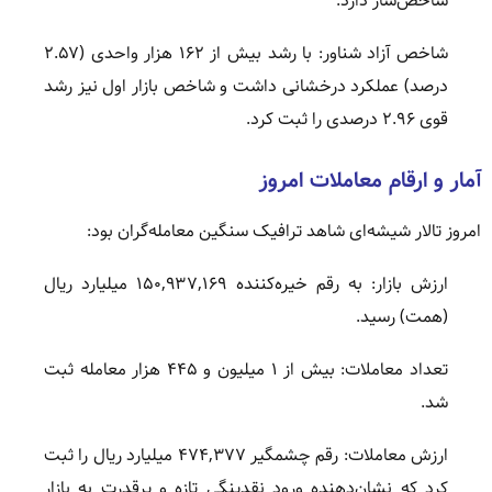
شاخص‌ساز دارد.
شاخص آزاد شناور: با رشد بیش از ۱۶۲ هزار واحدی (۲.۵۷
درصد) عملکرد درخشانی داشت و شاخص بازار اول نیز رشد
قوی ۲.۹۶ درصدی را ثبت کرد.
آمار و ارقام معاملات امروز
امروز تالار شیشه‌ای شاهد ترافیک سنگین معامله‌گران بود:
ارزش بازار: به رقم خیره‌کننده ۱۵۰,۹۳۷,۱۶۹ میلیارد ریال
(همت) رسید.
تعداد معاملات: بیش از ۱ میلیون و ۴۴۵ هزار معامله ثبت
شد.
ارزش معاملات: رقم چشمگیر ۴۷۴,۳۷۷ میلیارد ریال را ثبت
کرد که نشان‌دهنده ورود نقدینگی تازه و پرقدرت به بازار