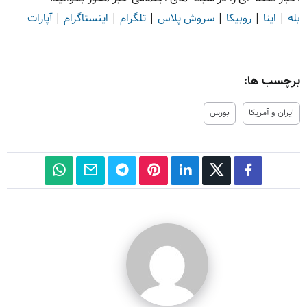
بله
|
ایتا
|
روبیکا
|
سروش پلاس
|
تلگرام
|
اینستاگرام
|
آپارات
برچسب ها:
ایران و آمریکا
بورس