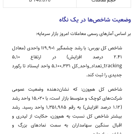
حجم معاملات
140.076 B
وضعیت شاخص‌ها در یک نگاه
بر اساس آمارهای رسمی معاملات امروز بازار سرمایه:
شاخص کل بورس: با رشد چشمگیر ۱۱۹,۹۰۱ واحدی (معادل
۲.۴۱ درصد افزایش) در ارتفاع ۵,۱۰
tracking_تعداد_واحد_کل ۵,۱۰۰,۳۳۱ واحد ایستاد تا رکورد
جدیدی را ثبت کند.
شاخص کل هم‌وزن: که نشان‌دهنده وضعیت عمومی
شرکت‌های کوچک و متوسط بازار است، با ۱۵,۰۲۰ واحد رشد
(۱.۱۲ درصد افزایش) به رقم ۱,۳۵۱,۹۸۵ واحد رسید. رشد
بیشتر شاخص کل نسبت به هم‌وزن، حکایت از لیدری و
اقبال سنگین سهامداران به سمت نمادهای بزرگ و