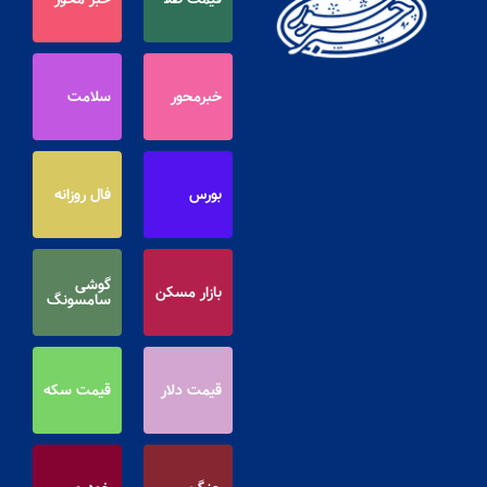
خبرمحور
سلامت
بورس
فال روزانه
گوشی
بازار مسکن
سامسونگ
قیمت دلار
قیمت سکه