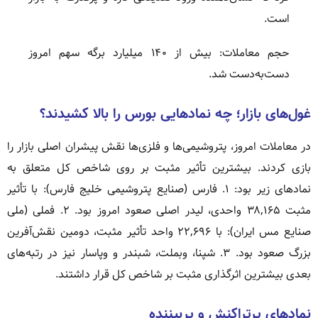
است.
حجم معاملات: بیش از ۱۴۰ میلیارد برگه سهم امروز
دست‌به‌دست شد.
غول‌های بازار؛ چه نمادهایی بورس را بالا کشیدند؟
در معاملات امروز، پتروشیمی‌ها و فلزی‌ها نقش پیشران اصلی بازار را
بازی کردند. بیشترین تأثیر مثبت بر روی شاخص کل متعلق به
نمادهای زیر بود: ۱. فارس (صنایع پتروشیمی خلیج فارس): با تأثیر
مثبت ۳۸,۱۶۵ واحدی، لیدر اصلی صعود امروز بود. ۲. فملی (ملی
صنایع مس ایران): با ۲۲,۶۹۶ واحد تأثیر مثبت، دومین نقش‌آفرین
بزرگ صعود بود. ۳. شپنا، وبملت، شبندر و وپاسار نیز در رتبه‌های
بعدی بیشترین اثرگذاری مثبت بر شاخص کل قرار داشتند.
نمادهای پرتراکنش و پربیننده