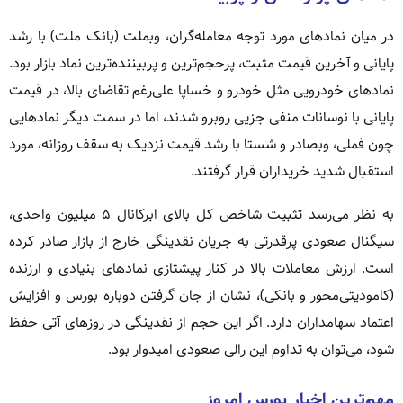
در میان نمادهای مورد توجه معامله‌گران، وبملت (بانک ملت) با رشد
پایانی و آخرین قیمت مثبت، پرحجم‌ترین و پربیننده‌ترین نماد بازار بود.
نمادهای خودرویی مثل خودرو و خساپا علی‌رغم تقاضای بالا، در قیمت
پایانی با نوسانات منفی جزیی روبرو شدند، اما در سمت دیگر نمادهایی
چون فملی، وبصادر و شستا با رشد قیمت نزدیک به سقف روزانه، مورد
استقبال شدید خریداران قرار گرفتند.
به نظر می‌رسد تثبیت شاخص کل بالای ابرکانال ۵ میلیون واحدی،
سیگنال صعودی پرقدرتی به جریان نقدینگی خارج از بازار صادر کرده
است. ارزش معاملات بالا در کنار پیشتازی نمادهای بنیادی و ارزنده
(کامودیتی‌محور و بانکی)، نشان از جان گرفتن دوباره بورس و افزایش
اعتماد سهامداران دارد. اگر این حجم از نقدینگی در روزهای آتی حفظ
شود، می‌توان به تداوم این رالی صعودی امیدوار بود.
مهم‌ترین اخبار بورس امروز