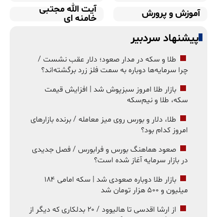
آیت الله مجتبی
آموزش و پرورش
خامنه ای
پیشنهاد سردبیر
طلا و سکه در مدار صعود؛ دلار عقب نشست /
چرا سرمایه‌ها دوباره به سمت فلز زرد برگشته‌اند؟
بازار طلا امروز سبزپوش شد | افزایش قیمت
سکه، طلا و نیم‌سکه
طلا، دلار و بورس روی میز معامله / برنده بازارهای
امروز کدام بود؟
صعود هماهنگ بورس و فرابورس / فصل جدیدی
در بازار سرمایه آغاز شده است؟
بازار طلا دوباره صعودی شد | سکه امامی ۱۸۴
میلیون و ۵۰۰ هزار تومان شد
از ارشا اقدسی تا هالیوود / ۲۰ بدلکاری که دیگر از