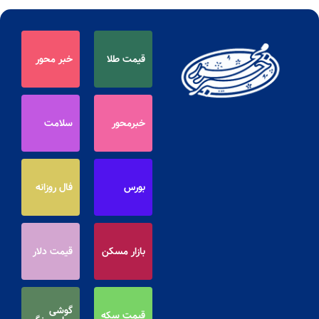
قیمت طلا
خبر محور
خبرمحور
سلامت
بورس
فال روزانه
بازار مسکن
قیمت دلار
گوشی
قیمت سکه