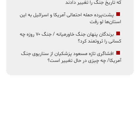
که تاریخ جنگ را تغییر دادند
پشت‌پرده حمله احتمالی آمریکا و اسرائیل به این
استان‌ها لو رفت
برندگان پنهان جنگ خاورمیانه / جنگ ۷۰ روزه چه
کسانی را ثروتمند کرد؟
افشاگری تازه مسعود پزشکیان از سناریوی جنگ
آمریکا/ چه چیزی در حال تغییر است؟