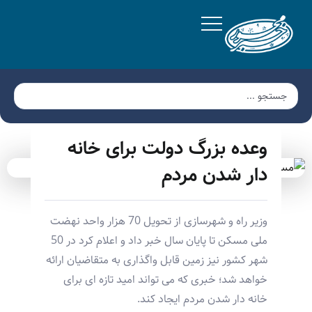
وعده بزرگ دولت برای خانه
دار شدن مردم
وزیر راه و شهرسازی از تحویل 70 هزار واحد نهضت
ملی مسکن تا پایان سال خبر داد و اعلام کرد در 50
شهر کشور نیز زمین قابل واگذاری به متقاضیان ارائه
خواهد شد؛ خبری که می تواند امید تازه ای برای
خانه دار شدن مردم ایجاد کند.