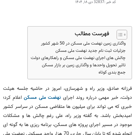
کد خبر :32837
دی ۱۸, ۱۴۰۴
فهرست مطالب
واگذاری زمین نهضت ملی مسکن در 50 شهر کشور
جزئیات ثبت نام جدید نهضت ملی مسکن
چالش های اجرای نهضت ملی مسکن و راهکارهای دولت
تاثیر تحویل واحدها و واگذاری زمین بر بازار مسکن
جمع بندی کوتاه
فرزانه صادق، وزیر راه و شهرسازی، امروز در حاشیه جلسه هیئت
دولت، خبر مهمی درباره روند اجرای
نهضت ملی مسکن
اعلام کرد؛
خبری که می تواند برای میلیون ها متقاضی مسکن در سراسر کشور
امیدبخش باشد. به گفته وزیر راه، علی رغم چالش ها و مشکلات
موجود در مسیر اجرای پروژه های مسکن، برنامه ریزی ها به گونه ای
انجام شده که تا پایان سال جاری، 70 هزار واحد مسکونی نهضت ملی