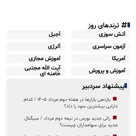
ترندهای روز
آتش سوزی
آجیل
آزمون سراسری
آلرژی
آمریکا
آموزش مجازی
آیت الله مجتبی
آموزش و پرورش
خامنه ای
پیشنهاد سردبیر
بازدهی بازارها در هفته دوم مرداد ۱۴۰۵ / کدام
دارایی بیشترین سود را داد؟
رالی جدید بورس در نیمه دوم مرداد / سیگنال
جدید برای سهامداران چیست؟