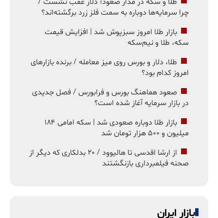
طلا و سکه در مدار صعود؛ دلار عقب نشست /
چرا سرمایه‌ها دوباره به سمت فلز زرد برگشته‌اند؟
بازار طلا امروز سبزپوش شد | افزایش قیمت
سکه، طلا و نیم‌سکه
طلا، دلار و بورس روی میز معامله / برنده بازارهای
امروز کدام بود؟
صعود هماهنگ بورس و فرابورس / فصل جدیدی
در بازار سرمایه آغاز شده است؟
بازار طلا دوباره صعودی شد | سکه امامی ۱۸۴
میلیون و ۵۰۰ هزار تومان شد
از ارشا اقدسی تا هالیوود / ۲۰ بدلکاری که دیگر از
صحنه فیلمبرداری بازنگشتند
بازار ایران