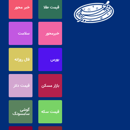
قیمت طلا
خبر محور
خبرمحور
سلامت
بورس
فال روزانه
بازار مسکن
قیمت دلار
گوشی
قیمت سکه
سامسونگ