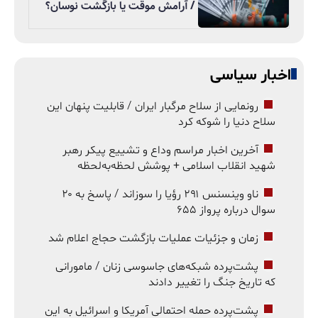
/ آرامش موقت یا بازگشت نوسان؟
اخبار سیاسی
رونمایی از سلاح مرگبار ایران / قابلیت پنهان این
سلاح دنیا را شوکه کرد
آخرین اخبار مراسم وداع و تشییع پیکر رهبر
شهید انقلاب اسلامی + پوشش لحظه‌به‌لحظه
ناو وینسنس ۲۹۱ رؤیا را سوزاند / پاسخ به ۲۰
سوال درباره پرواز ۶۵۵
زمان و جزئیات عملیات بازگشت حجاج اعلام شد
پشت‌پرده شبکه‌های جاسوسی زنان / مامورانی
که تاریخ جنگ را تغییر دادند
پشت‌پرده حمله احتمالی آمریکا و اسرائیل به این