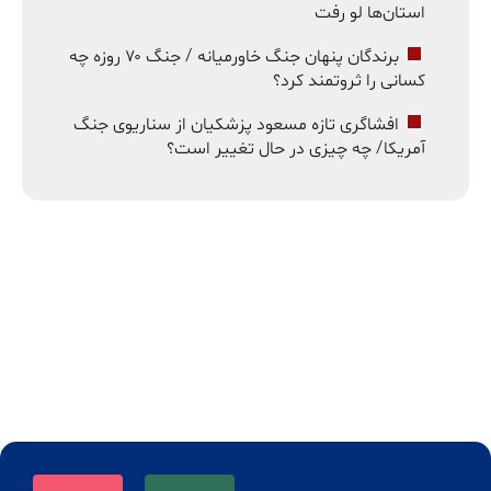
استان‌ها لو رفت
برندگان پنهان جنگ خاورمیانه / جنگ ۷۰ روزه چه
کسانی را ثروتمند کرد؟
افشاگری تازه مسعود پزشکیان از سناریوی جنگ
آمریکا/ چه چیزی در حال تغییر است؟