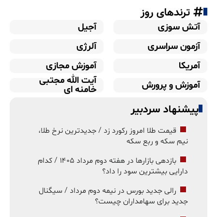
ترندهای روز
آتش سوزی
آجیل
آزمون سراسری
آلرژی
آمریکا
آموزش مجازی
آیت الله مجتبی
آموزش و پرورش
خامنه ای
پیشنهاد سردبیر
قیمت طلا امروز رکورد زد / جدیدترین نرخ طلا،
نیم سکه و ربع سکه
بازدهی بازارها در هفته دوم مرداد ۱۴۰۵ / کدام
دارایی بیشترین سود را داد؟
رالی جدید بورس در نیمه دوم مرداد / سیگنال
جدید برای سهامداران چیست؟