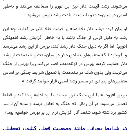
می‌شوند. رشد قیمت دلار نیز این تورم را مضاعف می‌کند و به‌طور
اسمی در میان‌مدت و بلندمدت باعث رشد بورس می‌شود.»
او بیان کرد: «رشد دلار بلافاصله بر قیمت طلا تاثیر می‌گذارد، چه این
رشد به دلیل ترس از جنگ باشد یا به خاطر افزایش رشد نقدینگی
(تورم). اما اگر به دلیل جنگ دلار رشد کند، بورس از این رشد می‌ترسد
و با وجود آنکه متغیرهای بنیادی دلار در میان‌مدت و بلندمدت از رشد
دلار حمایت کرده، بورس در کوتاه‌مدت افت می‌کند زیرا بورس از جنگ
می‌ترسد ولی بدون شک در بلندمدت با تعدیل شرایط جنگی بر اساس
متغییرهای بنیادی در مسیر رشد اسمی قرار خواهد گرفت.»
بوربور افزود: «اما این جنگ قرار نیست تا ابد ادامه پیدا کند و قطعا
تعدیل می‌شود؛ در آن زمانی که جنگ به تعادل برسد و سایه آن از سر
کشور برداشته شود، شاهد آثار افزایش نرخ ارز بر بورس خواهیم بود.»
در شرایط بحرانی مانند وضعیت فعلی کشور، تعطیلی