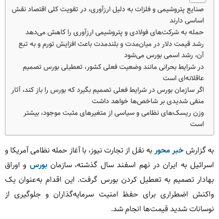
صنایع پتروشیمی و فلزات به دلیل ارزآوری، در تقویت کلی اقتصاد نقش
اساسی دارند
حمله به شركت‌های فولادی و پتروشيمی ارزآوری را کاهش می‌دهد
رشد قیمت دلار در میان‌مدت و بلندمدت باعث افزایش تورم و به تبع
آن، رشد اسمی بورس می‌شود
در شرایط بحرانی مانند وضعیت فعلی کشور، تعطیلی بورس تصمیم
عاقلانه‌ای است
اگر سازمان بورس در شرایط فعلی تصمیم بگیرد که بورس را باز کند، آثار
منفی شدیدی بر شاخص‌ها خواهد داشت
وزن ریسک‌های نظامی و سیاسی از متغیرهای مثبت موجود، بیشتر
است
به گزارش
خبر محور
به نقل از تجارت نیوز، با آغاز حمله نظامی آمریکا و
اسرائیل به ایران در نهم اسفند سال گذشته، سازمان
بورس
و اوراق
بهادار تصمیم به تعطیل کردن بورس گرفت. این اقدام به‌عنوان یک
واکنش اضطراری برای حفظ امنیت سرمایه‌گذاران و جلوگیری از
نوسانات شدید قیمت‌ها انجام شد.