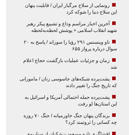
رونمایی از سلاح مرگبار ایران / قابلیت پنهان
این سلاح دنیا را شوکه کرد
آخرین اخبار مراسم وداع و تشییع پیکر رهبر
شهید انقلاب اسلامی + پوشش لحظه‌به‌لحظه
ناو وینسنس ۲۹۱ رؤیا را سوزاند / پاسخ به ۲۰
سوال درباره پرواز ۶۵۵
زمان و جزئیات عملیات بازگشت حجاج اعلام
شد
پشت‌پرده شبکه‌های جاسوسی زنان / مامورانی
که تاریخ جنگ را تغییر دادند
پشت‌پرده حمله احتمالی آمریکا و اسرائیل به
این استان‌ها لو رفت
برندگان پنهان جنگ خاورمیانه / جنگ ۷۰ روزه
چه کسانی را ثروتمند کرد؟
افشاگری تازه مسعود پزشکیان از سناریوی