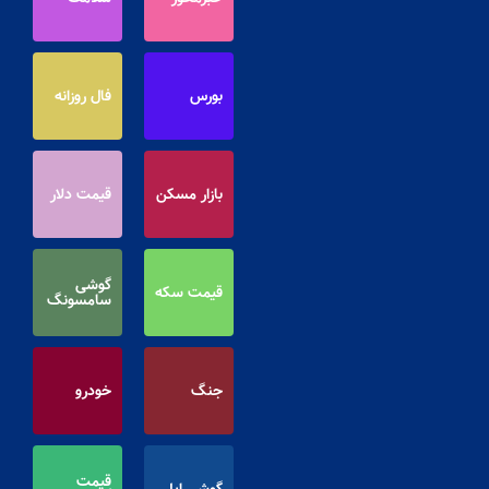
بورس
فال روزانه
بازار مسکن
قیمت دلار
گوشی
قیمت سکه
سامسونگ
جنگ
خودرو
قیمت