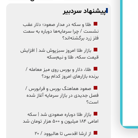
پیشنهاد سردبیر
طلا و سکه در مدار صعود؛ دلار عقب
نشست / چرا سرمایه‌ها دوباره به سمت
فلز زرد برگشته‌اند؟
بازار طلا امروز سبزپوش شد | افزایش
قیمت سکه، طلا و نیم‌سکه
طلا، دلار و بورس روی میز معامله /
برنده بازارهای امروز کدام بود؟
صعود هماهنگ بورس و فرابورس /
فصل جدیدی در بازار سرمایه آغاز شده
است؟
بازار طلا دوباره صعودی شد | سکه
امامی ۱۸۴ میلیون و ۵۰۰ هزار تومان شد
از ارشا اقدسی تا هالیوود / ۲۰