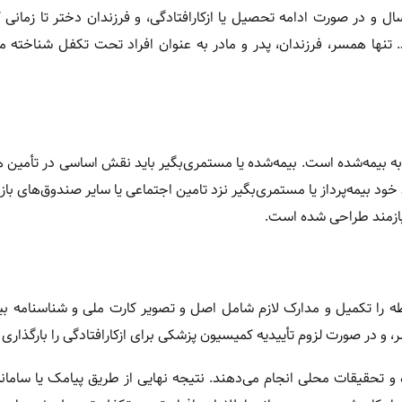
ندان بیمه‌شده نیز مشمول کفالت هستند؛ فرزندان پسر تا ۲۲ سال و در صورت ادامه تحصیل یا ازکارافتادگی، و فرزندان دختر تا 
تنها همسر، فرزندان، پدر و مادر به عنوان افراد تحت تکفل شناخته م
به بیمه‌شده است. بیمه‌شده یا مستمری‌بگیر باید نقش اساسی در تأمین ه
خود بیمه‌پرداز یا مستمری‌بگیر نزد تامین اجتماعی یا سایر صندوق‌های ب
نیازمند طراحی شده است.
ه را تکمیل و مدارک لازم شامل اصل و تصویر کارت ملی و شناسنامه بی
 در صورت لزوم تأییدیه کمیسیون پزشکی برای ازکارافتادگی را بارگذاری 
 تحقیقات محلی انجام می‌دهند. نتیجه نهایی از طریق پیامک یا ساما