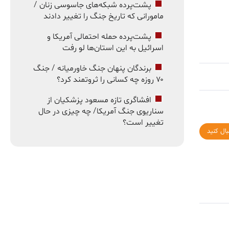
پشت‌پرده شبکه‌های جاسوسی زنان /
مامورانی که تاریخ جنگ را تغییر دادند
پشت‌پرده حمله احتمالی آمریکا و
اسرائیل به این استان‌ها لو رفت
برندگان پنهان جنگ خاورمیانه / جنگ
۷۰ روزه چه کسانی را ثروتمند کرد؟
افشاگری تازه مسعود پزشکیان از
سناریوی جنگ آمریکا/ چه چیزی در حال
تغییر است؟
بال کنید