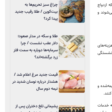
چراغ سبز تحریم‌ها به
زمانی که ازدواج
بیت‌کوین / طلا رقیب جدید
ی‌شوند و
پیدا کرد؟
طلا و سکه در مدار صعود؛
دلار عقب نشست / چرا
زینه‌های
سرمایه‌ها دوباره به سمت فلز
ازنشستگی
زرد برگشته‌اند؟
قیمت جدید مرغ اعلام شد /
هشدار درباره نوسان شدید در
مه‌شده و
نیمه دوم سال
کنند.
نه خدمات
پشیمانی تلخ دختران پس از