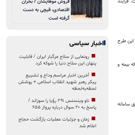
. فرآیند
فروش موهایشان / بحران
اقتصادی، قیچی به دست
گرفته است
 این طرح
اخبار سیاسی
رونمایی از سلاح مرگبار ایران / قابلیت
پنهان این سلاح دنیا را شوکه کرد
 بیمه و
آخرین اخبار مراسم وداع و تشییع
پیکر رهبر شهید انقلاب اسلامی + پوشش
لحظه‌به‌لحظه
ناو وینسنس ۲۹۱ رؤیا را سوزاند /
ق سامانه
پاسخ به ۲۰ سوال درباره پرواز ۶۵۵
زمان و جزئیات عملیات بازگشت حجاج
اعلام شد