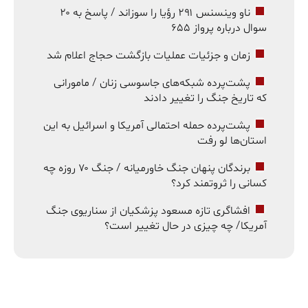
ناو وینسنس ۲۹۱ رؤیا را سوزاند / پاسخ به ۲۰
سوال درباره پرواز ۶۵۵
زمان و جزئیات عملیات بازگشت حجاج اعلام شد
پشت‌پرده شبکه‌های جاسوسی زنان / مامورانی
که تاریخ جنگ را تغییر دادند
پشت‌پرده حمله احتمالی آمریکا و اسرائیل به این
استان‌ها لو رفت
برندگان پنهان جنگ خاورمیانه / جنگ ۷۰ روزه چه
کسانی را ثروتمند کرد؟
افشاگری تازه مسعود پزشکیان از سناریوی جنگ
آمریکا/ چه چیزی در حال تغییر است؟