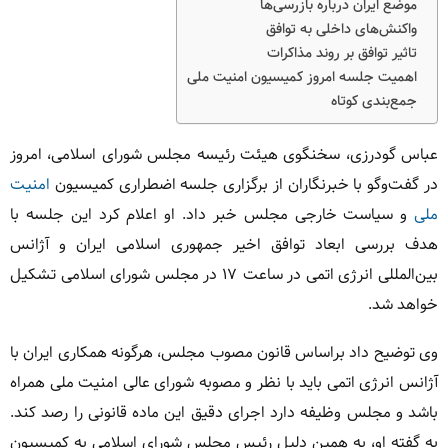
موضع ایران درباره بازرسی‌ها
واکنش‌های داخلی به توافق
تاثیر توافق بر روند مذاکرات
اهمیت جلسه امروز کمیسیون امنیت ملی
جمع‌بندی کوتاه
عباس گودرزی، سخنگوی هیئت رئیسه مجلس شورای اسلامی، امروز
در گفت‌وگو با خبرنگاران از برگزاری جلسه اضطراری کمیسیون
امنیت
ملی
و سیاست خارجی مجلس خبر داد. او اعلام کرد این جلسه با
هدف بررسی ابعاد توافق اخیر جمهوری اسلامی ایران و آژانس
بین‌المللی انرژی اتمی در ساعت ۱۷ در مجلس شورای اسلامی تشکیل
خواهد شد.
وی توضیح داد براساس قانون مصوب مجلس، هرگونه همکاری ایران با
آژانس انرژی اتمی باید با نظر و مصوبه شورای عالی امنیت ملی همراه
باشد و مجلس وظیفه دارد اجرای دقیق این ماده قانونی را رصد کند.
به گفته او، به همین دلیل رئیس مجلس شورای اسلامی به کمیسیون