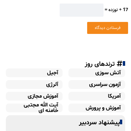
17 + نوزده =
ترندهای روز
آتش سوزی
آجیل
آزمون سراسری
آلرژی
آمریکا
آموزش مجازی
آیت الله مجتبی
آموزش و پرورش
خامنه ای
پیشنهاد سردبیر