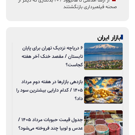
از ارشا اقدسی تا هالیوود / ۲۰ بدلکاری که دیگر از
صحنه فیلمبرداری بازنگشتند
بازار ایران
۶ دریاچه نزدیک تهران برای پایان
تابستان / مقصد خنک آخر هفته
کجاست؟
بازدهی بازارها در هفته دوم مرداد
۱۴۰۵ / کدام دارایی بیشترین سود را
داد؟
جدول قیمت حبوبات مرداد ۱۴۰۵ /
عدس و لوبیا چند فروخته می‌شود؟