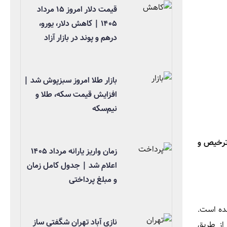
قیمت دلار امروز ۱۵ مرداد
۱۴۰۵ | کاهش دلار، یورو،
درهم و پوند در بازار آزاد
بازار طلا امروز سبزپوش شد |
افزایش قیمت سکه، طلا و
نیم‌سکه
رخیص و
زمان واریز یارانه مرداد ۱۴۰۵
اعلام شد | جدول کامل زمان
و مبلغ پرداختی
ی برنج هندی 59 هزار و 800 تومان تعیین شده است.
نازی آباد تهران شگفتی ساز
 از طریق