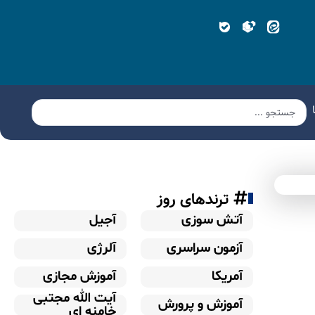
ترندهای روز
آتش سوزی
آجیل
آزمون سراسری
آلرژی
آمریکا
آموزش مجازی
آیت الله مجتبی
آموزش و پرورش
خامنه ای