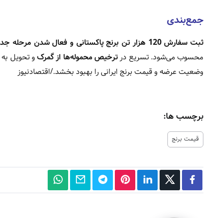
جمع‌بندی
ثبت سفارش 120 هزار تن برنج پاکستانی و فعال شدن مرحله جدید برنج هندی
محسوب می‌شود. تسریع در
ترخیص محموله‌ها از گمرک
و تحویل به ش
وضعیت عرضه و قیمت برنج ایرانی را بهبود بخشد./اقتصادنیوز
برچسب ها:
قیمت برنج