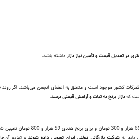
ی در تعدیل قیمت و تأمین نیاز بازار
داشته باشد.
ر گمرکات کشور موجود است و متعلق به اعضای انجمن می‌باشد. اگر روند
ت
اشت که
بازار برنج به ثبات و آرامش قیمتی برسد
.
خاکی یادآور شد که سقف قیمت مصرف‌کننده برای برنج پاکستانی 66 هزار و 300 تومان و برا
 باید به
شرکت بازرگانی دولتی ایران تحویل داده شوند
و توزیع آن‌ها