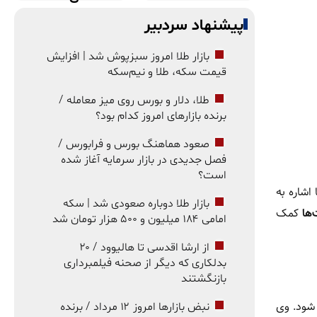
پیشنهاد سردبیر
بازار طلا امروز سبزپوش شد | افزایش
قیمت سکه، طلا و نیم‌سکه
طلا، دلار و بورس روی میز معامله /
برنده بازارهای امروز کدام بود؟
صعود هماهنگ بورس و فرابورس /
فصل جدیدی در بازار سرمایه آغاز شده
است؟
اشاره به
بازار طلا دوباره صعودی شد | سکه
‌ها
کمک
امامی ۱۸۴ میلیون و ۵۰۰ هزار تومان شد
از ارشا اقدسی تا هالیوود / ۲۰
بدلکاری که دیگر از صحنه فیلمبرداری
بازنگشتند
مبدأ منجر شود. وی
نبض بازارها امروز ۱۲ مرداد / برنده