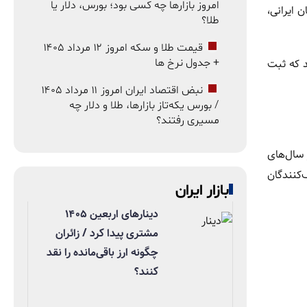
امروز بازارها چه کسی بود؛ بورس، دلار یا
جه به معوقات ارزی حدود ۱۰ ماهه واردکنندگان ایرانی،
طلا؟
قیمت طلا و سکه امروز ۱۲ مرداد ۱۴۰۵
د که ثبت
+ جدول نرخ ها
نبض اقتصاد ایران امروز ۱۱ مرداد ۱۴۰۵
/ بورس یکه‌تاز بازارها، طلا و دلار چه
مسیری رفتند؟
 سال‌های
‌کنندگان
بازار ایران
دینارهای اربعین ۱۴۰۵
مشتری پیدا کرد / زائران
چگونه ارز باقی‌مانده را نقد
کنند؟