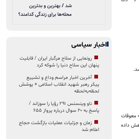
شد / بهترین و بدترین
محله‌ها برای زندگی کدامند؟
اخبار سیاسی
رونمایی از سلاح مرگبار ایران / قابلیت
پنهان این سلاح دنیا را شوکه کرد
د.
آخرین اخبار مراسم وداع و تشییع
پیکر رهبر شهید انقلاب اسلامی + پوشش
لحظه‌به‌لحظه
ناو وینسنس ۲۹۱ رؤیا را سوزاند /
پاسخ به ۲۰ سوال درباره پرواز ۶۵۵
ه معوقات
زمان و جزئیات عملیات بازگشت حجاج
اهش داده
اعلام شد