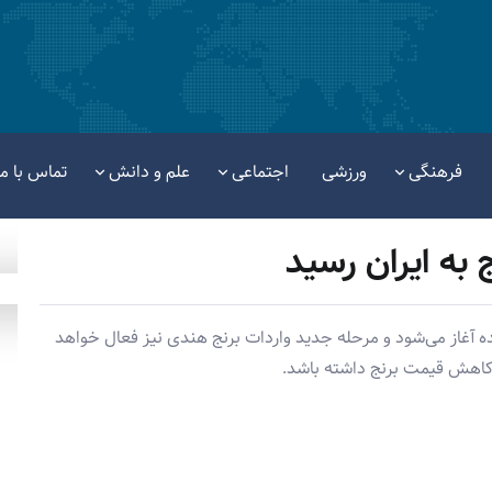
فرهنگی
ورزشی
اجتماعی
علم و دانش
تماس با ما
به ایران رسید
 هفته آینده آغاز می‌شود و مرحله جدید واردات برنج هندی نیز فعال خواهد
و کاهش قیمت برنج داشته باشد.