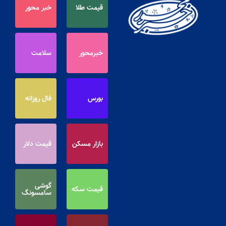
قیمت طلا
خبر محور
خبرمحور
سلامت
بورس
فال روزانه
بازار مسکن
قیمت دلار
گوشی
قیمت سکه
سامسونگ