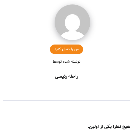
من را دنبال کنید
نوشته شده توسط
راحله رئیسی
هیچ نظر! یکی از اولین.