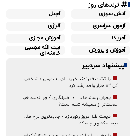
ترندهای روز
آتش سوزی
آجیل
آزمون سراسری
آلرژی
آمریکا
آموزش مجازی
آیت الله مجتبی
آموزش و پرورش
خامنه ای
پیشنهاد سردبیر
بازگشت قدرتمند خریداران به بورس / شاخص
کل ۱۱۲ هزار واحد رشد کرد
بحران رسانه‌ها در روز خبرنگاری / چرا تولید خبر
سخت‌تر از همیشه شده است؟
قیمت طلا امروز رکورد زد / جدیدترین نرخ طلا،
نیم سکه و ربع سکه
بازدهی بازارها در هفته دوم مرداد ۱۴۰۵ / کدام