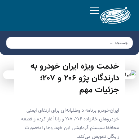
خدمت ویژه ایران خودرو به
دارندگان پژو ۲۰۶ و ۲۰۷؛
جزئیات مهم
ایران‌خودرو برنامه داوطلبانه‌ای برای ارتقای ایمنی
خودروهای خانواده ۲۰۶، ۲۰۷ و رانا آغاز کرده و قطعه
محافظ سیستم گرمایشی این خودروها را به‌صورت
رایگان تعویض می‌کند.