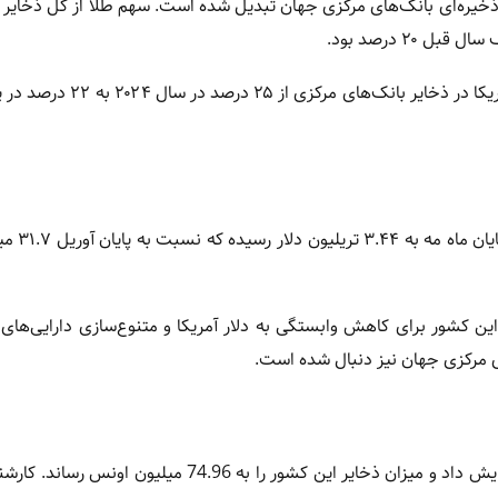
ی ذخیره‌ای بانک‌های مرکزی جهان تبدیل شده است. سهم طلا از کل ذخایر 
و اوراق خزانه‌داری آمریکا در ذخایر بانک‌های مرکزی ا
آمارهای رسمی همچنین نشان می‌ده
ن کشور برای کاهش وابستگی به دلار آمریکا و متنوع‌سازی دارایی‌های 
ی مرکزی جهان نیز دنبال شده است.
بانک مرکزی چین برای نوزدهمین ماه متوالی ذخایر طلای خود را افزایش داد و میزان ذخایر این کشور را به 4.96