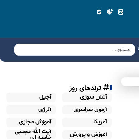
ترندهای روز
آتش سوزی
آجیل
آزمون سراسری
آلرژی
آمریکا
آموزش مجازی
آیت الله مجتبی
آموزش و پرورش
خامنه ای