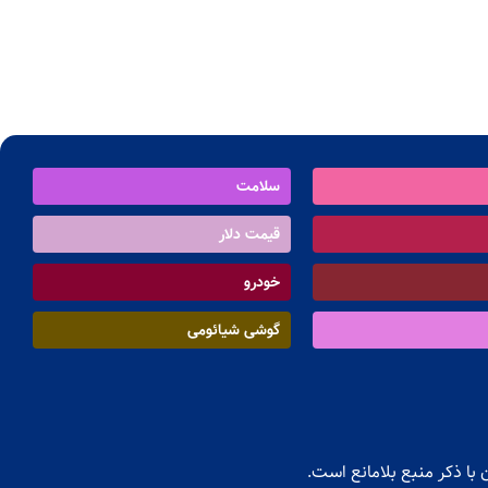
سلامت
قیمت دلار
خودرو
گوشی شیائومی
با ذکر منبع بلامانع است.