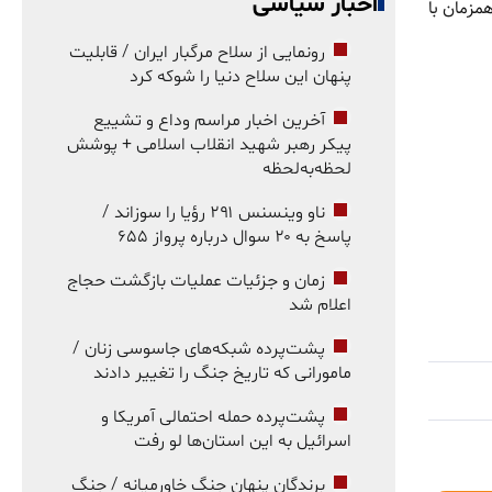
اخبار سیاسی
مزمان با
رونمایی از سلاح مرگبار ایران / قابلیت
پنهان این سلاح دنیا را شوکه کرد
آخرین اخبار مراسم وداع و تشییع
پیکر رهبر شهید انقلاب اسلامی + پوشش
لحظه‌به‌لحظه
ناو وینسنس ۲۹۱ رؤیا را سوزاند /
پاسخ به ۲۰ سوال درباره پرواز ۶۵۵
زمان و جزئیات عملیات بازگشت حجاج
اعلام شد
پشت‌پرده شبکه‌های جاسوسی زنان /
مامورانی که تاریخ جنگ را تغییر دادند
پشت‌پرده حمله احتمالی آمریکا و
اسرائیل به این استان‌ها لو رفت
برندگان پنهان جنگ خاورمیانه / جنگ