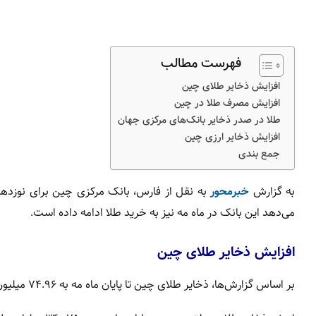
فهرست مطالب
افزایش ذخایر طلای چین
افزایش مصرف طلا در چین
طلا در صدر ذخایر بانک‌های مرکزی جهان
افزایش ذخایر ارزی چین
جمع بندی
به گزارش
خبرمحور
به نقل از فارس، بانک مرکزی
چین
برای نوزدهم
می‌دهد این بانک در ماه مه نیز به خرید طلا ادامه داده است.
افزایش ذخایر طلای چین
بر اساس گزارش‌ها، ذخایر طلای چین تا پایان ماه مه به ۷۴.۹۶ میلیون اونس طلای خالص رسید؛ رقمی که در پایان ماه آوریل ۷۴.۶۴ میلیون اونس بود.