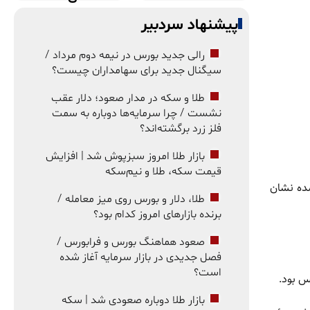
پیشنهاد سردبیر
رالی جدید بورس در نیمه دوم مرداد /
سیگنال جدید برای سهامداران چیست؟
طلا و سکه در مدار صعود؛ دلار عقب
نشست / چرا سرمایه‌ها دوباره به سمت
فلز زرد برگشته‌اند؟
بازار طلا امروز سبزپوش شد | افزایش
قیمت سکه، طلا و نیم‌سکه
شده نشان
طلا، دلار و بورس روی میز معامله /
برنده بازارهای امروز کدام بود؟
صعود هماهنگ بورس و فرابورس /
فصل جدیدی در بازار سرمایه آغاز شده
است؟
بازار طلا دوباره صعودی شد | سکه