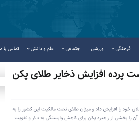
فرهنگی
ورزشی
اجتماعی
علم و دانش
تماس با ما
ت پرده افزایش ذخایر طلای پکن
ای خود را افزایش داد و میزان طلای تحت مالکیت این کشور را به
لگران آن را بخشی از راهبرد پکن برای کاهش وابستگی به دلار و تقویت