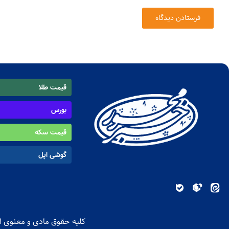
قیمت طلا
بورس
قیمت سکه
گوشی اپل
کلیه حقوق مادی و معنوی ای