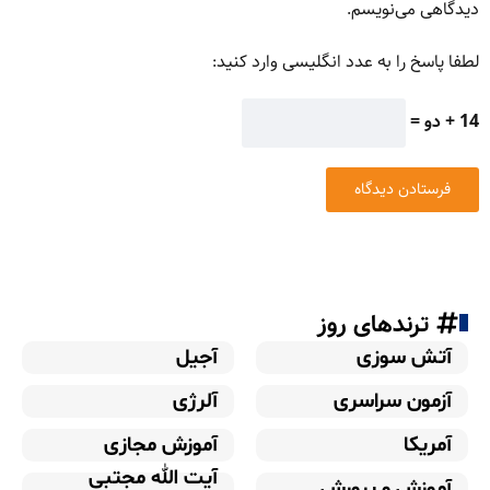
دیدگاهی می‌نویسم.
لطفا پاسخ را به عدد انگلیسی وارد کنید:
14 + دو =
ترندهای روز
آتش سوزی
آجیل
آزمون سراسری
آلرژی
آمریکا
آموزش مجازی
آیت الله مجتبی
آموزش و پرورش