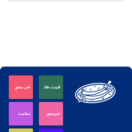
قیمت طلا
خبر محور
خبرمحور
سلامت