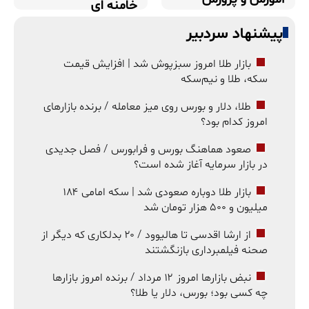
خامنه ای
پیشنهاد سردبیر
بازار طلا امروز سبزپوش شد | افزایش قیمت
سکه، طلا و نیم‌سکه
طلا، دلار و بورس روی میز معامله / برنده بازارهای
امروز کدام بود؟
صعود هماهنگ بورس و فرابورس / فصل جدیدی
در بازار سرمایه آغاز شده است؟
بازار طلا دوباره صعودی شد | سکه امامی ۱۸۴
میلیون و ۵۰۰ هزار تومان شد
از ارشا اقدسی تا هالیوود / ۲۰ بدلکاری که دیگر از
صحنه فیلمبرداری بازنگشتند
نبض بازارها امروز ۱۲ مرداد / برنده امروز بازارها
چه کسی بود؛ بورس، دلار یا طلا؟