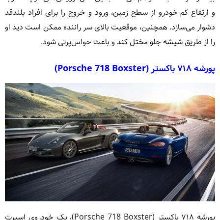
و ارتفاع کم خودرو از سطح زمین، ورود و خروج را برای افراد بلندقد
دشوار می‌سازد. همچنین، موقعیت بالای سر راننده ممکن است دید او
را از طریق شیشه جلو مختل کند و باعث حواس‌پرتی شود.
پورشه ۷۱۸ باکستر (Porsche 718 Boxster)
پورشه ۷۱۸ باکستر (Porsche 718 Boxster)، یک خودروی اسپرت