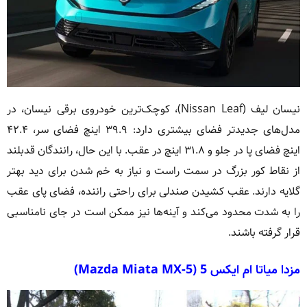
نیسان لیف (Nissan Leaf)، کوچک‌ترین خودروی برقی نیسان، در
مدل‌های جدیدتر فضای بیشتری دارد: ۳۹.۹ اینچ فضای سر، ۴۲.۴
اینچ فضای پا در جلو و ۳۱.۸ اینچ در عقب. با این حال، رانندگان قدبلند
از نقاط کور بزرگ در سمت راست و نیاز به خم شدن برای دید بهتر
گلایه دارند. عقب کشیدن صندلی برای راحتی راننده، فضای پای عقب
را به شدت محدود می‌کند و آینه‌ها نیز ممکن است در جای نامناسبی
قرار گرفته باشند.
مزدا میاتا ام ایکس 5 (Mazda Miata MX-5)