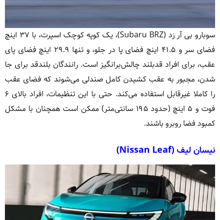
سوبارو بی آر زد (Subaru BRZ)، یک کوپه کوچک اسپرت، با ۳۷ اینچ
فضای سر و ۴۱.۵ اینچ فضای پا در جلو، و تنها ۲۹.۹ اینچ فضای پای
عقب، برای افراد قدبلند چالش‌برانگیز است. رانندگان بلندقد برای جا
شدن، مجبور به عقب کشیدن کامل صندلی می‌شوند که فضای عقب
را کاملا غیرقابل استفاده می‌کند. حتی با این تنظیمات، افراد بالای ۶
فوت و ۵ اینچ (حدود ۱۹۵ سانتی‌متر) ممکن است همچنان با مشکل
کمبود فضا روبرو باشند.
نیسان لیف (Nissan Leaf)