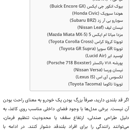
بیوک انکور جی ایکس (Buick Encore GX)
هوندا سیویک (Honda Civic)
سوبارو بی آر زد (Subaru BRZ)
نیسان لیف (Nissan Leaf)
مزدا میاتا ام ایکس 5 (Mazda Miata MX-5)
تویوتا کرولا کراس (Toyota Corolla Cross)
تویوتا GR سوپرا (Toyota GR Supra)
لوسید ایر (Lucid Air)
پورشه ۷۱۸ باکستر (Porsche 718 Boxster)
نیسان ورسا (Nissan Versa)
لکسوس آی اس (Lexus IS)
تویوتا تاکوما (Toyota Tacoma)
اگر قد بلندی دارید، صرفاً بزرگ بودن یک خودرو به معنای راحت بودن
آن نیست. برخی مدل‌ها با وجود فضای داخلی مناسب روی کاغذ، به
دلیل طراحی صندلی، ارتفاع سقف یا محدودیت تنظیم فرمان،
می‌توانند رانندگی را برای افراد بلندقد دشوار کنند. در ادامه با