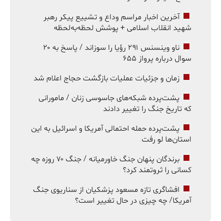
آخرین اخبار مراسم وداع و تشییع پیکر رهبر
شهید انقلاب اسلامی + پوشش لحظه‌به‌لحظه
ناو وینسنس ۲۹۱ رؤیا را سوزاند / پاسخ به ۲۰
سوال درباره پرواز ۶۵۵
زمان و جزئیات عملیات بازگشت حجاج اعلام شد
پشت‌پرده شبکه‌های جاسوسی زنان / مامورانی
که تاریخ جنگ را تغییر دادند
پشت‌پرده حمله احتمالی آمریکا و اسرائیل به این
استان‌ها لو رفت
برندگان پنهان جنگ خاورمیانه / جنگ ۷۰ روزه چه
کسانی را ثروتمند کرد؟
افشاگری تازه مسعود پزشکیان از سناریوی جنگ
آمریکا/ چه چیزی در حال تغییر است؟