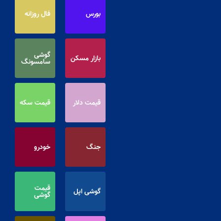
بورس
فال روزانه
گوشی
بازار مسکن
سامسونگ
قیمت دلار
قیمت سکه
جنگ
خودرو
قیمت
گوشی اپل
گوشی