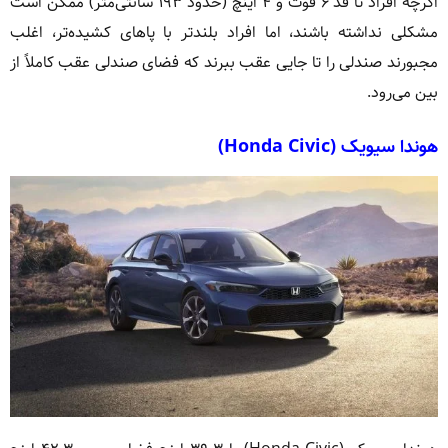
اگرچه افراد تا قد ۶ فوت و ۴ اینچ (حدود ۱۹۳ سانتی‌متر) ممکن است
مشکلی نداشته باشند، اما افراد بلندتر با پاهای کشیده‌تر، اغلب
مجبورند صندلی را تا جایی عقب ببرند که فضای صندلی عقب کاملاً از
بین می‌رود.
هوندا سیویک (Honda Civic)