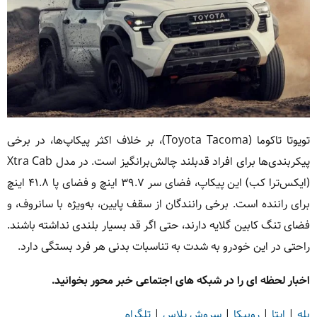
تویوتا تاکوما (Toyota Tacoma)، بر خلاف اکثر پیکاپ‌ها، در برخی
پیکربندی‌ها برای افراد قدبلند چالش‌برانگیز است. در مدل Xtra Cab
(ایکس‌ترا کب) این پیکاپ، فضای سر ۳۹.۷ اینچ و فضای پا ۴۱.۸ اینچ
برای راننده است. برخی رانندگان از سقف پایین، به‌ویژه با سانروف، و
فضای تنگ کابین گلایه دارند، حتی اگر قد بسیار بلندی نداشته باشند.
راحتی در این خودرو به شدت به تناسبات بدنی هر فرد بستگی دارد.
اخبار لحظه ای را در شبکه های اجتماعی خبر محور بخوانید.
بله
|
ایتا
|
روبیکا
|
سروش پلاس
|
تلگرام