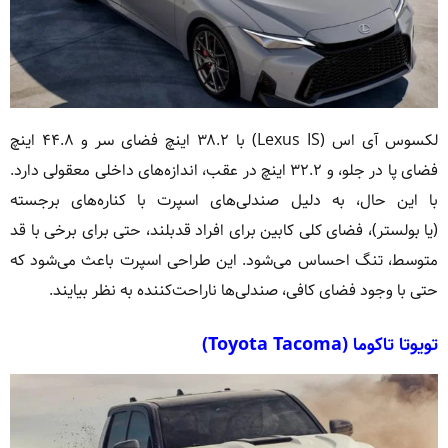
لکسوس آی اس (Lexus IS) با ۳۸.۲ اینچ فضای سر و ۴۴.۸ اینچ
فضای پا در جلو، و ۳۲.۲ اینچ در عقب، اندازه‌های داخلی معقولی دارد.
با این حال، به دلیل صندلی‌های اسپرت با کناره‌های برجسته
(یا بولستر)، فضای کلی کابین برای افراد قدبلند، حتی برای برخی با قد
متوسط، تنگ احساس می‌شود. این طراحی اسپرت باعث می‌شود که
حتی با وجود فضای کافی، صندلی‌ها ناراحت‌کننده به نظر بیایند.
تویوتا تاکوما (Toyota Tacoma)