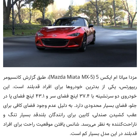
مزدا میاتا ام ایکس 5 (Mazda Miata MX-5)، طبق گزارش کانسیومر
ریپورتس، یکی از بدترین خودروها برای افراد قدبلند است. این
خودروی دو سرنشینه با ۳۷.۴ اینچ فضای سر و ۴۳.۱ اینچ فضای پا در
جلو، فضای بسیار محدودی دارد. به دلیل عدم وجود فضای کافی برای
عقب کشیدن صندلی، کابین برای رانندگان بلندقد بسیار تنگ و
ناراحت‌کننده به نظر می‌رسد. شانس یافتن موقعیت راحت برای افراد
قدبلند در این مدل بسیار کم است.