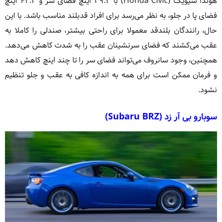
هوندا سیویک (Honda Civic) با ۳۹.۳ اینچ فضای سر و ۴۲.۳ اینچ
فضای پا در جلو، به نظر می‌رسد برای افراد قدبلند مناسب باشد. با این
حال، رانندگان بلندقد معمولا برای راحتی بیشتر، صندلی را کاملا به
عقب می‌کشند که فضای سرنشینان عقب را به شدت کاهش می‌دهد.
همچنین، وجود سانروف می‌تواند فضای سر را تا چند اینچ کاهش دهد
و فرمان ممکن است برای همه به اندازه کافی به عقب و جلو تنظیم
نشود.
سوبارو بی آر زد (Subaru BRZ)