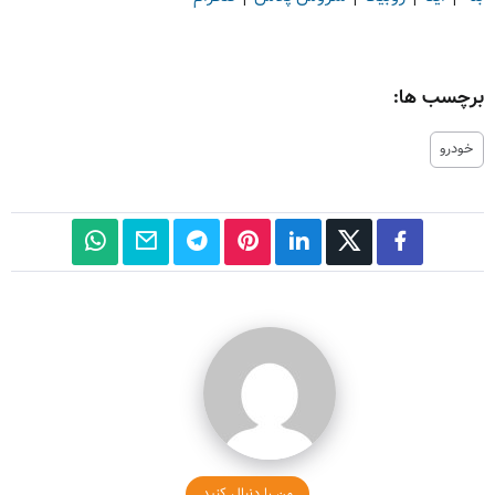
برچسب ها:
خودرو
من را دنبال کنید