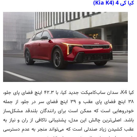
کیا کی 4 (Kia K4)
کیا K4، سدان ساب‌کامپکت جدید کیا، با ۴۲.۳ اینچ فضای پای جلو،
۳۸ اینچ فضای پای عقب و ۳۹ اینچ فضای سر در جلو، از جمله
خودروهایی است که ممکن است برای رانندگان بلندقد مشکل‌ساز
باشد. اصلی‌ترین چالش این مدل، پشتیبانی ناکافی از ران و نیاز به
عقب کشیدن زیاد صندلی است که می‌تواند منجر به عدم دسترسی