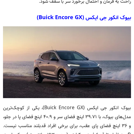
راحت به فرمان و احتمال برخورد سر با سقف شود.
بیوک انکور جی ایکس (Buick Encore GX)
بیوک انکور جی ایکس (Buick Encore GX)، یکی از کوچک‌ترین
مدل‌های بیوک، با ۳۹.۷۱ اینچ فضای سر و ۴۰.۹ اینچ فضای پا در جلو،
و ۳۶ اینچ فضای پای عقب، برای برخی افراد قدبلند مناسب نیست.