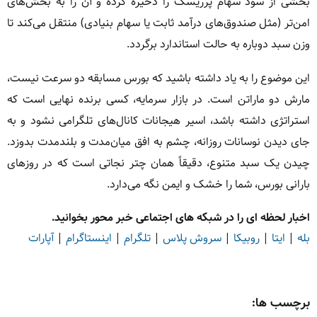
بخشی از سود سهام پرریسک را ذخیره کرده و آن را به بخش‌های
امن‌تر (مثل صندوق‌های درآمد ثابت یا سهام بنیادی) منتقل می‌کند تا
وزن سبد دوباره به حالت استاندارد برگردد.
این موضوع را به یاد داشته باشید که بورس مسابقه دو سرعت نیست،
مارش دو ماراتن است. در بازار سرمایه، کسی برنده نهایی است که
استراتژی داشته باشد، اسیر هیجانات کانال‌های تلگرامی نشود و به
جای دیدن نوسانات روزانه، چشم به افق میان‌مدت و بلندمدت بدوزد.
چیدن یک سبد متنوع، دقیقاً همان چتر نجاتی است که در روزهای
بارانی بورس، شما را خشک و ایمن نگه می‌دارد.
اخبار لحظه ای را در شبکه های اجتماعی خبر محور بخوانید.
بله
|
ایتا
|
روبیکا
|
سروش پلاس
|
تلگرام
|
اینستاگرام
|
آپارات
برچسب ها: