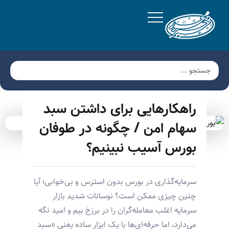
راهکارهایی برای داشتن سبد
سهام امن / چگونه در طوفان
بورس آسیب نبینیم؟
سرمایه‌گذاری در بورس بدون استرس و بی‌خوابی؛ آیا
چنین چیزی ممکن است؟ نوسانات شدید بازار
سرمایه اغلب معامله‌گران را در برزخ بیم و امید نگه
می‌دارد، اما حرفه‌ای‌ها با یک ابزار ساده یعنی «سبد