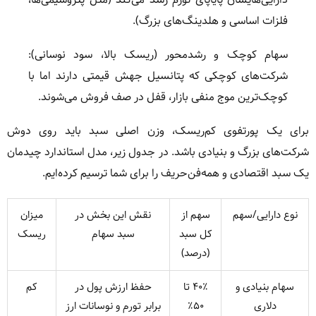
فلزات اساسی و هلدینگ‌های بزرگ).
سهام کوچک و رشد‌محور (ریسک بالا، سود نوسانی):
شرکت‌های کوچکی که پتانسیل جهش قیمتی دارند اما با
کوچک‌ترین موج منفی بازار، قفل در صف فروش می‌شوند.
برای یک پورتفوی کم‌ریسک، وزن اصلی سبد باید روی دوش
شرکت‌های بزرگ و بنیادی باشد. در جدول زیر، مدل استاندارد چیدمان
یک سبد اقتصادی و همه‌فن‌حریف را برای شما ترسیم کرده‌ایم.
نوع دارایی/سهم
سهم از
نقش این بخش در
میزان
کل سبد
سبد سهام
ریسک
(درصد)
سهام بنیادی و
۴۰٪ تا
حفظ ارزش پول در
کم
دلاری
۵۰٪
برابر تورم و نوسانات ارز