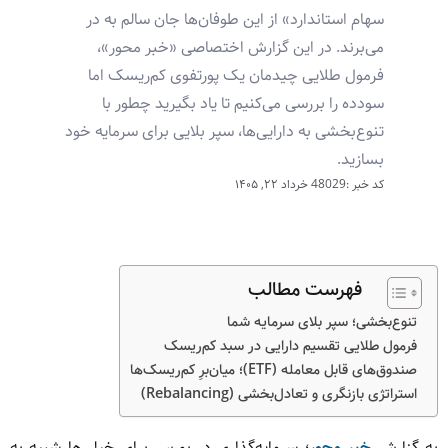
سهام استاندارد» از این طوفان‌ها جان سالم به در
می‌برند. در این گزارش اختصاصی «خبر محور»،
فرمول طلایی چیدمان یک پورتفوی کم‌ریسک اما
سودده را بررسی می‌کنیم تا یاد بگیرید چطور با
تنوع‌بخشی به دارایی‌ها، سپر بلایی برای سرمایه خود
بسازید.
کد خبر :48029
خرداد ۲۲, ۱۴۰۵
فهرست مطالب
تنوع‌بخشی؛ سپر بلای سرمایه شما
فرمول طلایی تقسیم دارایی در سبد کم‌ریسک
صندوق‌های قابل معامله (ETF)؛ میان‌برِ کم‌ریسک‌ها
استراتژی بازنگری و تعادل‌بخشی (Rebalancing)
به گزارش
خبر محور
؛ سرمایه‌گذاری در بورس برای خیلی‌ها شبیه به