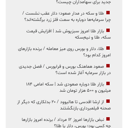
جدید برای سهامداران چیست؟
طلا و سکه در مدار صعود؛ دلار عقب نشست /
چرا سرمایه‌ها دوباره به سمت فلز زرد برگشته‌اند؟
بازار طلا امروز سبزپوش شد | افزایش قیمت
سکه، طلا و نیم‌سکه
طلا، دلار و بورس روی میز معامله / برنده بازارهای
امروز کدام بود؟
صعود هماهنگ بورس و فرابورس / فصل جدیدی
در بازار سرمایه آغاز شده است؟
بازار طلا دوباره صعودی شد | سکه امامی ۱۸۴
میلیون و ۵۰۰ هزار تومان شد
از ارشا اقدسی تا هالیوود / ۲۰ بدلکاری که دیگر از
صحنه فیلمبرداری بازنگشتند
نبض بازارها امروز ۱۲ مرداد / برنده امروز بازارها
چه کسی بود؛ بورس، دلار یا طلا؟