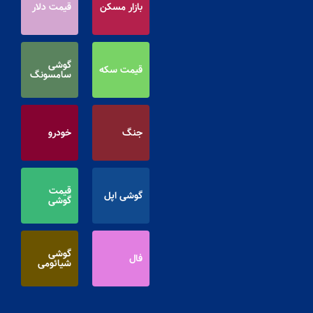
بازار مسکن
قیمت دلار
گوشی
قیمت سکه
سامسونگ
جنگ
خودرو
قیمت
گوشی اپل
گوشی
گوشی
فال
شیائومی