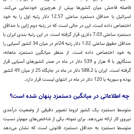
فاصله فاحش میان کشورها بیش از هرچیزی خودنمایی می‌کند.
اسرائیل با حداقل دستمزد ساعتی 12.57 دلار رتبه اول را به خود
اختصاص داده است. این در حالی است که در رتبه دوم ژاپن با حداقل
دستمزد ساعتی 7.03 دلاری قرار گرفته است. در این رتبه بندی ایران با
حداقل حقوق ساعتی 1.02 دلار رتبه 24ام در میان 34 کشور آسیایی را
به خود اختصاص داده است. از منظر میانگین دستمزد ماهانه،
سنگاپور با 4 هزار و 539 دلار در ماه در صدر کشورهای آسیایی قرار
گرفته است. ایران با 588.2 دلار در ماه در جایگاه 25 از میان 49 کشور
بوده و سوریه با 120 دلار در ماه در انتهای لیست قرار دارد.
چه اطلاعاتی در میانگین دستمزد پنهان شده است؟
متوسط دستمزد یک کشور لزوما تصویر دقیقی از وضعیت درآمدی
نیروی کار ارائه نمی‌دهد. برای نمونه، یکی از شاخص‌های مهم‌تر نسبت
متوسط دستمزد به حداقل دستمزد قانونی است که نشان می‌دهد