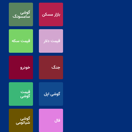
گوشی
بازار مسکن
سامسونگ
قیمت دلار
قیمت سکه
جنگ
خودرو
قیمت
گوشی اپل
گوشی
گوشی
فال
شیائومی