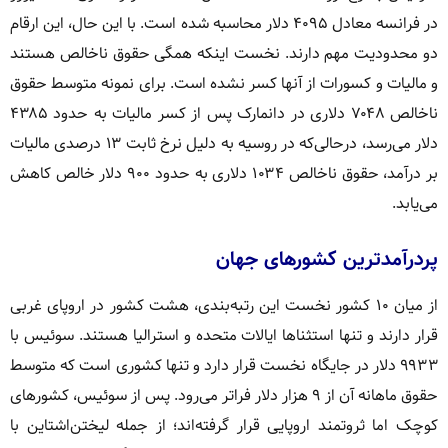
در فرانسه معادل ۴۰۹۵ دلار محاسبه شده است. با این حال، این ارقام
دو محدودیت مهم دارند. نخست اینکه همگی حقوق ناخالص هستند
و مالیات و کسورات از آنها کسر نشده است. برای نمونه متوسط حقوق
ناخالص ۷۰۴۸ دلاری در دانمارک پس از کسر مالیات به حدود ۴۳۸۵
دلار می‌رسد، درحالی‌که در روسیه به دلیل نرخ ثابت ۱۳ درصدی مالیات
بر درآمد، حقوق ناخالص ۱۰۳۴ دلاری به حدود ۹۰۰ دلار خالص کاهش
می‌یابد.
پردرآمدترین کشورهای جهان
از میان ۱۰ کشور نخست این رتبه‌بندی، هشت کشور در اروپای غربی
قرار دارند و تنها استثناها ایالات متحده و استرالیا هستند. سوئیس با
۹۹۳۳ دلار در جایگاه نخست قرار دارد و تنها کشوری است که متوسط
حقوق ماهانه آن از ۹ هزار دلار فراتر می‌رود. پس از سوئیس، کشورهای
کوچک اما ثروتمند اروپایی قرار گرفته‌اند؛ از جمله لیختن‌اشتاین با