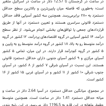
در ساعت در گرجستان تا 12.57 دلار در ساعت در اسرائیل متغیر
است؛ به‌طوری که فاصله میان پایین‌ترین و بالاترین سطح حداقل
دستمزد به ۲۸۰ برابرمی‌رسد. همچنین سه کشور آسیایی فاقد حداقل
دستمزد قانونی سراسری هستند و تعیین دستمزد در آنها از طریق
قراردادهای جمعی یا توافق‌های بخشی انجام می‌شود. از نظر سطح
درآمد، ۱۴ کشور آسیایی در گروه اقتصادهای پردرآمد، ۱۲ کشور در گروه
درآمد متوسط رو به بالا، ۱۸ کشور در گروه درآمد متوسط رو به پایین و
۵ کشور در گروه کم‌درآمد قرار دارند. در این میان، تمامی ۵ کشور
آسیای مرکزی و ۹ کشور آسیای جنوبی دارای حداقل دستمزد قانونی
هستند. این نسبت در آسیای شرقی ۷ کشور از ۸ کشور، در آسیای
جنوب شرقی ۱۰ کشور از ۱۱ کشور و در آسیای غربی ۱۵ کشور از ۱۶
کشور است.
در مجموع، میانگین حداقل دستمزد در آسیا 2.64 دلار در ساعت و
میانه حداقل دستمزد 1.41 دلار در ساعت است. همچنین متوسط
حقوق ماهانه در این قاره به 1196.5 دلار می‌رسد. در این رتبه بندی