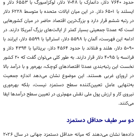
حدود ۷۶۴۰ دلار، دانمارک با ۷۰۴۸ دلار، لوکزامبورگ با ۶۵۵۳ دلار و
ایسلند با ۶۵۰۱ دلار. در این میان ایالات متحده با متوسط ۶۲۲۸ دلار
در رتبه ششم قرار دارد و بزرگ‌ترین اقتصاد حاضر در میان کشورهایی
است که عمدتا جمعیتی بسیار کمتر از ایالت‌های بزرگ آمریکا دارند. در
ادامه این فهرست، آلمان با ۵۵۹۸ دلار، استرالیا با ۵۵۹۹ دلار، ایرلند با
۵۰۹۰ دلار، هلند و فنلاند با حدود ۴۵۶۴ دلار، بریتانیا با ۴۳۹۴ دلار و
فرانسه با ۴۰۹۵ دلار قرار دارند. به طور کلی می‌توان گفت که ۲۰ کشور
نخست این رتبه‌بندی عمدتا اقتصادهای کوچک، بهره‌ور و با درآمد بالا
در اروپای غربی هستند. این موضوع نشان می‌دهد اندازه جمعیت
به‌تنهایی عامل تعیین‌کننده سطح دستمزد نیست، بلکه بهره‌وری
نیروی کار و ارزش پول ملی نقش مهم‌تری در تعیین سطح درآمدها ایفا
می‌کنند.
دو سر طیف حداقل دستمزد
داده‌ها نشان می‌دهند که میانه حداقل دستمزد جهانی در سال ۲۰۲۶