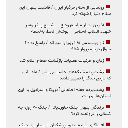
رونمایی از سلاح مرگبار ایران / قابلیت پنهان این
سلاح دنیا را شوکه کرد
آخرین اخبار مراسم وداع و تشییع پیکر رهبر
شهید انقلاب اسلامی + پوشش لحظه‌به‌لحظه
ناو وینسنس ۲۹۱ رؤیا را سوزاند / پاسخ به ۲۰
سوال درباره پرواز ۶۵۵
زمان و جزئیات عملیات بازگشت حجاج اعلام شد
پشت‌پرده شبکه‌های جاسوسی زنان / مامورانی
که تاریخ جنگ را تغییر دادند
پشت‌پرده حمله احتمالی آمریکا و اسرائیل به این
استان‌ها لو رفت
برندگان پنهان جنگ خاورمیانه / جنگ ۷۰ روزه چه
کسانی را ثروتمند کرد؟
افشاگری تازه مسعود پزشکیان از سناریوی جنگ