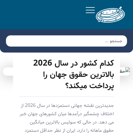
کدام کشور در سال 2026
بالاترین حقوق جهان را
پرداخت میکند؟
جدیدترین نقشه جهانی دستمزدها در سال 2026 از
اختلاف چشمگیر درآمدها میان کشورهای جهان خبر
می دهد. در حالی که سوئیس بالاترین میانگین
حقوق ماهانه را دارد، ایران از نظر حداقل دستمزد