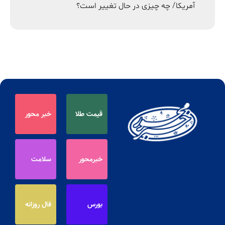
آمریکا/ چه چیزی در حال تغییر است؟
قیمت طلا
خبر محور
خبرمحور
سلامت
بورس
فال روزانه