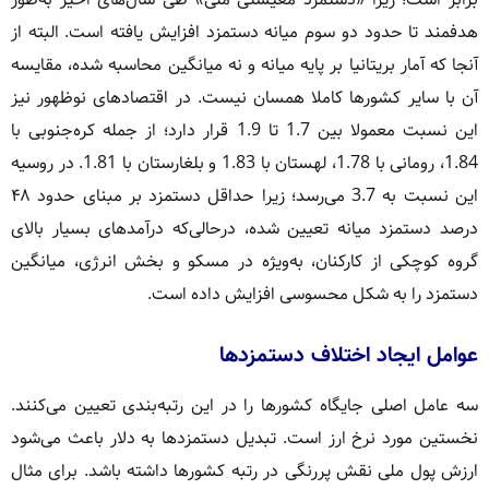
هدفمند تا حدود دو سوم میانه دستمزد افزایش یافته است. البته از
آنجا که آمار بریتانیا بر پایه میانه و نه میانگین محاسبه شده، مقایسه
آن با سایر کشورها کاملا همسان نیست. در اقتصادهای نوظهور نیز
این نسبت معمولا بین 1.7 تا 1.9 قرار دارد؛ از جمله کره‌جنوبی با
1.84، رومانی با 1.78، لهستان با 1.83 و بلغارستان با 1.81. در روسیه
این نسبت به 3.7 می‌رسد؛ زیرا حداقل دستمزد بر مبنای حدود ۴۸
درصد دستمزد میانه تعیین شده، درحالی‌که درآمدهای بسیار بالای
گروه کوچکی از کارکنان، به‌ویژه در مسکو و بخش انرژی، میانگین
دستمزد را به شکل محسوسی افزایش داده است.
عوامل ایجاد اختلاف دستمزدها
سه عامل اصلی جایگاه کشورها را در این رتبه‌بندی تعیین می‌کنند.
نخستین مورد نرخ ارز است. تبدیل دستمزدها به دلار باعث می‌شود
ارزش پول ملی نقش پررنگی در رتبه کشورها داشته باشد. برای مثال