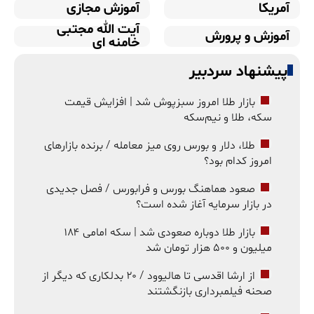
آمریکا
آموزش مجازی
آیت الله مجتبی
آموزش و پرورش
خامنه ای
پیشنهاد سردبیر
بازار طلا امروز سبزپوش شد | افزایش قیمت
سکه، طلا و نیم‌سکه
طلا، دلار و بورس روی میز معامله / برنده بازارهای
امروز کدام بود؟
صعود هماهنگ بورس و فرابورس / فصل جدیدی
در بازار سرمایه آغاز شده است؟
بازار طلا دوباره صعودی شد | سکه امامی ۱۸۴
میلیون و ۵۰۰ هزار تومان شد
از ارشا اقدسی تا هالیوود / ۲۰ بدلکاری که دیگر از
صحنه فیلمبرداری بازنگشتند