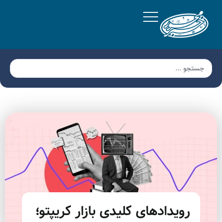
رویدادهای کلیدی بازار کریپتو؛