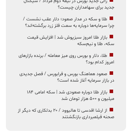
رالی جدید بورس در نیمه دوم مرداد / سیگنال
جدید برای سهامداران چیست؟
طلا و سکه در مدار صعود؛ دلار عقب نشست /
چرا سرمایه‌ها دوباره به سمت فلز زرد برگشته‌اند؟
بازار طلا امروز سبزپوش شد | افزایش قیمت
سکه، طلا و نیم‌سکه
طلا، دلار و بورس روی میز معامله / برنده بازارهای
امروز کدام بود؟
صعود هماهنگ بورس و فرابورس / فصل جدیدی
در بازار سرمایه آغاز شده است؟
بازار طلا دوباره صعودی شد | سکه امامی ۱۸۴
میلیون و ۵۰۰ هزار تومان شد
از ارشا اقدسی تا هالیوود / ۲۰ بدلکاری که دیگر از
صحنه فیلمبرداری بازنگشتند