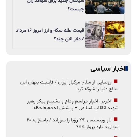
سیگنال جدید برای سهامداران
چیست؟
قیمت طلا، سکه و ارز امروز ۱۶ مرداد
/ دلار الان چند؟
اخبار سیاسی
رونمایی از سلاح مرگبار ایران / قابلیت پنهان این
سلاح دنیا را شوکه کرد
آخرین اخبار مراسم وداع و تشییع پیکر رهبر
شهید انقلاب اسلامی + پوشش لحظه‌به‌لحظه
ناو وینسنس ۲۹۱ رؤیا را سوزاند / پاسخ به ۲۰
سوال درباره پرواز ۶۵۵