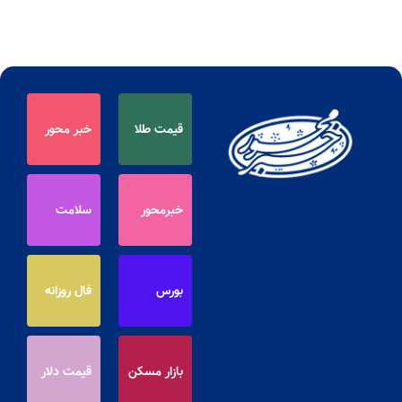
قیمت طلا
خبر محور
خبرمحور
سلامت
بورس
فال روزانه
بازار مسکن
قیمت دلار