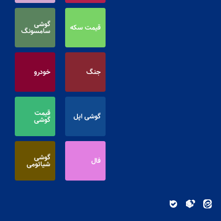
گوشی
قیمت سکه
سامسونگ
جنگ
خودرو
قیمت
گوشی اپل
گوشی
گوشی
فال
شیائومی