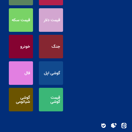
قیمت دلار
قیمت سکه
جنگ
خودرو
گوشی اپل
فال
قیمت
گوشی
گوشی
شیائومی