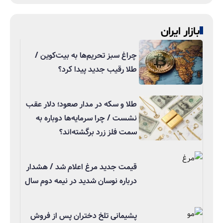
بازار ایران
چراغ سبز تحریم‌ها به بیت‌کوین /
طلا رقیب جدید پیدا کرد؟
طلا و سکه در مدار صعود؛ دلار عقب
نشست / چرا سرمایه‌ها دوباره به
سمت فلز زرد برگشته‌اند؟
قیمت جدید مرغ اعلام شد / هشدار
درباره نوسان شدید در نیمه دوم سال
پشیمانی تلخ دختران پس از فروش