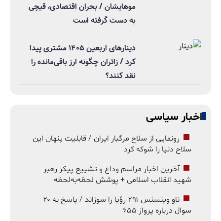
موهایشان / بحران اقتصادی، قیچی
به دست گرفته است
دینارهای اربعین ۱۴۰۵ مشتری پیدا
کرد / زائران چگونه ارز باقی‌مانده را
نقد کنند؟
اخبار سیاسی
رونمایی از سلاح مرگبار ایران / قابلیت پنهان این
سلاح دنیا را شوکه کرد
آخرین اخبار مراسم وداع و تشییع پیکر رهبر
شهید انقلاب اسلامی + پوشش لحظه‌به‌لحظه
ناو وینسنس ۲۹۱ رؤیا را سوزاند / پاسخ به ۲۰
سوال درباره پرواز ۶۵۵