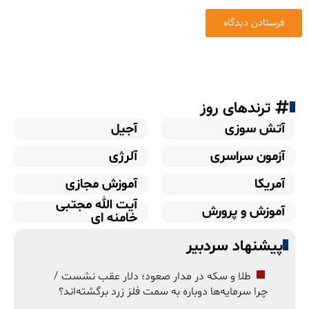
ترندهای روز
آتش سوزی
آجیل
آزمون سراسری
آلرژی
آمریکا
آموزش مجازی
آیت الله مجتبی
آموزش و پرورش
خامنه ای
پیشنهاد سردبیر
طلا و سکه در مدار صعود؛ دلار عقب نشست /
چرا سرمایه‌ها دوباره به سمت فلز زرد برگشته‌اند؟