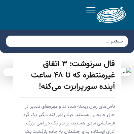
فال سرنوشت: ۳ اتفاق
غیرمنتظره که تا ۴۸ ساعت
آینده سورپرایزت می‌کنه!
تاس‌های زمان ریخته شده‌اند و مهره‌های تقدیر در
حال جابجایی هستند. فرقی نمی‌کند درگیر یک گره
فرسایشی مادی هستید، بر سر یک دوراهی بزرگ
کاری ایستاده‌اید یا چشمتان به جاده بازگشت یک