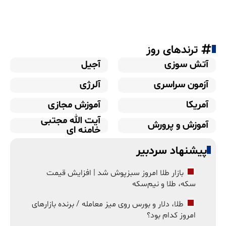
ترندهای روز
آتش سوزی
آجیل
آزمون سراسری
آلرژی
آمریکا
آموزش مجازی
آیت الله مجتبی
آموزش و پرورش
خامنه ای
پیشنهاد سردبیر
بازار طلا امروز سبزپوش شد | افزایش قیمت
سکه، طلا و نیم‌سکه
طلا، دلار و بورس روی میز معامله / برنده بازارهای
امروز کدام بود؟