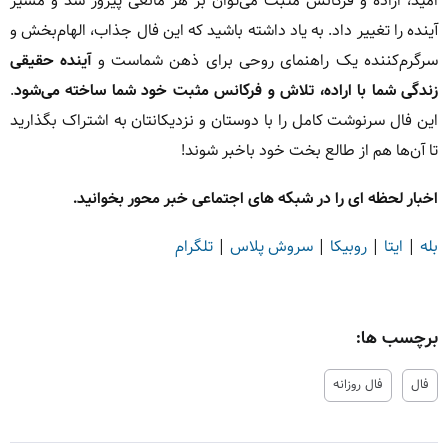
امید، اراده و فرکانس مثبت می‌توان بر هر مانعی پیروز شد و مسیر
آینده را تغییر داد. به یاد داشته باشید که این فال جذاب، الهام‌بخش و
سرگرم‌کننده یک راهنمای روحی برای ذهن شماست و
آینده حقیقی
زندگی شما با اراده، تلاش و فرکانس مثبت خود شما ساخته می‌شود
.
این فال سرنوشت کامل را با دوستان و نزدیکانتان به اشتراک بگذارید
تا آن‌ها هم از طالع بخت خود باخبر شوند!
اخبار لحظه ای را در شبکه های اجتماعی خبر محور بخوانید.
بله
|
ایتا
|
روبیکا
|
سروش پلاس
|
تلگرام
برچسب ها:
فال
فال روزانه