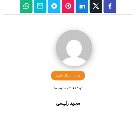
من را دنبال کنید
نوشته شده توسط
مجید رئیسی