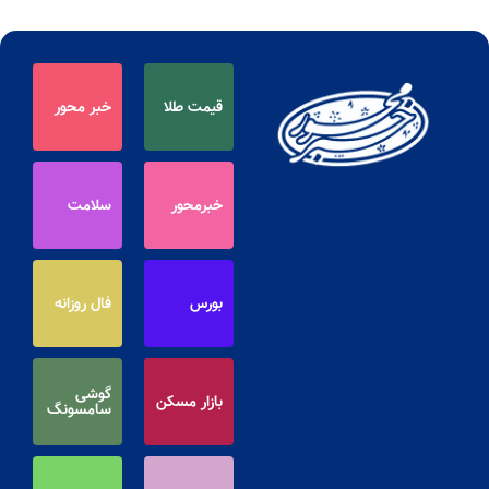
قیمت طلا
خبر محور
خبرمحور
سلامت
بورس
فال روزانه
گوشی
بازار مسکن
سامسونگ