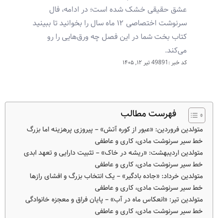
عشق حقیقی خشک شده است؛ در ادامه، فال
سرنوشت اختصاصی ۱۲ ماه سال را بخوانید تا ببینید
کتاب بخت شما در این فصل چه ورق‌هایی را رو
می‌کند.
کد خبر :49891
تیر ۱۲, ۱۴۰۵
فهرست مطالب
متولدین فروردین: «عبور از کوره آتش» – پیروزی پرهزینه اما بزرگ
خط سیر سرنوشت مادی، کاری و عاطفی
متولدین اردیبهشت: «ریشه در خاک» – تثبیت دارایی و تعهد ابدی
خط سیر سرنوشت مادی، کاری و عاطفی
متولدین خرداد: «جاده بادگیر» – یک انتخاب بزرگ و افشای رازها
خط سیر سرنوشت مادی، کاری و عاطفی
متولدین تیر: «انعکاس ماه در آب» – پایان فراق و معجزه خانوادگی
خط سیر سرنوشت مادی، کاری و عاطفی