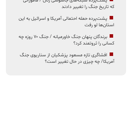
پشت‌پرده شبکه‌های جاسوسی زنان / مامورانی
که تاریخ جنگ را تغییر دادند
پشت‌پرده حمله احتمالی آمریکا و اسرائیل به این
استان‌ها لو رفت
برندگان پنهان جنگ خاورمیانه / جنگ ۷۰ روزه چه
کسانی را ثروتمند کرد؟
افشاگری تازه مسعود پزشکیان از سناریوی جنگ
آمریکا/ چه چیزی در حال تغییر است؟