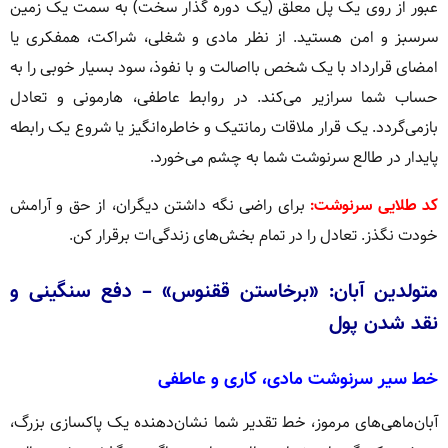
عبور از روی یک پل معلق (یک دوره گذار سخت) به سمت یک زمین
سرسبز و امن هستید. از نظر مادی و شغلی، شراکت، همفکری یا
امضای قرارداد با یک شخص بااصالت و با نفوذ، سود بسیار خوبی را به
حساب شما سرازیر می‌کند. در روابط عاطفی، هارمونی و تعادل
بازمی‌گردد. یک قرار ملاقات رمانتیک و خاطره‌انگیز یا شروع یک رابطه
پایدار در طالع سرنوشت شما به چشم می‌خورد.
کد طلایی سرنوشت:
برای راضی نگه داشتن دیگران، از حق و آرامش
خودت نگذز. تعادل را در تمام بخش‌های زندگی‌ات برقرار کن.
متولدین آبان: «برخاستن ققنوس» – دفع سنگینی و
نقد شدن پول
خط سیر سرنوشت مادی، کاری و عاطفی
آبان‌ماهی‌های مرموز، خط تقدیر شما نشان‌دهنده یک پاکسازی بزرگ،