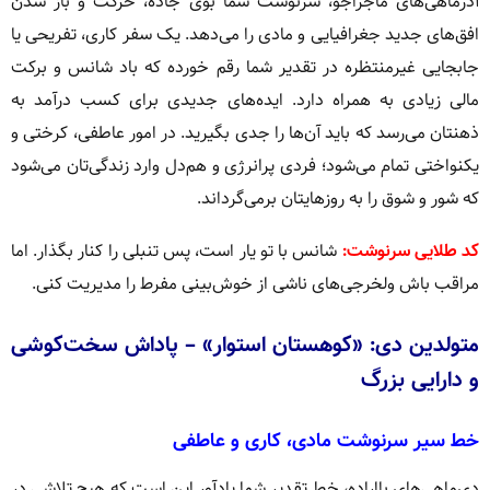
آذرماهی‌های ماجراجو، سرنوشت شما بوی جاده، حرکت و باز شدن
افق‌های جدید جغرافیایی و مادی را می‌دهد. یک سفر کاری، تفریحی یا
جابجایی غیرمنتظره در تقدیر شما رقم خورده که باد شانس و برکت
مالی زیادی به همراه دارد. ایده‌های جدیدی برای کسب درآمد به
ذهنتان می‌رسد که باید آن‌ها را جدی بگیرید. در امور عاطفی، کرختی و
یکنواختی تمام می‌شود؛ فردی پرانرژی و هم‌دل وارد زندگی‌تان می‌شود
که شور و شوق را به روزهایتان برمی‌گرداند.
کد طلایی سرنوشت:
شانس با تو یار است، پس تنبلی را کنار بگذار. اما
مراقب باش ولخرجی‌های ناشی از خوش‌بینی مفرط را مدیریت کنی.
متولدین دی: «کوهستان استوار» – پاداش سخت‌کوشی
و دارایی بزرگ
خط سیر سرنوشت مادی، کاری و عاطفی
دی‌ماهی‌های بااراده، خط تقدیر شما یادآور این است که هیچ تلاشی در