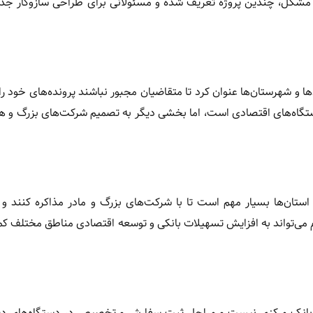
ن مشکل، چندین پروژه تعریف شده و مسئولانی برای طراحی سازوکار جد
 و شهرستان‌ها عنوان کرد تا متقاضیان مجبور نباشند پرونده‌های خود را 
دستگاه‌های اقتصادی است، اما بخشی دیگر به تصمیم شرکت‌های بزرگ و ه
تان‌ها بسیار مهم است تا با شرکت‌های بزرگ و مادر مذاکره کنند و آن
ام می‌تواند به افزایش تسهیلات بانکی و توسعه اقتصادی مناطق مختلف ک
ختیار بانک مرکزی نیست و مراحل ثبت سفارش و تخصیص در دستگاه‌های دی