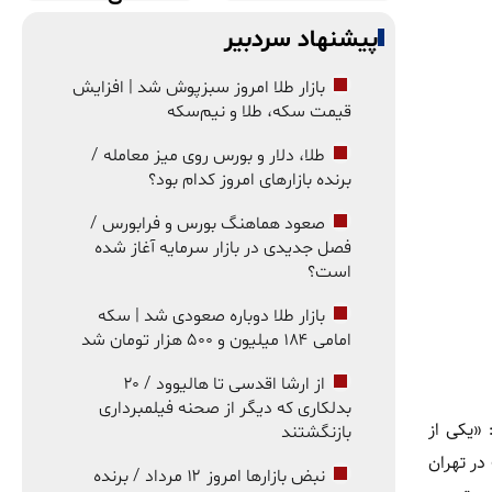
پیشنهاد سردبیر
بازار طلا امروز سبزپوش شد | افزایش
قیمت سکه، طلا و نیم‌سکه
طلا، دلار و بورس روی میز معامله /
برنده بازارهای امروز کدام بود؟
صعود هماهنگ بورس و فرابورس /
فصل جدیدی در بازار سرمایه آغاز شده
است؟
بازار طلا دوباره صعودی شد | سکه
امامی ۱۸۴ میلیون و ۵۰۰ هزار تومان شد
از ارشا اقدسی تا هالیوود / ۲۰
بدلکاری که دیگر از صحنه فیلمبرداری
 «یکی از
بازنگشتند
در تهران
نبض بازارها امروز ۱۲ مرداد / برنده