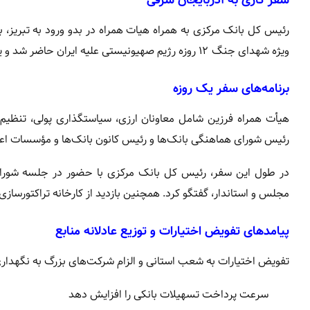
رئیس کل بانک مرکزی به همراه هیات همراه در بدو ورود به تبریز، با
ویژه شهدای جنگ ۱۲ روزه رژیم صهیونیستی علیه ایران حاضر شد و یاد و نام شهدای گرانقدر را گرامی داشت.
برنامه‌های سفر یک روزه
هیأت همراه فرزین شامل معاونان ارزی، سیاستگذاری پولی، تنظیم‌
رئیس شورای هماهنگی بانک‌ها و رئیس کانون بانک‌ها و مؤسسات ا
در طول این سفر، رئیس کل بانک مرکزی با حضور در جلسه شورای ه
مجلس و استاندار، گفتگو کرد. همچنین بازدید از کارخانه تراکتورسازی 
پیامدهای تفویض اختیارات و توزیع عادلانه منابع
تفویض اختیارات به شعب استانی و الزام شرکت‌های بزرگ به نگهداری ب
سرعت پرداخت تسهیلات بانکی را افزایش دهد