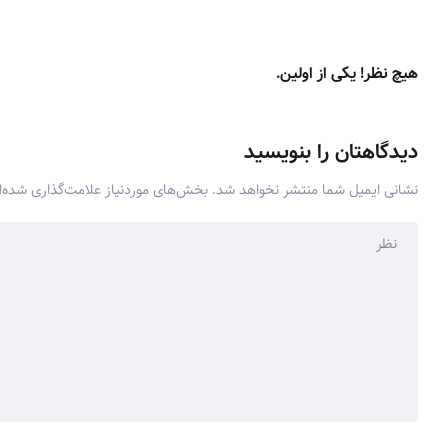
هیچ نظر! یکی از اولین.
دیدگاهتان را بنویسید
نشانی ایمیل شما منتشر نخواهد شد.
بخش‌های موردنیاز علامت‌گذاری شده‌ا