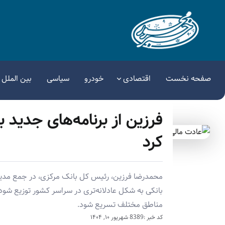
صفحه نخست
اقتصادی
خودرو
سیاسی
بین الملل
فرزین از برنامه‌های جدید بر
کرد
محمدرضا فرزین، رئیس کل بانک مرکزی، در جمع مدیر
بانکی به شکل عادلانه‌تری در سراسر کشور توزیع شو
مناطق مختلف تسریع شود.
کد خبر :8389
شهریور ۱۰, ۱۴۰۴