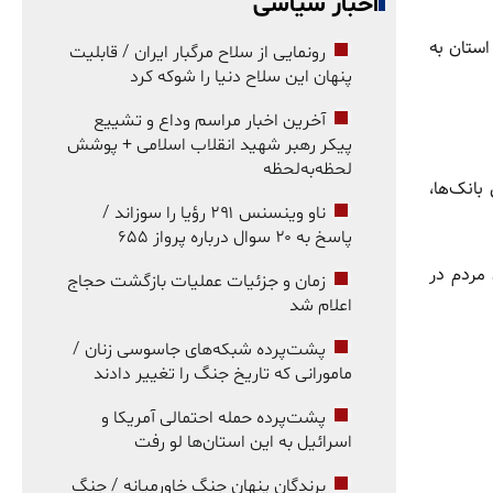
اخبار سیاسی
استان به
رونمایی از سلاح مرگبار ایران / قابلیت
پنهان این سلاح دنیا را شوکه کرد
آخرین اخبار مراسم وداع و تشییع
پیکر رهبر شهید انقلاب اسلامی + پوشش
لحظه‌به‌لحظه
بانک‌ها،
ناو وینسنس ۲۹۱ رؤیا را سوزاند /
پاسخ به ۲۰ سوال درباره پرواز ۶۵۵
مردم در
زمان و جزئیات عملیات بازگشت حجاج
اعلام شد
پشت‌پرده شبکه‌های جاسوسی زنان /
مامورانی که تاریخ جنگ را تغییر دادند
پشت‌پرده حمله احتمالی آمریکا و
اسرائیل به این استان‌ها لو رفت
برندگان پنهان جنگ خاورمیانه / جنگ