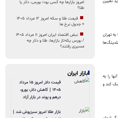
ید تعیین
امروز بازارها چه کسی بود؛ بورس، دلار یا
طلا؟
قیمت طلا و سکه امروز ۱۲ مرداد ۱۴۰۵
+ جدول نرخ ها
به تهران
نبض اقتصاد ایران امروز ۱۱ مرداد ۱۴۰۵
/ بورس یکه‌تاز بازارها، طلا و دلار چه
لدینگ‌ها
مسیری رفتند؟
بازار ایران
ها را به
قیمت دلار امروز ۱۵ مرداد
مک کند و
۱۴۰۵ | کاهش دلار، یورو،
درهم و پوند در بازار آزاد
بازار طلا امروز سبزپوش شد |
گر انجام