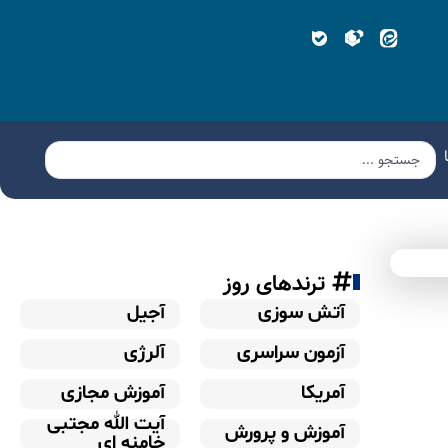
ترندهای روز
آتش سوزی
آجیل
آزمون سراسری
آلرژی
آمریکا
آموزش مجازی
آیت الله مجتبی
آموزش و پرورش
خامنه ای