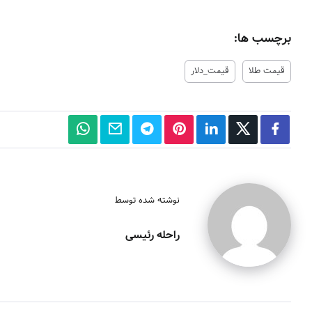
برچسب ها:
قیمت طلا
قیمت_دلار
نوشته شده توسط
راحله رئیسی