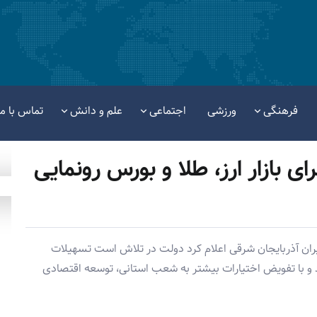
فرهنگی
ورزشی
اجتماعی
علم و دانش
تماس با ما
ای بازار ارز، طلا و بورس رونمایی
ان آذربایجان شرقی اعلام کرد دولت در تلاش است تسهیلات
د و با تفویض اختیارات بیشتر به شعب استانی، توسعه اقتصادی