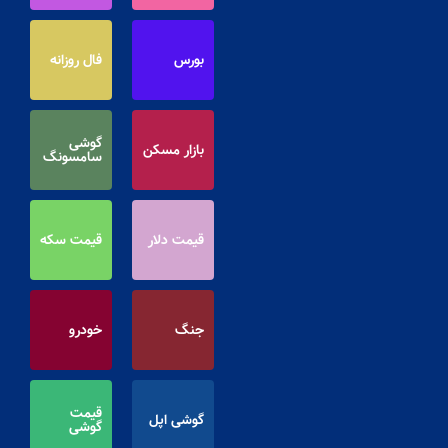
بورس
فال روزانه
گوشی
بازار مسکن
سامسونگ
قیمت دلار
قیمت سکه
جنگ
خودرو
قیمت
گوشی اپل
گوشی