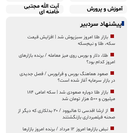
آیت الله مجتبی
آموزش و پرورش
خامنه ای
پیشنهاد سردبیر
بازار طلا امروز سبزپوش شد | افزایش قیمت
سکه، طلا و نیم‌سکه
طلا، دلار و بورس روی میز معامله / برنده بازارهای
امروز کدام بود؟
صعود هماهنگ بورس و فرابورس / فصل جدیدی
در بازار سرمایه آغاز شده است؟
بازار طلا دوباره صعودی شد | سکه امامی ۱۸۴
میلیون و ۵۰۰ هزار تومان شد
از ارشا اقدسی تا هالیوود / ۲۰ بدلکاری که دیگر از
صحنه فیلمبرداری بازنگشتند
نبض بازارها امروز ۱۲ مرداد / برنده امروز بازارها