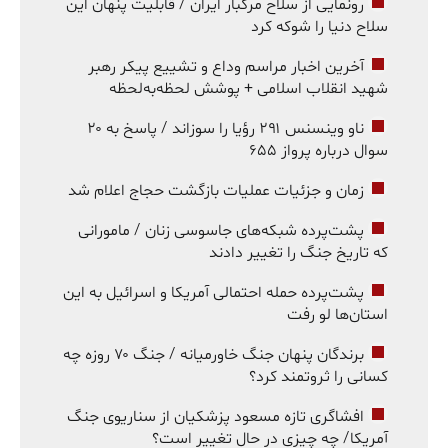
رونمایی از سلاح مرگبار ایران / قابلیت پنهان این
سلاح دنیا را شوکه کرد
آخرین اخبار مراسم وداع و تشییع پیکر رهبر
شهید انقلاب اسلامی + پوشش لحظه‌به‌لحظه
ناو وینسنس ۲۹۱ رؤیا را سوزاند / پاسخ به ۲۰
سوال درباره پرواز ۶۵۵
زمان و جزئیات عملیات بازگشت حجاج اعلام شد
پشت‌پرده شبکه‌های جاسوسی زنان / مامورانی
که تاریخ جنگ را تغییر دادند
پشت‌پرده حمله احتمالی آمریکا و اسرائیل به این
استان‌ها لو رفت
برندگان پنهان جنگ خاورمیانه / جنگ ۷۰ روزه چه
کسانی را ثروتمند کرد؟
افشاگری تازه مسعود پزشکیان از سناریوی جنگ
آمریکا/ چه چیزی در حال تغییر است؟