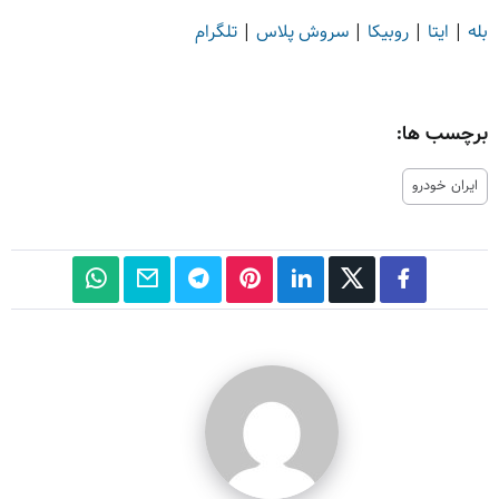
بله
|
ایتا
|
روبیکا
|
سروش پلاس
|
تلگرام
برچسب ها:
ایران خودرو