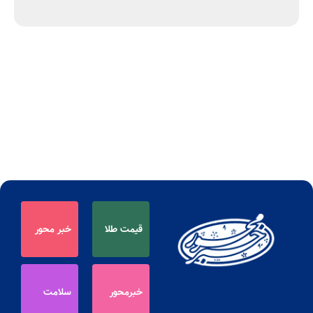
قیمت طلا
خبر محور
خبرمحور
سلامت