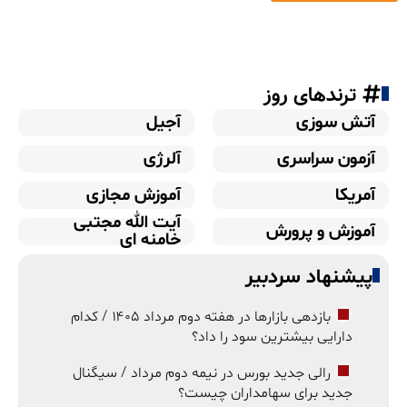
ترندهای روز
آتش سوزی
آجیل
آزمون سراسری
آلرژی
آمریکا
آموزش مجازی
آیت الله مجتبی
آموزش و پرورش
خامنه ای
پیشنهاد سردبیر
بازدهی بازارها در هفته دوم مرداد ۱۴۰۵ / کدام
دارایی بیشترین سود را داد؟
رالی جدید بورس در نیمه دوم مرداد / سیگنال
جدید برای سهامداران چیست؟