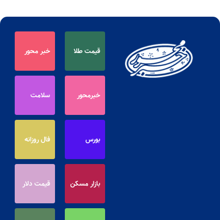
قیمت طلا
خبر محور
خبرمحور
سلامت
بورس
فال روزانه
بازار مسکن
قیمت دلار