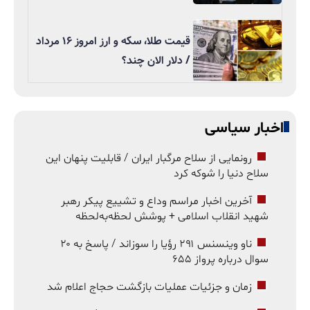
قیمت طلا، سکه و ارز امروز ۱۶ مرداد
/ دلار الان چند؟
اخبار سیاسی
رونمایی از سلاح مرگبار ایران / قابلیت پنهان این
سلاح دنیا را شوکه کرد
آخرین اخبار مراسم وداع و تشییع پیکر رهبر
شهید انقلاب اسلامی + پوشش لحظه‌به‌لحظه
ناو وینسنس ۲۹۱ رؤیا را سوزاند / پاسخ به ۲۰
سوال درباره پرواز ۶۵۵
زمان و جزئیات عملیات بازگشت حجاج اعلام شد