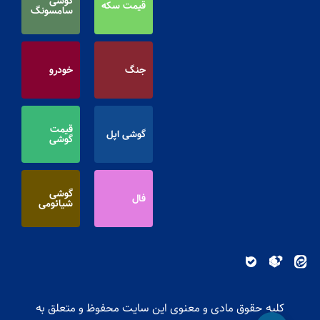
گوشی
قیمت سکه
سامسونگ
جنگ
خودرو
قیمت
گوشی اپل
گوشی
گوشی
فال
شیائومی
کلیه حقوق مادی و معنوی این سایت محفوظ و متعلق به