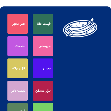
قیمت طلا
خبر محور
خبرمحور
سلامت
بورس
فال روزانه
بازار مسکن
قیمت دلار