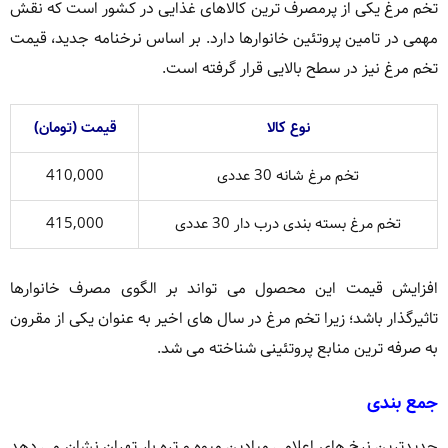
تخم مرغ یکی از پرمصرف ترین کالاهای غذایی در کشور است که نقش
مهمی در تامین پروتئین خانوارها دارد. بر اساس نرخنامه جدید، قیمت
تخم مرغ نیز در سطح بالایی قرار گرفته است.
نوع کالا
قیمت (تومان)
تخم مرغ شانه 30 عددی
410,000
تخم مرغ بسته بندی درب دار 30 عددی
415,000
افزایش قیمت این محصول می تواند بر الگوی مصرف خانوارها
تاثیرگذار باشد؛ زیرا تخم مرغ در سال های اخیر به عنوان یکی از مقرون
به صرفه ترین منابع پروتئینی شناخته می شد.
جمع بندی
جدیدترین نرخ های اعلامی میادین میوه و تره بار تهران نشان می دهد