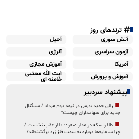
ترندهای روز
آتش سوزی
آجیل
آزمون سراسری
آلرژی
آمریکا
آموزش مجازی
آیت الله مجتبی
آموزش و پرورش
خامنه ای
پیشنهاد سردبیر
رالی جدید بورس در نیمه دوم مرداد / سیگنال
جدید برای سهامداران چیست؟
طلا و سکه در مدار صعود؛ دلار عقب نشست /
چرا سرمایه‌ها دوباره به سمت فلز زرد برگشته‌اند؟