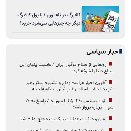
کالابرگ در تله تورم / با پول کالابرگ
دیگر چه چیزهایی نمی‌شود خرید؟
اخبار سیاسی
رونمایی از سلاح مرگبار ایران / قابلیت پنهان این
سلاح دنیا را شوکه کرد
آخرین اخبار مراسم وداع و تشییع پیکر رهبر
شهید انقلاب اسلامی + پوشش لحظه‌به‌لحظه
ناو وینسنس ۲۹۱ رؤیا را سوزاند / پاسخ به ۲۰
سوال درباره پرواز ۶۵۵
زمان و جزئیات عملیات بازگشت حجاج اعلام شد
پشت‌پرده شبکه‌های جاسوسی زنان / مامورانی