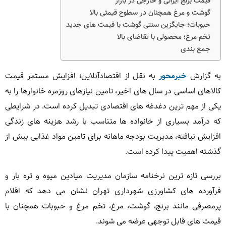
قیمت برنج ایرانی و خارجی در بازار
گوشت و مرغ همچنان در سطوح قیمتی بالا
حبوبات؛ جایگزین سنتی گوشت با قیمت های جدید
تخم مرغ؛ محصولی با تقاضای بالا
جمع بندی
به گزارش
خبرمحور
به نقل از اقتصادآنلاین؛ افزایش مستمر قیمت
کالاهای اساسی در سال های اخیر، تامین نیازهای روزمره خانوارها را به
یکی از مهم ترین دغدغه های اقتصادی تبدیل کرده است. در شرایطی
که درآمد بسیاری از خانواده ها متناسب با رشد هزینه های زندگی
افزایش نیافته، مدیریت بودجه ماهانه برای تامین مواد غذایی بیش از
گذشته اهمیت پیدا کرده است.
بررسی تازه ترین نرخنامه سازمان مدیریت میادین میوه و تره بار و
فرآورده های کشاورزی شهرداری تهران نشان می دهد که اقلام
پرمصرفی مانند برنج، گوشت، مرغ، تخم مرغ و حبوبات همچنان با
قیمت های قابل توجهی عرضه می شوند.