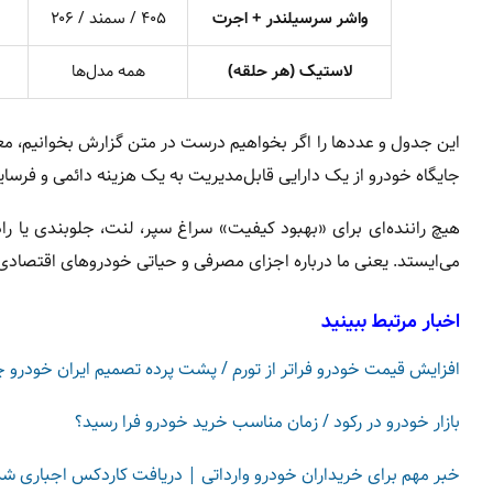
واشر سرسیلندر + اجرت
۴۰۵ / سمند / ۲۰۶
لاستیک (هر حلقه)
همه مدل‌ها
این جدول و عددها را اگر بخواهیم درست در متن گزارش بخوانیم، مع
جایگاه خودرو از یک دارایی قابل‌مدیریت به یک هزینه دائمی و فرسای
هیچ راننده‌ای برای «بهبود کیفیت» سراغ سپر، لنت، جلوبندی یا راد
می‌ایستد. یعنی ما درباره اجزای مصرفی و حیاتی خودروهای اقتصادی 
اخبار مرتبط ببینید
افزایش قیمت خودرو فراتر از تورم / پشت پرده تصمیم ایران خودرو
بازار خودرو در رکود / زمان مناسب خرید خودرو فرا رسید؟
خبر مهم برای خریداران خودرو وارداتی | دریافت کاردکس اجباری ش