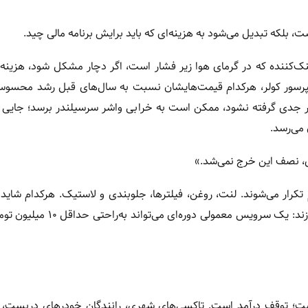
 بلکه تبدیل می‌شود به هزینه‌ای که باید برایش برنامه مالی چید.
ک‌کننده که در گرمای هوا زیر فشار است، اگر دچار مشکل شود، هزینه‌ه
پرسور کولر، هرکدام قیمت‌هایشان نسبت به سال‌های قبل رشد محسوس
اگر جدی گرفته نشود، ممکن است به خرابی واشر سرسیلندر برسد؛ جایی 
 می‌رسد.
دی، نصف این خرج نمی‌شد.»
کرار می‌شوند. لنت، روغن، فیلترها، جلوبندی و لاستیک. هرکدام شاید ب
عددی قابل‌تحمل به نظر برسند، اما در مجموع، تصویر دیگری می‌سازند: یک سرویس 
 نیست؛ توقف درآمد است. تاکسی‌های شهری، رانندگان خودرهای دربست، 