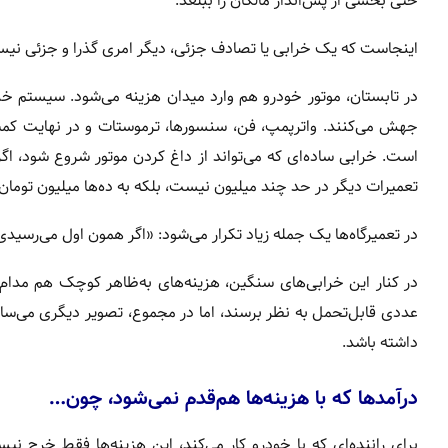
حتی بخشی از پس‌انداز مالکان را ببلعد.
اینجاست که یک خرابی یا تصادف جزئی، دیگر امری گذرا و جزئی نیست،
در تابستان، موتور خودرو هم وارد میدان هزینه می‌شود. سیستم خن
جهش می‌کنند. واترپمپ، فن، سنسورها، ترموستات و در نهایت کم
است. خرابی ساده‌ای که می‌تواند از داغ کردن موتور شروع شود، 
تعمیرات دیگر در حد چند میلیون نیست، بلکه به ده‌ها میلیون تومان
در تعمیرگاه‌ها یک جمله زیاد تکرار می‌شود: «اگر همون اول می‌رسی
در کنار این خرابی‌های سنگین، هزینه‌های به‌ظاهر کوچک هم مدام ت
داشته باشد.
درآمدها که با هزینه‌ها هم‌قدم نمی‌شود، چون…
برای راننده‌ای که با خودرو کار می‌کند، این هزینه‌ها فقط خرج