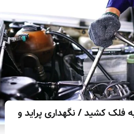
فلک کشید / نگهداری پراید و