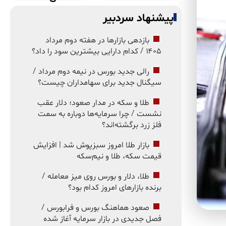
پیشنهاد سردبیر
بازدهی بازارها در هفته دوم مرداد
۱۴۰۵ / کدام دارایی بیشترین سود را داد؟
رالی جدید بورس در نیمه دوم مرداد /
سیگنال جدید برای سهامداران چیست؟
طلا و سکه در مدار صعود؛ دلار عقب
نشست / چرا سرمایه‌ها دوباره به سمت
فلز زرد برگشته‌اند؟
بازار طلا امروز سبزپوش شد | افزایش
قیمت سکه، طلا و نیم‌سکه
طلا، دلار و بورس روی میز معامله /
برنده بازارهای امروز کدام بود؟
صعود هماهنگ بورس و فرابورس /
فصل جدیدی در بازار سرمایه آغاز شده