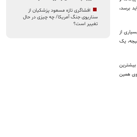
ید برسد،
افشاگری تازه مسعود پزشکیان از
سناریوی جنگ آمریکا/ چه چیزی در حال
تغییر است؟
سیاری از
تیجه، یک
 بیشترین
روی همین