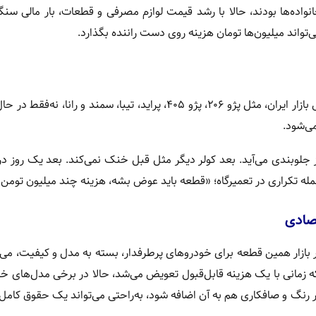
نواده‌ها بودند، حالا با رشد قیمت لوازم مصرفی و قطعات، بار مالی سنگی
واند میلیون‌ها تومان هزینه روی دست راننده بگذارد.
به نقل از اقتصادنیوز، خودروهای پرتیراژ و قدیمی بازار ایران، مثل پژو ۲۰۶، پژو ۴۰۵، پراید، تیبا، سمند و ر
ی‌شود.
ز جلوبندی می‌آید. بعد کولر دیگر مثل قبل خنک نمی‌کند. بعد یک روز در
 جمله تکراری در تعمیرگاه؛ «قطعه باید عوض بشه، هزینه چند میلیون تومن
صادی
بازار همین قطعه برای خودروهای پرطرفدار، بسته به مدل و کیفیت، می‌ت
. چراغ جلو، که زمانی با یک هزینه قابل‌قبول تعویض می‌شد، حالا در برخی مدل‌های خ
 رنگ و صافکاری هم به آن اضافه شود، به‌راحتی می‌تواند یک حقوق کامل م