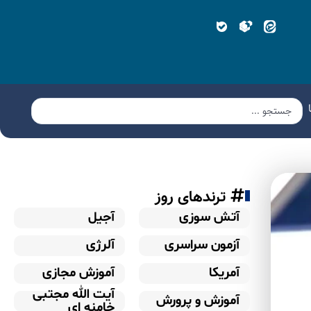
ترندهای روز
آتش سوزی
آجیل
آزمون سراسری
آلرژی
آمریکا
آموزش مجازی
آیت الله مجتبی
آموزش و پرورش
خامنه ای