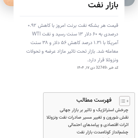
بازار نفت
قیمت هر بشکه نفت برنت امروز با کاهش ۰.۹۲
درصدی به ۶۰ دلار ۱۳ سنت رسید و نفت WTI
آمریکا با ۱.۳۱ درصد کاهش ۵۶ دلار و ۳۸ سنت
معامله شد. بازار تحت تاثیر مازاد عرضه و تحولات
ونزوئلا قرار دارد.
کد خبر :32749
دی ۱۷, ۱۴۰۴
فهرست مطالب
چرخش استراتژیک و تاثیر بر بازار جهانی
نقش شورون و تغییر مسیر صادرات نفت ونزوئلا
اثرات اقتصادی و پیامدهای احتمالی
چشم‌انداز کوتاه‌مدت بازار نفت