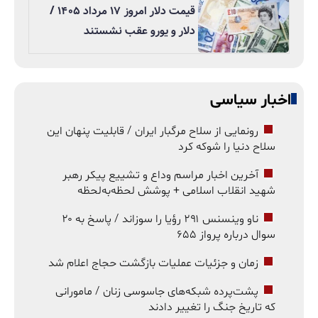
قیمت دلار امروز ۱۷ مرداد ۱۴۰۵ /
دلار و یورو عقب نشستند
اخبار سیاسی
رونمایی از سلاح مرگبار ایران / قابلیت پنهان این
سلاح دنیا را شوکه کرد
آخرین اخبار مراسم وداع و تشییع پیکر رهبر
شهید انقلاب اسلامی + پوشش لحظه‌به‌لحظه
ناو وینسنس ۲۹۱ رؤیا را سوزاند / پاسخ به ۲۰
سوال درباره پرواز ۶۵۵
زمان و جزئیات عملیات بازگشت حجاج اعلام شد
پشت‌پرده شبکه‌های جاسوسی زنان / مامورانی
که تاریخ جنگ را تغییر دادند