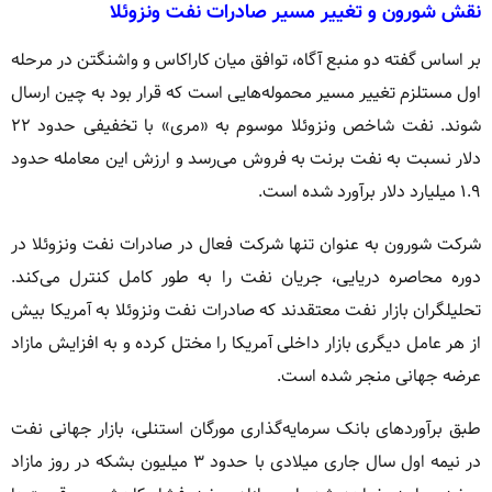
نقش شورون و تغییر مسیر صادرات نفت ونزوئلا
بر اساس گفته دو منبع آگاه، توافق میان کاراکاس و واشنگتن در مرحله
اول مستلزم تغییر مسیر محموله‌هایی است که قرار بود به چین ارسال
شوند. نفت شاخص ونزوئلا موسوم به «مری» با تخفیفی حدود ۲۲
دلار نسبت به نفت برنت به فروش می‌رسد و ارزش این معامله حدود
۱.۹ میلیارد دلار برآورد شده است.
شرکت شورون به عنوان تنها شرکت فعال در صادرات نفت ونزوئلا در
دوره محاصره دریایی، جریان نفت را به طور کامل کنترل می‌کند.
تحلیلگران بازار نفت معتقدند که صادرات نفت ونزوئلا به آمریکا بیش
از هر عامل دیگری بازار داخلی آمریکا را مختل کرده و به افزایش مازاد
عرضه جهانی منجر شده است.
طبق برآوردهای بانک سرمایه‌گذاری مورگان استنلی، بازار جهانی نفت
در نیمه اول سال جاری میلادی با حدود ۳ میلیون بشکه در روز مازاد