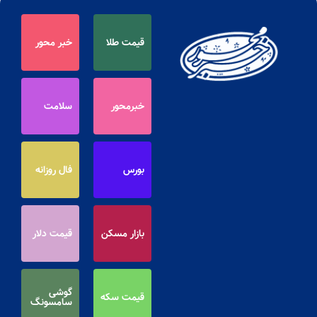
قیمت طلا
خبر محور
خبرمحور
سلامت
بورس
فال روزانه
بازار مسکن
قیمت دلار
گوشی
قیمت سکه
سامسونگ