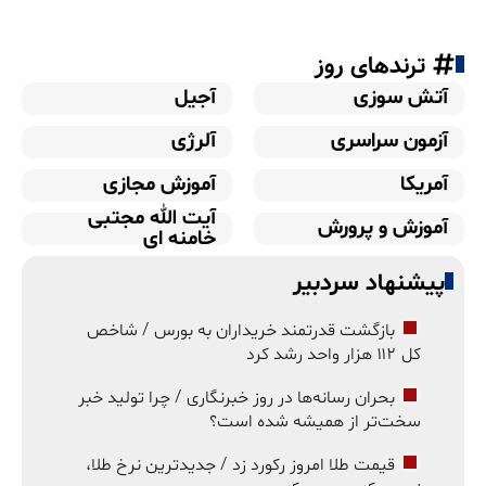
ترندهای روز
آتش سوزی
آجیل
آزمون سراسری
آلرژی
آمریکا
آموزش مجازی
آیت الله مجتبی
آموزش و پرورش
خامنه ای
پیشنهاد سردبیر
بازگشت قدرتمند خریداران به بورس / شاخص
کل ۱۱۲ هزار واحد رشد کرد
بحران رسانه‌ها در روز خبرنگاری / چرا تولید خبر
سخت‌تر از همیشه شده است؟
قیمت طلا امروز رکورد زد / جدیدترین نرخ طلا،