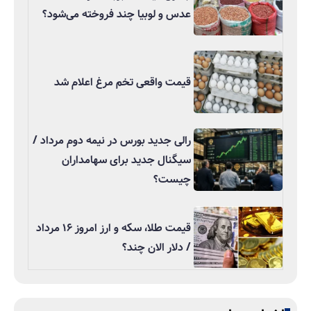
عدس و لوبیا چند فروخته می‌شود؟
قیمت واقعی تخم مرغ اعلام شد
رالی جدید بورس در نیمه دوم مرداد /
سیگنال جدید برای سهامداران
چیست؟
قیمت طلا، سکه و ارز امروز ۱۶ مرداد
/ دلار الان چند؟