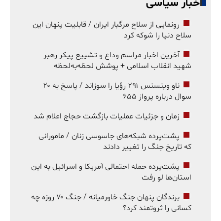
اخبار سیاسی
رونمایی از سلاح مرگبار ایران / قابلیت پنهان این
سلاح دنیا را شوکه کرد
آخرین اخبار مراسم وداع و تشییع پیکر رهبر
شهید انقلاب اسلامی + پوشش لحظه‌به‌لحظه
ناو وینسنس ۲۹۱ رؤیا را سوزاند / پاسخ به ۲۰
سوال درباره پرواز ۶۵۵
زمان و جزئیات عملیات بازگشت حجاج اعلام شد
پشت‌پرده شبکه‌های جاسوسی زنان / مامورانی
که تاریخ جنگ را تغییر دادند
پشت‌پرده حمله احتمالی آمریکا و اسرائیل به این
استان‌ها لو رفت
برندگان پنهان جنگ خاورمیانه / جنگ ۷۰ روزه چه
کسانی را ثروتمند کرد؟