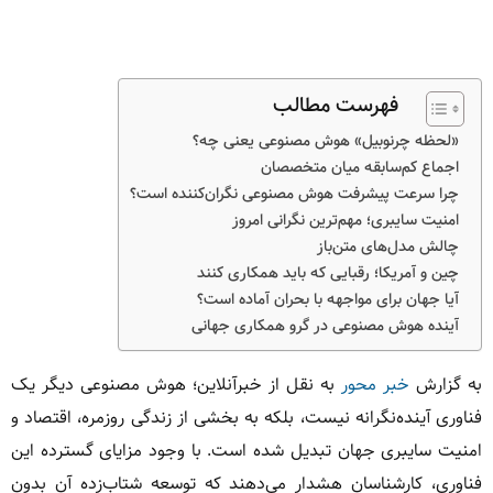
فهرست مطالب
«لحظه چرنوبیل» هوش مصنوعی یعنی چه؟
اجماع کم‌سابقه میان متخصصان
چرا سرعت پیشرفت هوش مصنوعی نگران‌کننده است؟
امنیت سایبری؛ مهم‌ترین نگرانی امروز
چالش مدل‌های متن‌باز
چین و آمریکا؛ رقبایی که باید همکاری کنند
آیا جهان برای مواجهه با بحران آماده است؟
آینده هوش مصنوعی در گرو همکاری جهانی
به گزارش
خبر محور
به نقل از خبرآنلاین؛ هوش مصنوعی دیگر یک
فناوری آینده‌نگرانه نیست، بلکه به بخشی از زندگی روزمره، اقتصاد و
امنیت سایبری جهان تبدیل شده است. با وجود مزایای گسترده این
فناوری، کارشناسان هشدار می‌دهند که توسعه شتاب‌زده آن بدون