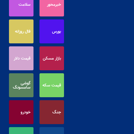
خبرمحور
سلامت
بورس
فال روزانه
بازار مسکن
قیمت دلار
گوشی
قیمت سکه
سامسونگ
جنگ
خودرو