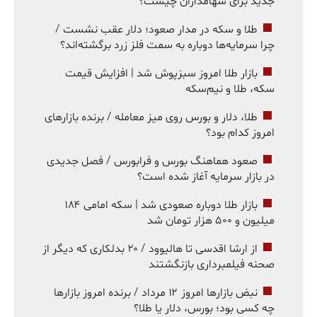
جدید برای سهامداران چیست؟
طلا و سکه در مدار صعود؛ دلار عقب نشست /
چرا سرمایه‌ها دوباره به سمت فلز زرد برگشته‌اند؟
بازار طلا امروز سبزپوش شد | افزایش قیمت
سکه، طلا و نیم‌سکه
طلا، دلار و بورس روی میز معامله / برنده بازارهای
امروز کدام بود؟
صعود هماهنگ بورس و فرابورس / فصل جدیدی
در بازار سرمایه آغاز شده است؟
بازار طلا دوباره صعودی شد | سکه امامی ۱۸۴
میلیون و ۵۰۰ هزار تومان شد
از ارشا اقدسی تا هالیوود / ۲۰ بدلکاری که دیگر از
صحنه فیلمبرداری بازنگشتند
نبض بازارها امروز ۱۲ مرداد / برنده امروز بازارها
چه کسی بود؛ بورس، دلار یا طلا؟