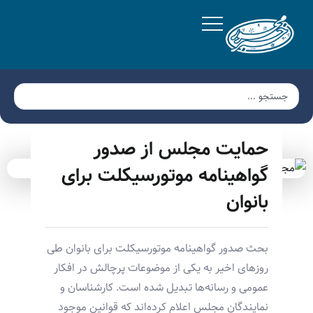
حمایت مجلس از صدور
گواهینامه موتورسیکلت برای
بانوان
بحث صدور گواهینامه موتورسیکلت برای بانوان طی
روزهای اخیر به یکی از موضوعات پرچالش در افکار
عمومی و رسانه‌ها تبدیل شده است. کارشناسان و
نمایندگان مجلس اعلام کرده‌اند که قوانین موجود