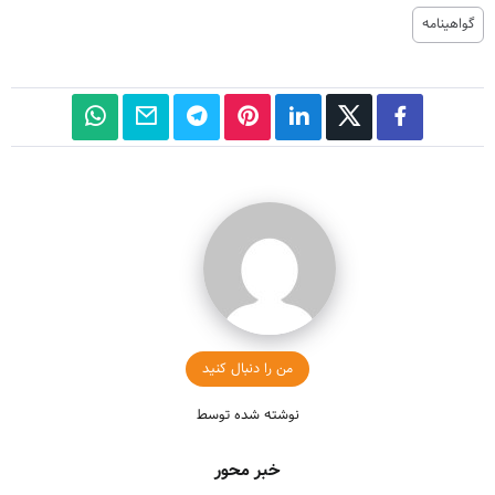
گواهینامه
من را دنبال کنید
نوشته شده توسط
خبر محور