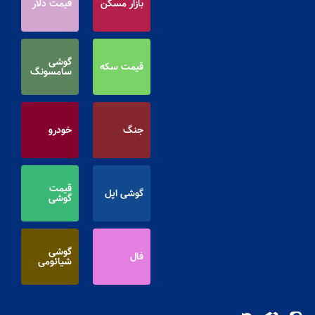
بازار مسکن
قیمت دلار
گوشی
قیمت سکه
سامسونگ
جنگ
خودرو
قیمت
گوشی اپل
گوشی
گوشی
فال
شیائومی