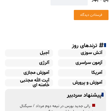
ترندهای روز
آتش سوزی
آجیل
آزمون سراسری
آلرژی
آمریکا
آموزش مجازی
آیت الله مجتبی
آموزش و پرورش
خامنه ای
پیشنهاد سردبیر
رالی جدید بورس در نیمه دوم مرداد / سیگنال