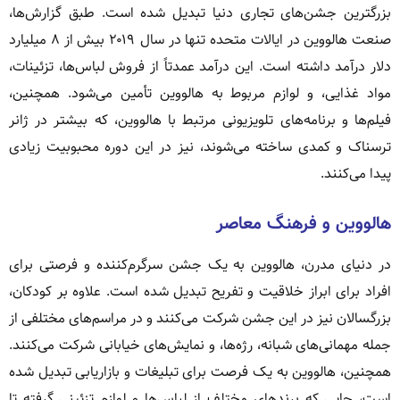
بزرگترین جشن‌های تجاری دنیا تبدیل شده است. طبق گزارش‌ها،
صنعت هالووین در ایالات متحده تنها در سال ۲۰۱۹ بیش از ۸ میلیارد
دلار درآمد داشته است. این درآمد عمدتاً از فروش لباس‌ها، تزئینات،
مواد غذایی، و لوازم مربوط به هالووین تأمین می‌شود. همچنین،
فیلم‌ها و برنامه‌های تلویزیونی مرتبط با هالووین، که بیشتر در ژانر
ترسناک و کمدی ساخته می‌شوند، نیز در این دوره محبوبیت زیادی
پیدا می‌کنند.
هالووین و فرهنگ معاصر
در دنیای مدرن، هالووین به یک جشن سرگرم‌کننده و فرصتی برای
افراد برای ابراز خلاقیت و تفریح تبدیل شده است. علاوه بر کودکان،
بزرگسالان نیز در این جشن شرکت می‌کنند و در مراسم‌های مختلفی از
جمله مهمانی‌های شبانه، رژه‌ها، و نمایش‌های خیابانی شرکت می‌کنند.
همچنین، هالووین به یک فرصت برای تبلیغات و بازاریابی تبدیل شده
است، جایی که برندهای مختلف از لباس‌ها و لوازم تزئینی گرفته تا