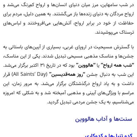
در شب سامهاین، مرز میان دنیای انسان‌ها و ارواح کم‌رنگ می‌شد و
ارواح مردگان به دنیای زنده‌ها باز می‌گشتند. به همین دلیل، مردم برای
حفاظت از خود در برابر ارواح، آتش‌هایی می‌افروختند و لباس‌های
ترسناک می‌پوشیدند.
با گسترش مسیحیت در اروپای غربی، بسیاری از آیین‌های باستانی به
جشن‌ها و مناسک مذهبی مسیحی تبدیل شدند. یکی از این مناسک،
“شب همه‌ ارواح”
یا
“هالووین”
بود که در تاریخ ۳۱ اکتبر برگزار می‌شد.
این شب به دنبال جشن
“روز همه‌قدیسین”
(All Saints’ Day) قرار
داشت و به یاد ارواح درگذشتگان برگزار می‌شد. به مرور زمان، این
مراسم با ویژگی‌های آیینی و مذهبی آمیخته شد و به شکلی که امروزه
می‌شناسیم، به یک جشن مردمی تبدیل گردید.
سنت‌ها و آداب هالووین
کدو تنبل‌ها و کدوکاری