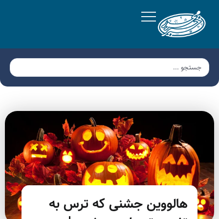
هالووین جشنی که ترس به