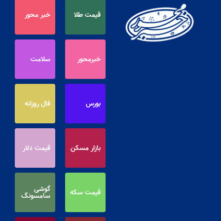
قیمت طلا
خبر محور
خبرمحور
سلامت
بورس
فال روزانه
بازار مسکن
قیمت دلار
گوشی
قیمت سکه
سامسونگ