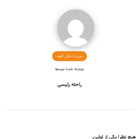
من را دنبال کنید
نوشته شده توسط
راحله رئیسی
هیچ نظر! یکی از اولین.