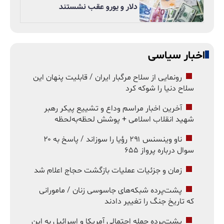
دلار و یورو عقب نشستند
اخبار سیاسی
رونمایی از سلاح مرگبار ایران / قابلیت پنهان این
سلاح دنیا را شوکه کرد
آخرین اخبار مراسم وداع و تشییع پیکر رهبر
شهید انقلاب اسلامی + پوشش لحظه‌به‌لحظه
ناو وینسنس ۲۹۱ رؤیا را سوزاند / پاسخ به ۲۰
سوال درباره پرواز ۶۵۵
زمان و جزئیات عملیات بازگشت حجاج اعلام شد
پشت‌پرده شبکه‌های جاسوسی زنان / مامورانی
که تاریخ جنگ را تغییر دادند
پشت‌پرده حمله احتمالی آمریکا و اسرائیل به این