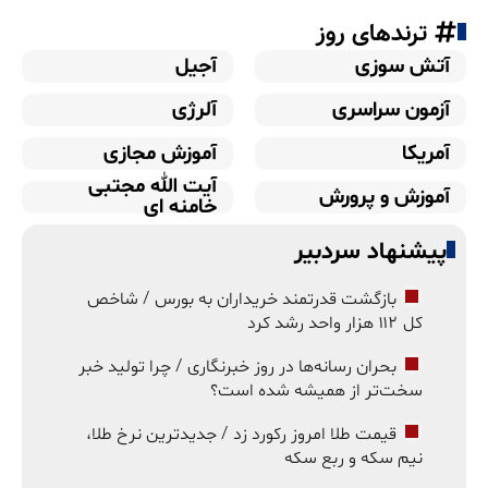
ترندهای روز
آتش سوزی
آجیل
آزمون سراسری
آلرژی
آمریکا
آموزش مجازی
آیت الله مجتبی
آموزش و پرورش
خامنه ای
پیشنهاد سردبیر
بازگشت قدرتمند خریداران به بورس / شاخص
کل ۱۱۲ هزار واحد رشد کرد
بحران رسانه‌ها در روز خبرنگاری / چرا تولید خبر
سخت‌تر از همیشه شده است؟
قیمت طلا امروز رکورد زد / جدیدترین نرخ طلا،
نیم سکه و ربع سکه