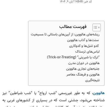
کد خبر :14848
آبان ۹, ۱۴۰۴
فهرست مطالب
ریشه‌های هالووین: از آیین‌های باستانی تا مسیحیت
سنت‌ها و آداب هالووین
کدو تنبل‌ها و کدوکاری
لباس‌های ترسناک
“ترک یا شیرینی” (Trick-or-Treating)
هالووین در دوران مدرن
جنبه‌های تجاری هالووین
هالووین و فرهنگ معاصر
نتیجه‌گیری
هالووین
، که به طور غیررسمی “شب ارواح” یا “شب شیاطین” نیز
شناخته می‌شود، جشنی است که در بسیاری از کشورهای غربی به