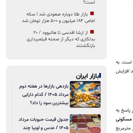
است؟
بازار طلا دوباره صعودی شد | سکه
امامی ۱۸۴ میلیون و ۵۰۰ هزار تومان شد
از ارشا اقدسی تا هالیوود / ۲۰
بدلکاری که دیگر از صحنه فیلمبرداری
بازنگشتند
 است. به
 استان تهران، هزینه ساخت هر مترمربع واحد مسکونی طی یک سال گذشته حدود ۶۰ درصد افزایش
بازار ایران
بازدهی بازارها در هفته دوم
مرداد ۱۴۰۵ / کدام دارایی
بیشترین سود را داد؟
 پاسخ به
د مسکونی
جدول قیمت حبوبات مرداد
۱۴۰۵ / عدس و لوبیا چند
ت هر مترمربع