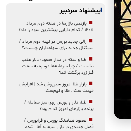
پیشنهاد سردبیر
بازدهی بازارها در هفته دوم مرداد
۱۴۰۵ / کدام دارایی بیشترین سود را داد؟
رالی جدید بورس در نیمه دوم مرداد /
سیگنال جدید برای سهامداران چیست؟
طلا و سکه در مدار صعود؛ دلار عقب
نشست / چرا سرمایه‌ها دوباره به سمت
فلز زرد برگشته‌اند؟
بازار طلا امروز سبزپوش شد | افزایش
قیمت سکه، طلا و نیم‌سکه
طلا، دلار و بورس روی میز معامله /
برنده بازارهای امروز کدام بود؟
صعود هماهنگ بورس و فرابورس /
فصل جدیدی در بازار سرمایه آغاز شده