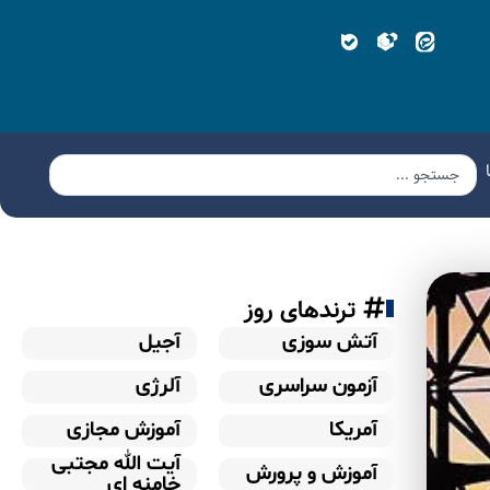
ترندهای روز
آتش سوزی
آجیل
آزمون سراسری
آلرژی
آمریکا
آموزش مجازی
آیت الله مجتبی
آموزش و پرورش
خامنه ای