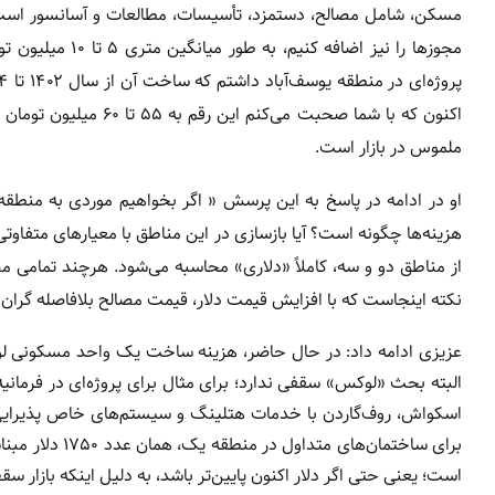
مسکن، شامل مصالح، دستمزد، تأسیسات، مطالعات و آسانسور است و 
مجوزها را نیز اض
ملموس در بازار است.
او در ادامه در پاسخ به این پرسش « اگر بخواهیم موردی به منطقه ی
هزینه‌ها چگونه است؟ آیا بازسازی در این مناطق با معیارهای متف
از مناطق دو و سه، کاملاً «دلاری» محاسبه می‌شود. هرچند تمامی مص
نکته اینجاست که با افزایش قیمت دلار، قیمت مصالح بلافاصله گران می
البته بحث «لوکس» سقفی ندارد؛ برای مثال برای پروژه‌ای در فرمانی
است؛ یعنی حتی اگر دلار اکنون پایین‌تر باشد، به دلیل اینکه بازار س