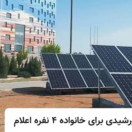
هزینه راه‌اندازی نیروگاه خورشیدی برای خانواده ۴ نفره اعلام