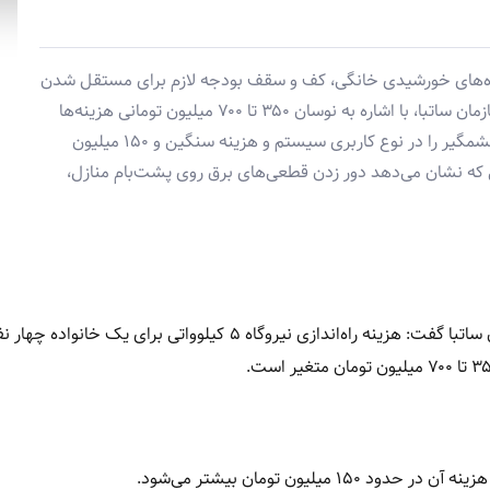
روگاه‌های خورشیدی خانگی، کف و سقف بودجه لازم برای مستقل شدن
از شبکه برق را اعلام کرد. محسن طرزطلب، رئیس سازمان ساتبا، با اشاره به نوسان ۳۵۰ تا ۷۰۰ میلیون تومانی هزینه‌ها
برای یک خانواده چهار نفره، کلید این تفاوت قیمت چشمگیر را در نوع کاربری سیستم و هزینه سنگین و ۱۵۰ میلیون
ی که نشان می‌دهد دور زدن قطعی‌های برق روی پشت‌بام منازل،
به نقل از فرارو؛ معاون وزیر نیرو و رئیس سازمان ساتبا گفت: هزینه راه‌اندازی نیروگاه ۵ کیلوواتی برای
یون تومان بیشتر می‌شود.