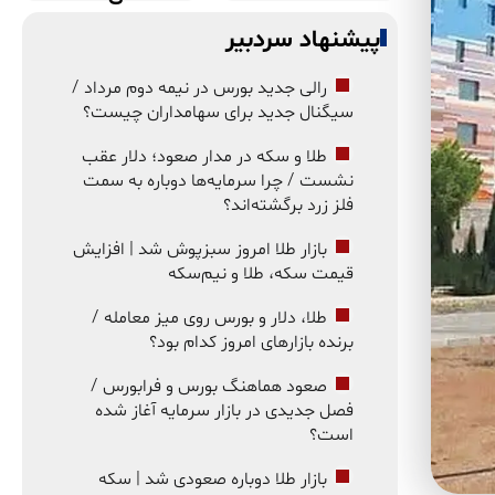
پیشنهاد سردبیر
رالی جدید بورس در نیمه دوم مرداد /
سیگنال جدید برای سهامداران چیست؟
طلا و سکه در مدار صعود؛ دلار عقب
نشست / چرا سرمایه‌ها دوباره به سمت
فلز زرد برگشته‌اند؟
بازار طلا امروز سبزپوش شد | افزایش
قیمت سکه، طلا و نیم‌سکه
طلا، دلار و بورس روی میز معامله /
برنده بازارهای امروز کدام بود؟
صعود هماهنگ بورس و فرابورس /
فصل جدیدی در بازار سرمایه آغاز شده
است؟
بازار طلا دوباره صعودی شد | سکه