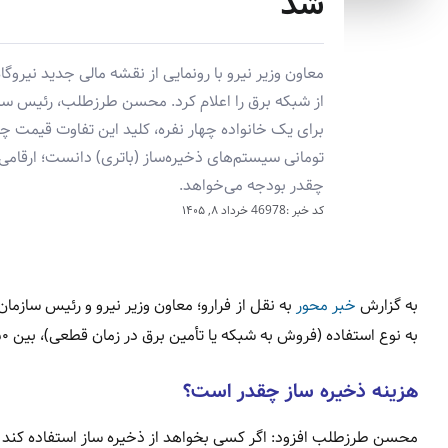
شد
معاون وزیر نیرو با رونمایی از نقشه مالی جدید نی
تومانی سیستم‌های ذخیره‌ساز (باتری) دانست؛ ارقام
چقدر بودجه می‌خواهد.
کد خبر :46978
خرداد ۸, ۱۴۰۵
به گزارش
خبر محور
به نوع استفاده (فروش به شبکه یا تأمین برق در زمان قطعی)، بین ۳۵۰ تا ۷۰۰ میلیون تومان متغیر است.
هزینه ذخیره ساز چقدر است؟
محسن طرزطلب افزود: اگر کسی بخواهد از ذخیره ساز استفاده کند هزینه آن در حدود ۱۵۰ میل