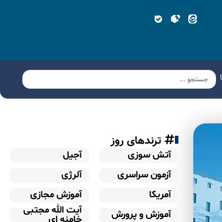
ترندهای روز
آتش سوزی
آجیل
آزمون سراسری
آلرژی
آمریکا
آموزش مجازی
آیت الله مجتبی
آموزش و پرورش
خامنه ای