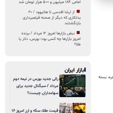
امامی ۱۸۴ میلیون و ۵۰۰ هزار تومان شد
از ارشا اقدسی تا هالیوود / ۲۰
بدلکاری که دیگر از صحنه فیلمبرداری
بازنگشتند
نبض بازارها امروز ۱۲ مرداد / برنده
امروز بازارها چه کسی بود؛ بورس، دلار یا
طلا؟
بازار ایران
 یک خانواده چهار نفره، بسته
رالی جدید بورس در نیمه دوم
مرداد / سیگنال جدید برای
سهامداران چیست؟
قیمت طلا، سکه و ارز امروز ۱۶