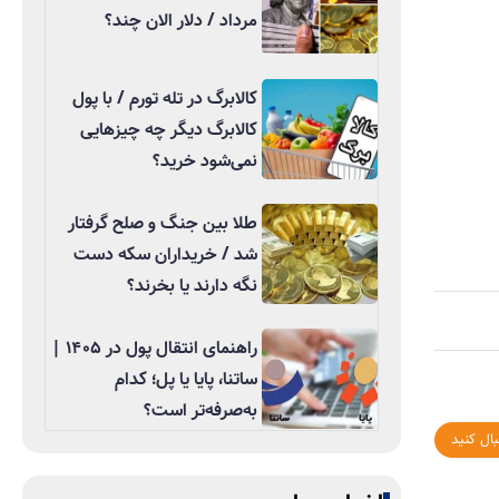
مرداد / دلار الان چند؟
کالابرگ در تله تورم / با پول
کالابرگ دیگر چه چیزهایی
نمی‌شود خرید؟
طلا بین جنگ و صلح گرفتار
شد / خریداران سکه دست
نگه دارند یا بخرند؟
راهنمای انتقال پول در ۱۴۰۵ |
ساتنا، پایا یا پل؛ کدام
به‌صرفه‌تر است؟
بال کنید