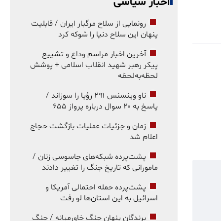
اخبار سیاسی
رونمایی از سلاح مرگبار ایران / قابلیت
پنهان این سلاح دنیا را شوکه کرد
آخرین اخبار مراسم وداع و تشییع
پیکر رهبر شهید انقلاب اسلامی + پوشش
لحظه‌به‌لحظه
ناو وینسنس ۲۹۱ رؤیا را سوزاند /
پاسخ به ۲۰ سوال درباره پرواز ۶۵۵
زمان و جزئیات عملیات بازگشت حجاج
اعلام شد
پشت‌پرده شبکه‌های جاسوسی زنان /
مامورانی که تاریخ جنگ را تغییر دادند
پشت‌پرده حمله احتمالی آمریکا و
اسرائیل به این استان‌ها لو رفت
برندگان پنهان جنگ خاورمیانه / جنگ