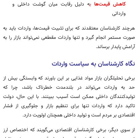
کاهش قیمت‌ها
ب
ه دلیل رقابت میان گوشت داخلی و
وارداتی
هرچند کارشناسان معتقدند که برای تثبیت قیمت‌ها، واردات باید به
صورت مستمر انجام گیرد و تنها واردات مقطعی نمی‌تواند بازار را به
آرامش پایدار برساند.
نگاه کارشناسان به سیاست واردات
برخی تحلیلگران بازار مواد غذایی بر این باورند که وابستگی بیش از
حد به واردات می‌تواند در بلندمدت خطرناک باشد، چرا که
تولیدکنندگان داخلی ممکن است آسیب ببینند. با این حال، دولت
تاکید دارد که واردات تنها برای تنظیم بازار و جلوگیری از فشار
اقتصادی بر مردم است و تولید داخلی همچنان اولویت دارد.
از سوی دیگر، برخی کارشناسان اقتصادی می‌گویند که اختصاص ارز