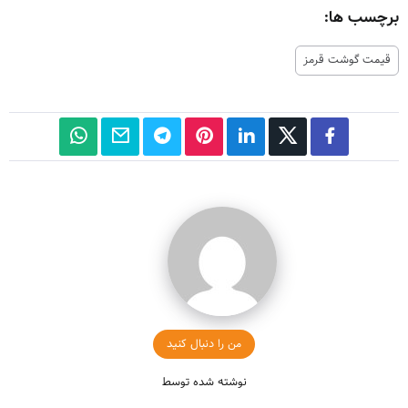
برچسب ها:
قیمت گوشت قرمز
من را دنبال کنید
نوشته شده توسط