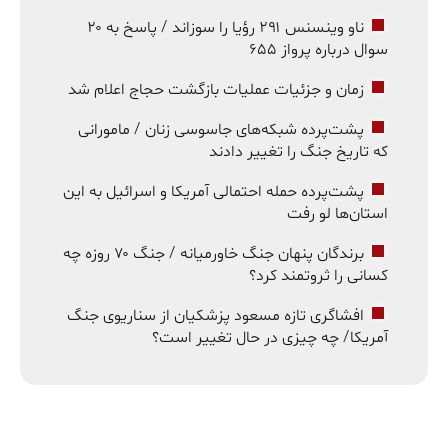
ناو وینسنس ۲۹۱ رؤیا را سوزاند / پاسخ به ۲۰
سوال درباره پرواز ۶۵۵
زمان و جزئیات عملیات بازگشت حجاج اعلام شد
پشت‌پرده شبکه‌های جاسوسی زنان / مامورانی
که تاریخ جنگ را تغییر دادند
پشت‌پرده حمله احتمالی آمریکا و اسرائیل به این
استان‌ها لو رفت
برندگان پنهان جنگ خاورمیانه / جنگ ۷۰ روزه چه
کسانی را ثروتمند کرد؟
افشاگری تازه مسعود پزشکیان از سناریوی جنگ
آمریکا/ چه چیزی در حال تغییر است؟