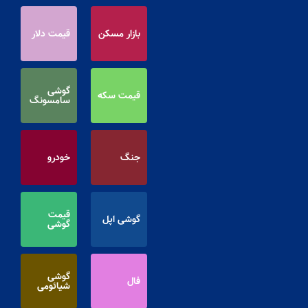
بازار مسکن
قیمت دلار
گوشی
قیمت سکه
سامسونگ
جنگ
خودرو
قیمت
گوشی اپل
گوشی
گوشی
فال
شیائومی