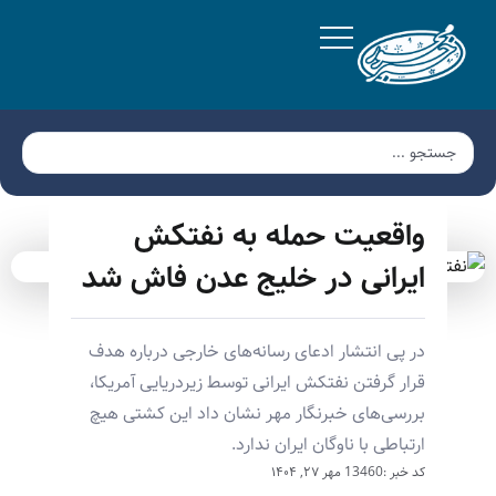
واقعیت حمله به نفتکش
ایرانی در خلیج عدن فاش شد
در پی انتشار ادعای رسانه‌های خارجی درباره هدف
قرار گرفتن نفتکش ایرانی توسط زیردریایی آمریکا،
بررسی‌های خبرنگار مهر نشان داد این کشتی هیچ
ارتباطی با ناوگان ایران ندارد.
کد خبر :13460
مهر ۲۷, ۱۴۰۴