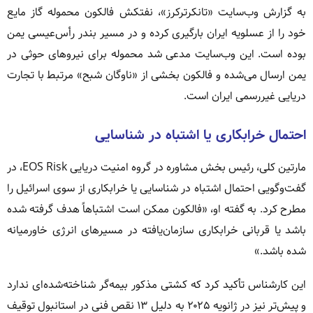
به گزارش وب‌سایت «تانکرترکرز»، نفتکش فالکون محموله گاز مایع
خود را از عسلویه ایران بارگیری کرده و در مسیر بندر رأس‌عیسی یمن
بوده است. این وب‌سایت مدعی شد محموله برای نیروهای حوثی در
یمن ارسال می‌شده و فالکون بخشی از «ناوگان شبح» مرتبط با تجارت
دریایی غیررسمی ایران است.
احتمال خرابکاری یا اشتباه در شناسایی
مارتین کلی، رئیس بخش مشاوره در گروه امنیت دریایی EOS Risk، در
گفت‌وگویی احتمال اشتباه در شناسایی یا خرابکاری از سوی اسرائیل را
مطرح کرد. به گفته او، «فالکون ممکن است اشتباهاً هدف گرفته شده
باشد یا قربانی خرابکاری سازمان‌یافته در مسیرهای انرژی خاورمیانه
شده باشد.»
این کارشناس تأکید کرد که کشتی مذکور بیمه‌گر شناخته‌شده‌ای ندارد
و پیش‌تر نیز در ژانویه ۲۰۲۵ به دلیل ۱۳ نقص فنی در استانبول توقیف