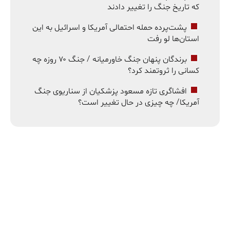
که تاریخ جنگ را تغییر دادند
پشت‌پرده حمله احتمالی آمریکا و اسرائیل به این
استان‌ها لو رفت
برندگان پنهان جنگ خاورمیانه / جنگ ۷۰ روزه چه
کسانی را ثروتمند کرد؟
افشاگری تازه مسعود پزشکیان از سناریوی جنگ
آمریکا/ چه چیزی در حال تغییر است؟