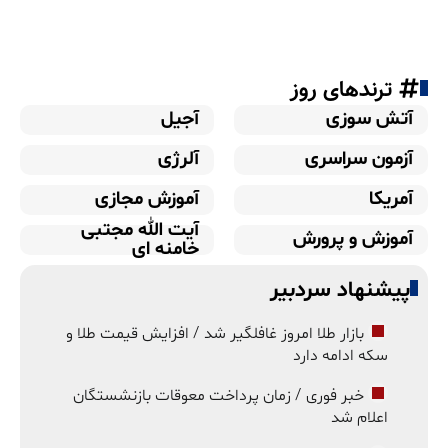
ترندهای روز
آتش سوزی
آجیل
آزمون سراسری
آلرژی
آمریکا
آموزش مجازی
آیت الله مجتبی
آموزش و پرورش
خامنه ای
پیشنهاد سردبیر
بازار طلا امروز غافلگیر شد / افزایش قیمت طلا و
سکه ادامه دارد
خبر فوری / زمان پرداخت معوقات بازنشستگان
اعلام شد