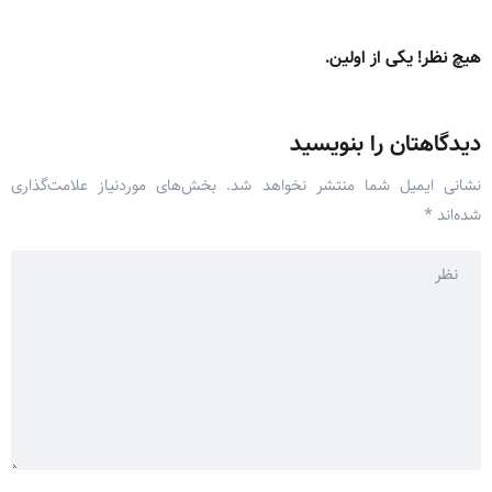
هیچ نظر! یکی از اولین.
دیدگاهتان را بنویسید
نشانی ایمیل شما منتشر نخواهد شد.
بخش‌های موردنیاز علامت‌گذاری
شده‌اند
*