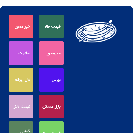
قیمت طلا
خبر محور
خبرمحور
سلامت
بورس
فال روزانه
بازار مسکن
قیمت دلار
گوشی