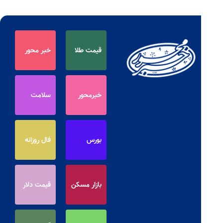
قیمت طلا
خبر محور
خبرمحور
سلامت
بورس
فال روزانه
بازار مسکن
قیمت دلار