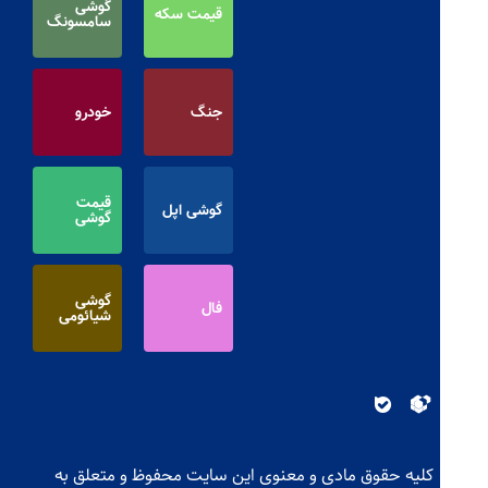
گوشی
قیمت سکه
سامسونگ
جنگ
خودرو
قیمت
گوشی اپل
گوشی
گوشی
فال
شیائومی
کلیه حقوق مادی و معنوی این سایت محفوظ و متعلق به