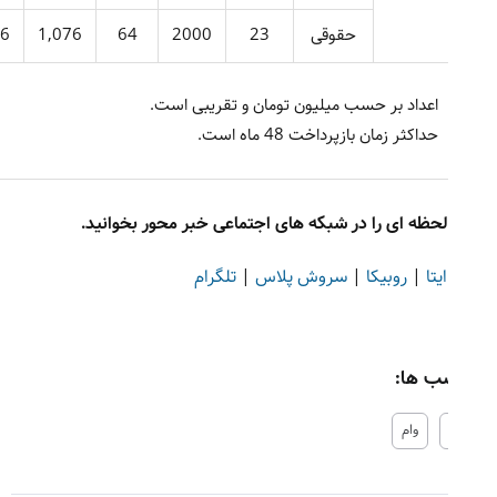
حقوقی
23
2000
64
1,076
3,076
اعداد بر حسب میلیون تومان و تقریبی است.
حداکثر زمان بازپرداخت 48 ماه است.
 لحظه ای را در شبکه های اجتماعی خبر محور بخوانید.
ایتا
|
روبیکا
|
سروش پلاس
|
تلگرام
ب ها:
وام