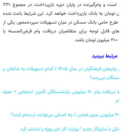
تومان است و وام‌گیرنده در پایان دوره بازپرداخت، در مجموع ۳۳۰
ن تومان به بانک بازپرداخت خواهد کرد. این شرایط باعث شده
رح حامی بانک مسکن در میان تسهیلات سپرده‌محور، یکی از
‌های قابل توجه برای متقاضیان دریافت وام قرض‌الحسنه با
شد.
 مرتبط ببینید
جدول وام‌های فرهنگیان در سال ۱۴۰۵ / کدام تسهیلات به شاغلان و
ستگان می‌رسد؟
شرایط دریافت وام ۶۰ میلیونی بازنشستگان تأمین اجتماعی + نحوه
م
نکی با سازوکار جدید / وزارت کار خبر ویژه را منتشر کرد