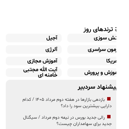
ترندهای روز
تش سوزی
آجیل
زمون سراسری
آلرژی
ریکا
آموزش مجازی
آیت الله مجتبی
موزش و پرورش
خامنه ای
یشنهاد سردبیر
بازدهی بازارها در هفته دوم مرداد ۱۴۰۵ / کدام
دارایی بیشترین سود را داد؟
رالی جدید بورس در نیمه دوم مرداد / سیگنال
جدید برای سهامداران چیست؟