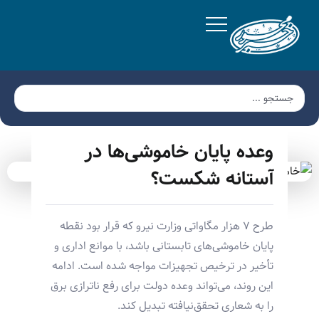
وعده پایان خاموشی‌ها در
آستانه شکست؟
طرح ۷ هزار مگاواتی وزارت نیرو که قرار بود نقطه
پایان خاموشی‌های تابستانی باشد، با موانع اداری و
تأخیر در ترخیص تجهیزات مواجه شده است. ادامه
این روند، می‌تواند وعده دولت برای رفع ناترازی برق
را به شعاری تحقق‌نیافته تبدیل کند.