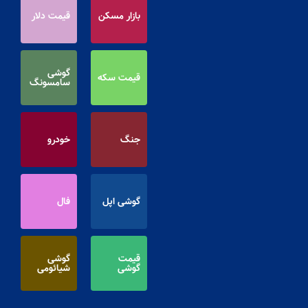
بازار مسکن
قیمت دلار
گوشی
قیمت سکه
سامسونگ
جنگ
خودرو
گوشی اپل
فال
قیمت
گوشی
گوشی
شیائومی