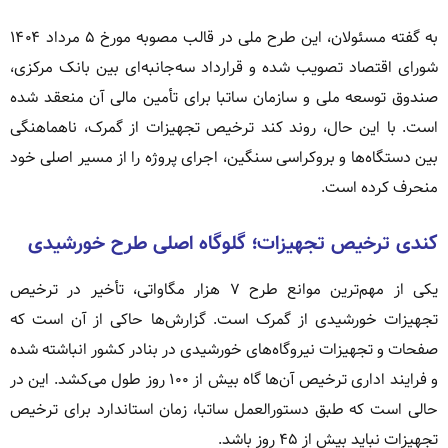
به گفته مسئولان، این طرح ملی در قالب مصوبه مورخ ۵ مرداد ۱۴۰۴
شورای اقتصاد تصویب شده و قرارداد سه‌جانبه‌ای بین بانک مرکزی،
صندوق توسعه ملی و سازمان ساتبا برای تأمین مالی آن منعقد شده
است. با این حال، روند کند ترخیص تجهیزات از گمرک، ناهماهنگی
بین دستگاه‌ها و بروکراسی سنگین، اجرای پروژه را از مسیر اصلی خود
منحرف کرده است.
کندی ترخیص تجهیزات؛ گلوگاه اصلی طرح خورشیدی
یکی از مهم‌ترین موانع طرح ۷ هزار مگاواتی، تأخیر در ترخیص
تجهیزات خورشیدی از گمرک است. گزارش‌ها حاکی از آن است که
صفحات و تجهیزات نیروگاه‌های خورشیدی در بنادر کشور انباشته شده
و فرایند اداری ترخیص آن‌ها گاه بیش از ۱۰۰ روز طول می‌کشد. این در
حالی است که طبق دستورالعمل ساتبا، زمان استاندارد برای ترخیص
تجهیزات نباید بیش از ۴۵ روز باشد.