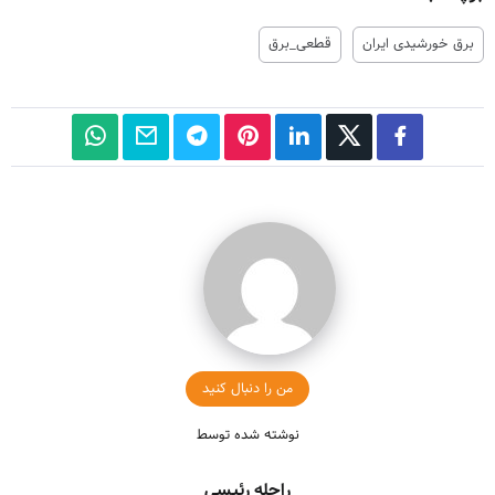
برق خورشیدی ایران
قطعی_برق
من را دنبال کنید
نوشته شده توسط
راحله رئیسی