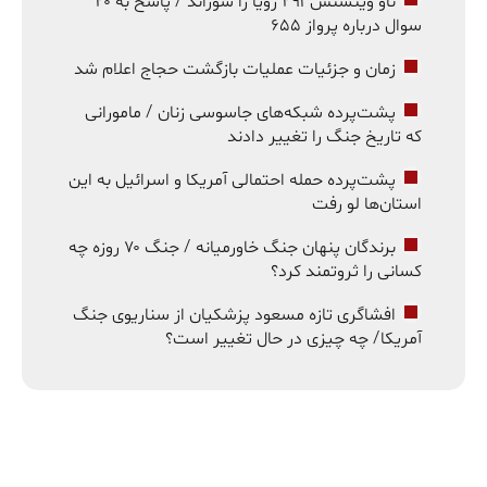
ناو وینسنس ۲۹۱ رؤیا را سوزاند / پاسخ به ۲۰
سوال درباره پرواز ۶۵۵
زمان و جزئیات عملیات بازگشت حجاج اعلام شد
پشت‌پرده شبکه‌های جاسوسی زنان / مامورانی
که تاریخ جنگ را تغییر دادند
پشت‌پرده حمله احتمالی آمریکا و اسرائیل به این
استان‌ها لو رفت
برندگان پنهان جنگ خاورمیانه / جنگ ۷۰ روزه چه
کسانی را ثروتمند کرد؟
افشاگری تازه مسعود پزشکیان از سناریوی جنگ
آمریکا/ چه چیزی در حال تغییر است؟