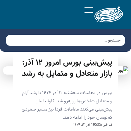
پیش‌بینی بورس امروز ۱۲ آذر:
بازار متعادل و متمایل به رشد
بورس در معاملات سه‌شنبه ۱۱ آذر ۱۴۰۴ با رشد آرام
و متعادل شاخص‌ها روبه‌رو شد. کارشناسان
پیش‌بینی می‌کنند معاملات فردا نیز مسیر صعودی
کم‌نوسان خود را ادامه دهد.
کد خبر :19535
آذر ۱۲, ۱۴۰۴