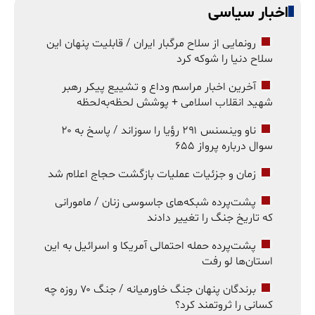
اخبار سیاسی
رونمایی از سلاح مرگبار ایران / قابلیت پنهان این
سلاح دنیا را شوکه کرد
آخرین اخبار مراسم وداع و تشییع پیکر رهبر
شهید انقلاب اسلامی + پوشش لحظه‌به‌لحظه
ناو وینسنس ۲۹۱ رؤیا را سوزاند / پاسخ به ۲۰
سوال درباره پرواز ۶۵۵
زمان و جزئیات عملیات بازگشت حجاج اعلام شد
پشت‌پرده شبکه‌های جاسوسی زنان / مامورانی
که تاریخ جنگ را تغییر دادند
پشت‌پرده حمله احتمالی آمریکا و اسرائیل به این
استان‌ها لو رفت
برندگان پنهان جنگ خاورمیانه / جنگ ۷۰ روزه چه
کسانی را ثروتمند کرد؟