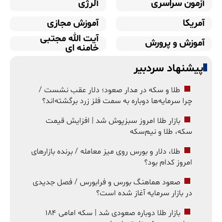
آزمون سراسری
آلرژی
آمریکا
آموزش مجازی
آیت الله مجتبی
آموزش و پرورش
خامنه ای
پیشنهاد سردبیر
طلا و سکه در مدار صعود؛ دلار عقب نشست /
چرا سرمایه‌ها دوباره به سمت فلز زرد برگشته‌اند؟
بازار طلا امروز سبزپوش شد | افزایش قیمت
سکه، طلا و نیم‌سکه
طلا، دلار و بورس روی میز معامله / برنده بازارهای
امروز کدام بود؟
صعود هماهنگ بورس و فرابورس / فصل جدیدی
در بازار سرمایه آغاز شده است؟
بازار طلا دوباره صعودی شد | سکه امامی ۱۸۴