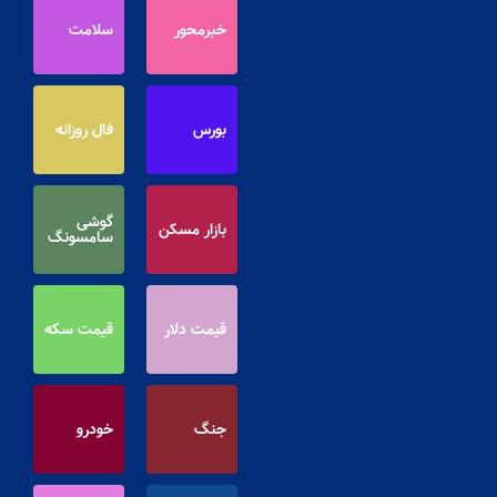
خبرمحور
سلامت
بورس
فال روزانه
گوشی
بازار مسکن
سامسونگ
قیمت دلار
قیمت سکه
جنگ
خودرو