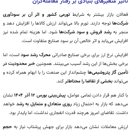
تاثیر متغیرهای بنیادی بر رفتار معامله‌گران
فعالان بازار بیشتر به شرایط
تورمی کشور و اثر آن بر سودآوری
شرکت‌ها
توجه دارند. تورم بالا می‌تواند ارزش کالاها را افزایش دهد و
منجر به
رشد فروش و سود شرکت‌ها
شود. اما هزینه تمام شده نیز
افزایش می‌یابد و اثر خالص آن بر سود صنایع متفاوت است.
افزایش نرخ ارز برای برخی صنایع صادراتی
محرک رشد سود
است، اما
برخی بخش‌ها از این رشد آسیب می‌بینند. همچنین
خبر محدودیت در
تأمین گاز پتروشیمی‌ها
چشم‌انداز این صنعت را با ابهام همراه کرده و
می‌تواند
بخشی از تقاضا را محتاط‌تر
کند.
با کنار هم قرار دادن تمامی عوامل،
پیش‌بینی بورس ۱۲ آذر ۱۴۰۴
نشان
می‌دهد که بازار به احتمال زیاد
روزی متعادل و متمایل به رشد
خواهد
داشت. تقاضای امروز هرچند قدرت انفجاری نداشت، اما پایدار بود.
ارزش معاملات نشان می‌دهد بازار برای جهش پرشتاب نیاز به
حجم