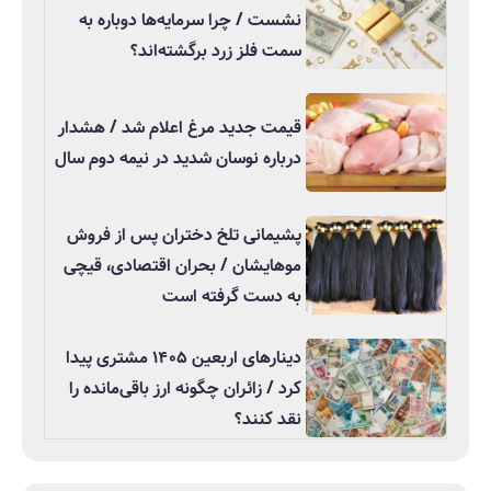
نشست / چرا سرمایه‌ها دوباره به
سمت فلز زرد برگشته‌اند؟
قیمت جدید مرغ اعلام شد / هشدار
درباره نوسان شدید در نیمه دوم سال
پشیمانی تلخ دختران پس از فروش
موهایشان / بحران اقتصادی، قیچی
به دست گرفته است
دینارهای اربعین ۱۴۰۵ مشتری پیدا
کرد / زائران چگونه ارز باقی‌مانده را
نقد کنند؟