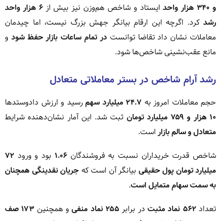
و ۳۴۰ هزار واحد
ایستاد و شاخص هم‌وزن نیز بیش از
۶ هزار واحد
رشد
کرد. اگرچه این ارقام بیانگر جهش بزرگ نیست، اما چیدمان
معاملات نشان داد تقاضا توانست
در تمام ساعات بازار حفظ شود
و
مانع عقب‌نشینی شاخص‌ها شود.
رشد آرام شاخص در بستر معاملاتی متعادل
حجم معاملات امروز به
۲۴.۷ میلیارد سهم
رسید و ارزش دادوستدها
۱۰ هزار و ۷۵۹ میلیارد تومان
ثبت شد. این آمار نشان‌دهنده شرایط
متعادل و سالم بازار
است.
شاخص قدرت خریداران نسبت به فروشندگان
۱.۰۶
بود و ورود
۷۲
میلیارد تومان پول حقیقی
بیانگر آن است که
جریان نقدینگی همچنان
به سمت سهام متمایل است
.
تعداد
۵۶۲ نماد مثبت
در برابر
۲۵۵ نماد منفی
و همچنین
۱۷۳ صف