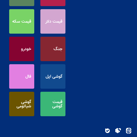
قیمت دلار
قیمت سکه
جنگ
خودرو
گوشی اپل
فال
قیمت
گوشی
گوشی
شیائومی