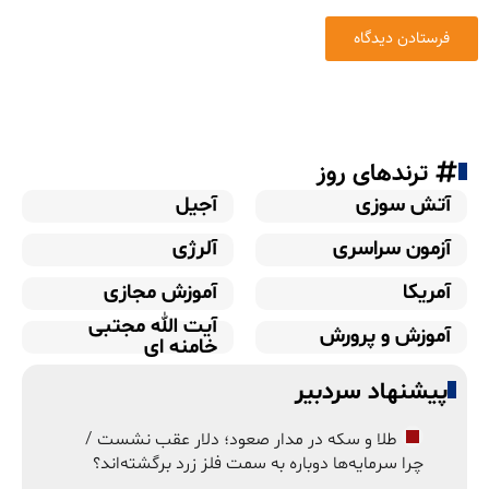
ترندهای روز
آتش سوزی
آجیل
آزمون سراسری
آلرژی
آمریکا
آموزش مجازی
آیت الله مجتبی
آموزش و پرورش
خامنه ای
پیشنهاد سردبیر
طلا و سکه در مدار صعود؛ دلار عقب نشست /
چرا سرمایه‌ها دوباره به سمت فلز زرد برگشته‌اند؟