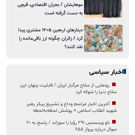
موهایشان / بحران اقتصادی، قیچی
به دست گرفته است
دینارهای اربعین ۱۴۰۵ مشتری پیدا
کرد / زائران چگونه ارز باقی‌مانده را
نقد کنند؟
اخبار سیاسی
رونمایی از سلاح مرگبار ایران / قابلیت پنهان این
سلاح دنیا را شوکه کرد
آخرین اخبار مراسم وداع و تشییع پیکر رهبر
شهید انقلاب اسلامی + پوشش لحظه‌به‌لحظه
ناو وینسنس ۲۹۱ رؤیا را سوزاند / پاسخ به ۲۰
سوال درباره پرواز ۶۵۵