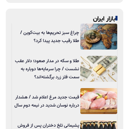
بازار ایران
چراغ سبز تحریم‌ها به بیت‌کوین /
طلا رقیب جدید پیدا کرد؟
طلا و سکه در مدار صعود؛ دلار عقب
نشست / چرا سرمایه‌ها دوباره به
سمت فلز زرد برگشته‌اند؟
قیمت جدید مرغ اعلام شد / هشدار
درباره نوسان شدید در نیمه دوم سال
پشیمانی تلخ دختران پس از فروش