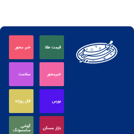
قیمت طلا
خبر محور
خبرمحور
سلامت
بورس
فال روزانه
گوشی
بازار مسکن
سامسونگ