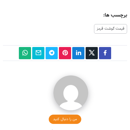
برچسب ها:
قیمت گوشت قرمز
من را دنبال کنید