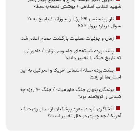
شهید انقلاب اسلامی + پوشش لحظه‌به‌لحظه
ناو وینسنس ۲۹۱ رؤیا را سوزاند / پاسخ به ۲۰
سوال درباره پرواز ۶۵۵
زمان و جزئیات عملیات بازگشت حجاج اعلام شد
پشت‌پرده شبکه‌های جاسوسی زنان / مامورانی
که تاریخ جنگ را تغییر دادند
پشت‌پرده حمله احتمالی آمریکا و اسرائیل به این
استان‌ها لو رفت
برندگان پنهان جنگ خاورمیانه / جنگ ۷۰ روزه چه
کسانی را ثروتمند کرد؟
افشاگری تازه مسعود پزشکیان از سناریوی جنگ
آمریکا/ چه چیزی در حال تغییر است؟