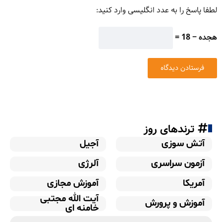
لطفا پاسخ را به عدد انگلیسی وارد کنید:
هجده − 18 =
ترندهای روز
آتش سوزی
آجیل
آزمون سراسری
آلرژی
آمریکا
آموزش مجازی
آیت الله مجتبی
آموزش و پرورش
خامنه ای