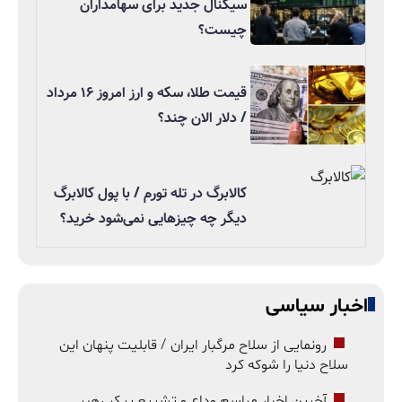
سیگنال جدید برای سهامداران
چیست؟
قیمت طلا، سکه و ارز امروز ۱۶ مرداد
/ دلار الان چند؟
کالابرگ در تله تورم / با پول کالابرگ
دیگر چه چیزهایی نمی‌شود خرید؟
اخبار سیاسی
رونمایی از سلاح مرگبار ایران / قابلیت پنهان این
سلاح دنیا را شوکه کرد
آخرین اخبار مراسم وداع و تشییع پیکر رهبر