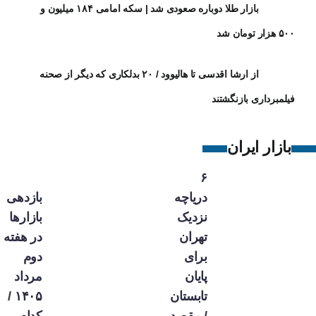
بازار طلا دوباره صعودی شد | سکه امامی ۱۸۴ میلیون و
۵۰۰ هزار تومان شد
از ارشا اقدسی تا هالیوود / ۲۰ بدلکاری که دیگر از صحنه
فیلمبرداری بازنگشتند
بازار ایران
۶
دریاچه
بازدهی
نزدیک
بازارها
تهران
در هفته
برای
دوم
پایان
مرداد
تابستان
۱۴۰۵ /