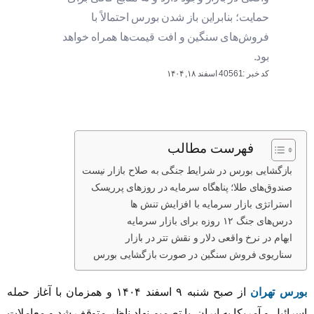
حمایت؛ بنابراین باز شدن بورس احتمالاً با
فروش‌های سنگین و افت قیمت‌ها همراه خواهد
بود.
کد خبر :40561
اسفند ۱۸, ۱۴۰۴
فهرست مطالب
بازگشایی بورس در شرایط جنگی به صلاح بازار نیست
صندوق‌های طلا؛ پناهگاه سرمایه در روزهای پرریسک
استراتژی بازار‌‌ سرمایه با افزایش تنش ها
درس‌های جنگ ۱۲ روزه برای بازار سرمایه
ابهام در نرخ واقعی دلار و نقش تتر در بازار
سناریوی فروش سنگین در صورت بازگشایی بورس
بورس تهران
از صبح شنبه ۹ اسفند ۱۴۰۴ و همزمان با آغاز حمله
اسرائیل و آمریکا به ایران، با تصمیم نهاد ناظر متوقف شد و معاملات