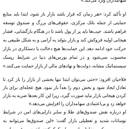
سهامداران وارد می‌کند.»
او تأکید کرد: «هر زمان که قرار باشد بازار باز شود، ابتدا باید منابع
حمایتی از جمله بانک مرکزی، حقوقی‌های بزرگ و صندوق توسعه
فراهم باشند. جیب‌ها باید پر از پول باشد تا در هنگام بازگشایی، فشار
هیجانی اولیه فروکش کند و بازار بتواند به آرامی و به شکل طبیعی به
حرکت خود ادامه دهد. این حمایت‌ها هیچ دخالت یا دستکاری در بازار
محسوب نمی‌شود و در تمام بورس‌های دنیا در شرایط ریسک
سیستماتیک مشابه، دولت‌ها و نهادهای مالی از بازار حمایت می‌کنند.»
فلاحیان افزود: «حتی می‌توان ابتدا تنها بخشی از بازار را باز کرد تا
تعادل ایجاد شود و بخش دوم را بعداً باز نمود. هیچ عجله‌ای برای باز
کردن هیجانی بازار نباید صورت گیرد، زیرا این کار بعدها ضربه به بازار
خواهد زد و بی‌اعتمادی سهامداران را افزایش می‌دهد.»
او درباره نقش صندوق‌های طلا و سایر دارایی‌های امن در شرایط
نوسانات شدید و تعطیلی بازار گفت: «این صندوق‌ها می‌توانند به