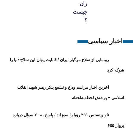
ران
چیست
؟
اخبار سیاسی
رونمایی از سلاح مرگبار ایران / قابلیت پنهان این سلاح دنیا را
شوکه کرد
آخرین اخبار مراسم وداع و تشییع پیکر رهبر شهید انقلاب
اسلامی + پوشش لحظه‌به‌لحظه
ناو وینسنس ۲۹۱ رؤیا را سوزاند / پاسخ به ۲۰ سوال درباره
پرواز ۶۵۵