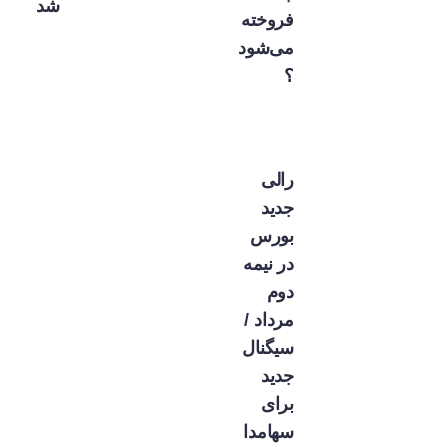
شد
فروخته
می‌شود
؟
رالی
جدید
بورس
در نیمه
دوم
مرداد /
سیگنال
جدید
برای
سهامدا