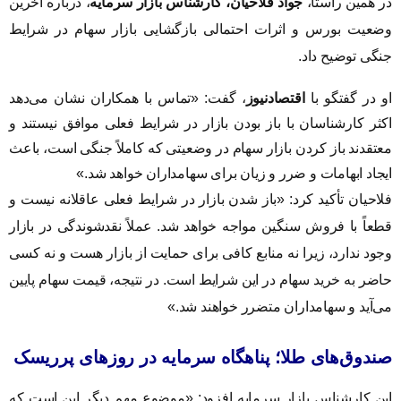
در همین راستا،
جواد فلاحیان، کارشناس بازار سرمایه
، درباره آخرین
وضعیت بورس و اثرات احتمالی بازگشایی بازار سهام در شرایط
جنگی توضیح داد.
او در گفتگو با
اقتصادنیوز
، گفت: «تماس با همکاران نشان می‌دهد
اکثر کارشناسان با باز بودن بازار در شرایط فعلی موافق نیستند و
معتقدند باز کردن بازار سهام در وضعیتی که کاملاً جنگی است، باعث
ایجاد ابهامات و ضرر و زیان برای سهامداران خواهد شد.»
فلاحیان تأکید کرد: «باز شدن بازار در شرایط فعلی عاقلانه نیست و
قطعاً با فروش سنگین مواجه خواهد شد. عملاً نقدشوندگی در بازار
وجود ندارد، زیرا نه منابع کافی برای حمایت از بازار هست و نه کسی
حاضر به خرید سهام در این شرایط است. در نتیجه، قیمت سهام پایین
می‌آید و سهامداران متضرر خواهند شد.»
صندوق‌های طلا؛ پناهگاه سرمایه در روزهای پرریسک
این کارشناس بازار سرمایه افزود: «موضوع مهم دیگر این است که