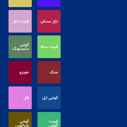
بازار مسکن
قیمت دلار
گوشی
قیمت سکه
سامسونگ
جنگ
خودرو
گوشی اپل
فال
قیمت
گوشی
گوشی
شیائومی