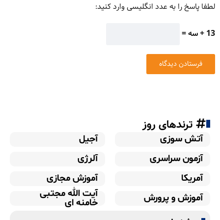
لطفا پاسخ را به عدد انگلیسی وارد کنید:
13 + سه =
ترندهای روز
آتش سوزی
آجیل
آزمون سراسری
آلرژی
آمریکا
آموزش مجازی
آیت الله مجتبی
آموزش و پرورش
خامنه ای