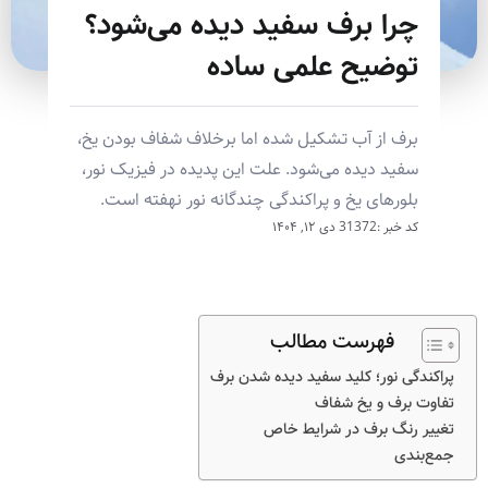
چرا برف سفید دیده می‌شود؟
توضیح علمی ساده
برف از آب تشکیل شده اما برخلاف شفاف بودن یخ،
سفید دیده می‌شود. علت این پدیده در فیزیک نور،
بلورهای یخ و پراکندگی چندگانه نور نهفته است.
کد خبر :31372
دی ۱۲, ۱۴۰۴
فهرست مطالب
پراکندگی نور؛ کلید سفید دیده شدن برف
تفاوت برف و یخ شفاف
تغییر رنگ برف در شرایط خاص
جمع‌بندی