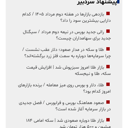
پیشنهاد سردبیر
بازدهی بازارها در هفته دوم مرداد ۱۴۰۵ / کدام
دارایی بیشترین سود را داد؟
رالی جدید بورس در نیمه دوم مرداد / سیگنال
جدید برای سهامداران چیست؟
طلا و سکه در مدار صعود؛ دلار عقب نشست /
چرا سرمایه‌ها دوباره به سمت فلز زرد برگشته‌اند؟
بازار طلا امروز سبزپوش شد | افزایش قیمت
سکه، طلا و نیم‌سکه
طلا، دلار و بورس روی میز معامله / برنده بازارهای
امروز کدام بود؟
صعود هماهنگ بورس و فرابورس / فصل جدیدی
در بازار سرمایه آغاز شده است؟
بازار طلا دوباره صعودی شد | سکه امامی ۱۸۴
میلیون و ۵۰۰ هزار تومان شد