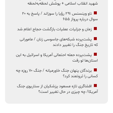
شهید انقلاب اسلامی + پوشش لحظه‌به‌لحظه
ناو وینسنس ۲۹۱ رؤیا را سوزاند / پاسخ به ۲۰
سوال درباره پرواز ۶۵۵
زمان و جزئیات عملیات بازگشت حجاج اعلام شد
پشت‌پرده شبکه‌های جاسوسی زنان / مامورانی
که تاریخ جنگ را تغییر دادند
پشت‌پرده حمله احتمالی آمریکا و اسرائیل به این
استان‌ها لو رفت
برندگان پنهان جنگ خاورمیانه / جنگ ۷۰ روزه چه
کسانی را ثروتمند کرد؟
افشاگری تازه مسعود پزشکیان از سناریوی جنگ
آمریکا/ چه چیزی در حال تغییر است؟