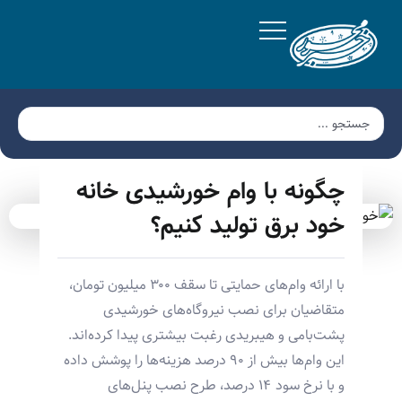
چگونه با وام خورشیدی خانه
خود برق تولید کنیم؟
با ارائه وام‌های حمایتی تا سقف ۳۰۰ میلیون تومان،
متقاضیان برای نصب نیروگاه‌های خورشیدی
پشت‌بامی و هیبریدی رغبت بیشتری پیدا کرده‌اند.
این وام‌ها بیش از ۹۰ درصد هزینه‌ها را پوشش داده
و با نرخ سود ۱۴ درصد، طرح نصب پنل‌های