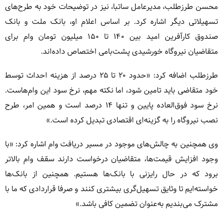
محسن طرزطلب، مدیرعامل ساتبا، نیز در توضیحات خود به طرح‌های
تسهیلاتی دیگر اشاره کرد. بر اساس اعلام او، بانک ملت و بانک
صندوق کارآفرین امید بین ۱۴۰ تا ۱۵۰ میلیون تومان وام برای
متقاضیان نیروگاه خورشیدی پشت‌بامی اختصاص داده‌اند.
طرزطلب اضافه کرد: «حدود ۲۰ تا ۲۵ درصد از هزینه احداث توسط
خود متقاضی باید تامین شود، اما نکته مهم، نرخ سود این وام‌هاست.
نرخ سود فوق‌العاده پایین و تنها ۱۴ درصد است و همین امر، طرح
نصب نیروگاه را به گزینه‌ای اقتصادی تبدیل کرده است.»
وی همچنین به چالش‌های موجود در مسیر دریافت وام اشاره کرد: «با
وجود افزایش قیمت‌ها، متقاضیان درخواست دارند سقف وام بالاتر
برود که در حال رایزنی با بانک‌ها هستیم. همچنین از بانک‌ها
خواسته‌ایم تا وثایق تسهیل‌گری بیشتری کنند و صرفا قراردادی که ما با
مشترک می‌بندیم به‌عنوان تضمین کافی باشد.»