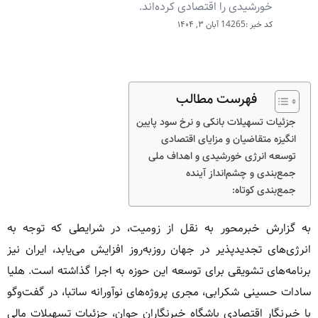
خورشیدی را اقتصادی کرده‌اند.
کد خبر :14265
آبان ۳, ۱۴۰۴
فهرست مطالب
جزئیات تسهیلات بانکی و نرخ سود پایین
انگیزه متقاضیان و مزایای اقتصادی
توسعه انرژی خورشیدی و اهداف ملی
جمع‌بندی و چشم‌انداز آینده
جمع‌بندی کوتاه:
به گزارش خبرمحور به نقل از زومیت، در شرایطی که توجه به
انرژی‌های تجدیدپذیر در جهان روز‌به‌روز افزایش می‌یابد، ایران نیز
برنامه‌های تشویقی برای توسعه این حوزه به اجرا گذاشته است. هلیا
سادات حسینی شکرابی، مجری پروژه‌های نوآورانه ساتبا، در گفت‌و‌گو
با خبرنگار اقتصادی باشگاه خبرنگاران جوان، جزئیات تسهیلات مالی