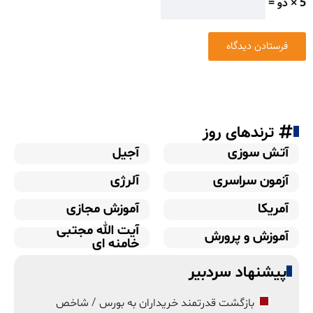
5 × دو =
ترندهای روز
آتش سوزی
آجیل
آزمون سراسری
آلرژی
آمریکا
آموزش مجازی
آیت الله مجتبی
آموزش و پرورش
خامنه ای
پیشنهاد سردبیر
بازگشت قدرتمند خریداران به بورس / شاخص