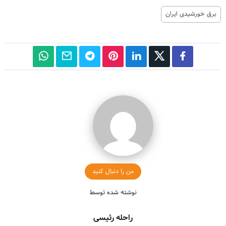
برق خورشیدی ایران
من را دنبال کنید
نوشته شده توسط
راحله رئیسی